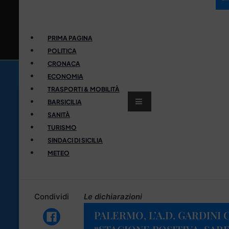
PRIMA PAGINA
POLITICA
CRONACA
ECONOMIA
TRASPORTI & MOBILITÀ
BARSICILIA
SANITÀ
TURISMO
SINDACI DI SICILIA
METEO
Condividi
Le dichiarazioni
PALERMO, L’A.D. GARDINI