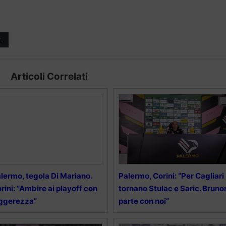
t
Articoli Correlati
lermo, tegola Di Mariano.
Palermo, Corini: “Per Cagliari
rini: “Ambire ai playoff con
tornano Stulac e Saric. Brunor
ggerezza”
parte con noi”