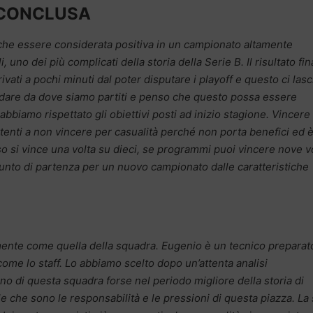
 CONCLUSA
che essere considerata positiva in un campionato altamente
, uno dei più complicati della storia della Serie B. Il risultato fin
ati a pochi minuti dal poter disputare i playoff e questo ci lasc
rdare da dove siamo partiti e penso che questo possa essere
bbiamo rispettato gli obiettivi posti ad inizio stagione. Vincere 
tenti a non vincere per casualità perché non porta benefici ed 
si vince una volta su dieci, se programmi puoi vincere nove v
punto di partenza per un nuovo campionato dalle caratteristiche
amente come quella della squadra. Eugenio è un tecnico preparat
ome lo staff. Lo abbiamo scelto dopo un’attenta analisi
no di questa squadra forse nel periodo migliore della storia di
e che sono le responsabilità e le pressioni di questa piazza. La