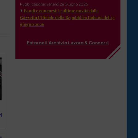
Pubblicazione: venerdì 26 Giugno 2026
Bandi e concorsi: le ultime novità dalla
Gazzetta Ufficiale della Repubblica Italiana del 23
giugno 2026
Entra nell'Archivio Lavoro & Concorsi
i