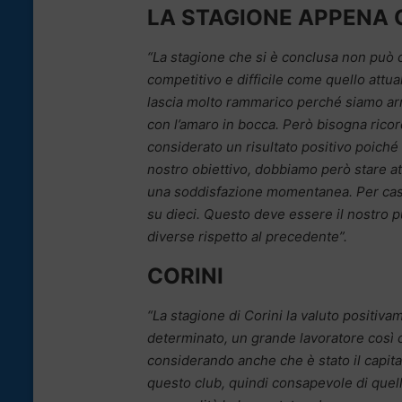
LA STAGIONE APPENA
“La stagione che si è conclusa non può 
competitivo e difficile come quello attuali
lascia molto rammarico perché siamo arriv
con l’amaro in bocca. Però bisogna rico
considerato un risultato positivo poiché a
nostro obiettivo, dobbiamo però stare at
una soddisfazione momentanea. Per caso 
su dieci. Questo deve essere il nostro 
diverse rispetto al precedente”.
CORINI
“La stagione di Corini la valuto positiv
determinato, un grande lavoratore così c
considerando anche che è stato il capita
questo club, quindi consapevole di quell