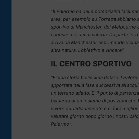
“
Il Palermo ha delle potenzialità facilmen
area, per esempio su Torretta abbiamo a
sportivo di Manchester, del Melbourne 
conoscenza della materia. Da parte loro
arriva da Manchester esprimendo vicinanz
altra natura. L’obiettivo è vincere”.
IL CENTRO SPORTIVO
“E’ una storia bellissima dotare il Paler
apportate nella fase successiva all’acqu
un terreno adatto. E’ il punto di partenz
baluardo di un insieme di posizioni che b
vivere quotidianamente e ci farà migliora
valutare giorno dopo giorno i nostri calc
Palermo”.