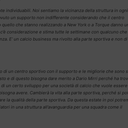
te individuabili. Noi sentiamo la vicinanza della struttura in ogni
vuto un supporto non indifferente considerando che il centro
o quello che stanno realizzando a New York o a Torque danno u
 c’è considerazione e stima tutte le settimane con qualcuno che
a. E’ un calcio business ma rivolto alla parte sportiva e non di
mo di un centro sportivo con il supporto e le migliorie che sono s
isto e di questo bisogna dare merito a Dario Mirri perché ha tro
a di un certo sviluppo per una società di calcio che vuole essere 
isogna avere. Cambierà la vita alla parte sportiva, perché si po
re la qualità della parte sportiva. Da questa estate in poi potr
iatori in una struttura all’avanguardia per una squadra come il