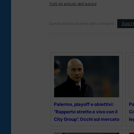
Tutti gli articoli dell'autore
Spor
Questo articolo fa parte delle categorie:
Palermo, playoff e obiettivi:
Pa
“Rapporto stretto e vivo con il
Co
City Group”. Occhi sul mercato
le