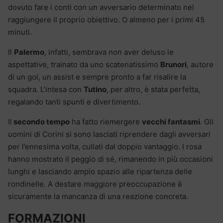
dovuto fare i conti con un avversario determinato nel
raggiungere il proprio obiettivo. O almeno per i primi 45
minuti.
Il
Palermo
, infatti, sembrava non aver deluso le
aspettative, trainato da uno scatenatissimo
Brunori
, autore
di un gol, un assist e sempre pronto a far risalire la
squadra. L’intesa con
Tutino
, per altro, è stata perfetta,
regalando tanti spunti e divertimento.
Il
secondo tempo
ha fatto riemergere
vecchi fantasmi
. Gli
uomini di Corini si sono lasciati riprendere dagli avversari
per l’ennesima volta, cullati dal doppio vantaggio. I rosa
hanno mostrato il peggio di sé, rimanendo in più occasioni
lunghi e lasciando ampio spazio alle ripartenza delle
rondinelle. A destare maggiore preoccupazione è
sicuramente la mancanza di una reazione concreta.
FORMAZIONI