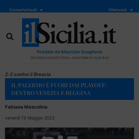
Cronache locali
Il Network
Fondato da Maurizio Scaglione
GIOVEDÌ 6 AGOSTO 2026 - AGGIORNATO ALLE 18:01
2-2 contro il Brescia
IL PALERMO È FUORI DAI PLAYOFF:
DENTRO VENEZIA E REGGINA
Fabiana Mascolino
venerdì 19 Maggio 2023