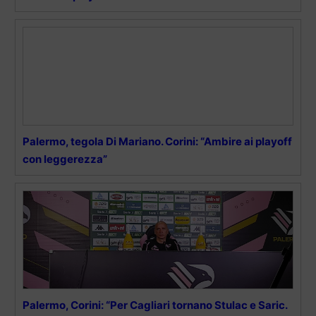
Palermo, tegola Di Mariano. Corini: “Ambire ai playoff
con leggerezza”
Palermo, Corini: “Per Cagliari tornano Stulac e Saric.