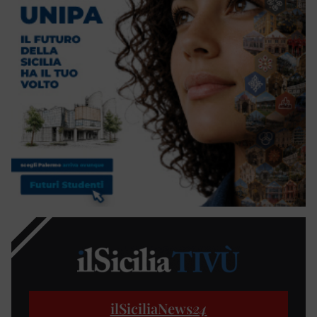
ilSiciliaNews
24