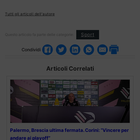
Tutti gli articoli dell'autore
Sport
Questo articolo fa parte delle categorie:
Condividi
Articoli Correlati
Palermo, Brescia ultima fermata. Corini: “Vincere per
andare ai playoff”