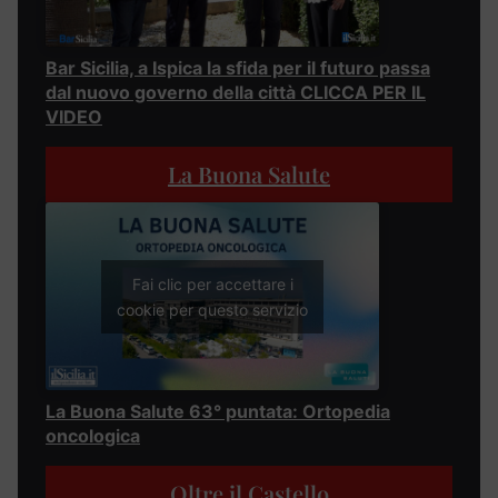
Bar Sicilia, a Ispica la sfida per il futuro passa
dal nuovo governo della città CLICCA PER IL
VIDEO
La Buona Salute
Fai clic per accettare i
cookie per questo servizio
La Buona Salute 63° puntata: Ortopedia
oncologica
Oltre il Castello