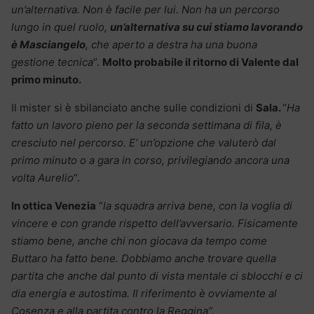
un’alternativa. Non è facile per lui. Non ha un percorso
lungo in quel ruolo,
un’alternativa su cui stiamo lavorando
è Masciangelo
, che aperto a destra ha una buona
gestione tecnica
“.
Molto probabile il ritorno di Valente dal
primo minuto.
Il mister si è sbilanciato anche sulle condizioni di
Sala.
“
Ha
fatto un lavoro pieno per la seconda settimana di fila, è
cresciuto nel percorso. E’ un’opzione che valuterò dal
primo minuto o a gara in corso, privilegiando ancora una
volta Aurelio
“.
In ottica Venezia
“
la squadra arriva bene, con la voglia di
vincere e con grande rispetto dell’avversario. Fisicamente
stiamo bene, anche chi non giocava da tempo come
Buttaro ha fatto bene. Dobbiamo anche trovare quella
partita che anche dal punto di vista mentale ci sblocchi e ci
dia energia e autostima. Il riferimento è ovviamente al
Cosenza e alla partita contro la Reggina”.