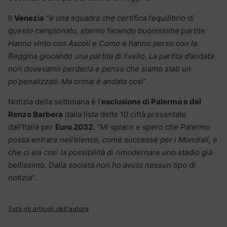
Il
Venezia
“
è una squadra che certifica l’equilibrio di
questo campionato, stanno facendo buonissime partite.
Hanno vinto con Ascoli e Como e hanno perso con la
Reggina giocando una partita di livello. La partita d’andata
non dovevamo perderla e penso che siamo stati un
po’penalizzati. Ma ormai è andata così
“.
Notizia della settimana è l’
esclusione di Palermo e del
Renzo Barbera
dalla lista delle 10 città presentate
dall’Italia per
Euro 2032.
“
Mi spiace e spero che Palermo
possa entrare nell’elenco, come successe per i Mondiali, e
che ci sia così la possibilità di rimodernare uno stadio già
bellissimo. Dalla società non ho avuto nessun tipo di
notizia
“.
Tutti gli articoli dell'autore