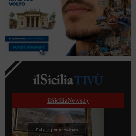
ilSiciliaNews
24
Fai clic per accettare i