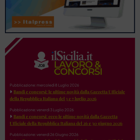
Pubblicazione: mercoledì 8 Luglio 2026
Bandi e concorsi: le ultime novità dalla Gazzetta Ufficiale
della Repubblica Italiana del 3 e 7 luglio 2026
Pubblicazione: venerdì 3 Luglio 2026
Bandi e concorsi: ecco le ultime novità dalla Gazzetta
Ufficiale della Repubblica Italiana del 26 e 30 giugno 2026
Pubblicazione: venerdì 26 Giugno 2026