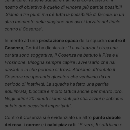
nostro di obiettivo è quello di vincere più partite possibili
.Siamo a tre punti ma c’è tutta la possibilità di farcela. In un
altro momento della stagione non avrei forzato nel finale
contro il Cosenza
“.
In merito ad una
prestazione opaca
della squadra
contro il
Cosenza
, Corini ha dichiarato: “
Le valutazioni circa una
partita sono soggettive, il Cosenza ha battuto il Pisa e il
Frosinone. Bisogna sempre capire l’avversario che hai
davanti e in che periodo si trova. Abbiamo affrontato il
Cosenza recuperando giocatori che venivano da un
periodo di inattività. La squadra ha fatto una partita
equilibrata, bloccata e molto tattica anche per merito loro.
Negli ultimi 20 minuti siamo stati più sbarazzini e abbiamo
subito due occasioni importanti
“.
Contro il Cosenza si è evidenziato un altro
punto debole
dei rosa
: i
corner
e i
calci piazzati
. “
E’ vero, li soffriamo e