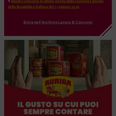
Bandi e concorsi: le ultime novità dalla Gazzetta Ufficiale
della Repubblica Italiana del 23 giugno 2026
Entra nell'Archivio Lavoro & Concorsi