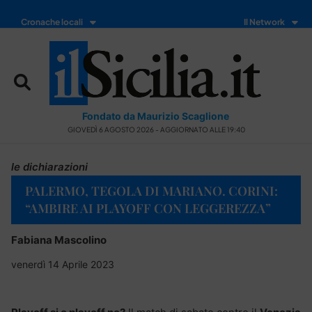
Cronache locali
Il Network
Fondato da Maurizio Scaglione
GIOVEDÌ 6 AGOSTO 2026 - AGGIORNATO ALLE 19:40
le dichiarazioni
PALERMO, TEGOLA DI MARIANO. CORINI:
“AMBIRE AI PLAYOFF CON LEGGEREZZA”
Fabiana Mascolino
venerdì 14 Aprile 2023