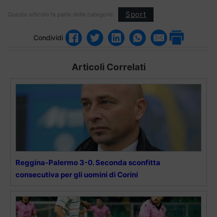
Sport
Questo articolo fa parte delle categorie:
Condividi
Articoli Correlati
Reggina-Palermo 3-0. Seconda sconfitta
consecutiva per gli uomini di Corini