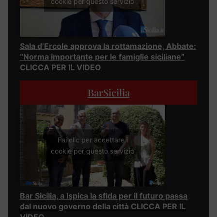
cookie per questo servizio
Sala d’Ercole approva la rottamazione, Abbate:
“Norma importante per le famiglie siciliane”
CLICCA PER IL VIDEO
BarSicilia
Fai clic per accettare i
cookie per questo servizio
Bar Sicilia, a Ispica la sfida per il futuro passa
dal nuovo governo della città CLICCA PER IL
VIDEO