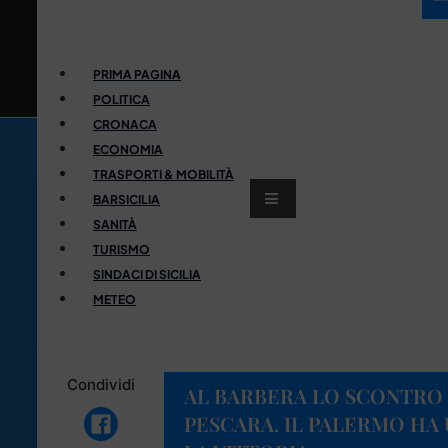
PRIMA PAGINA
POLITICA
CRONACA
ECONOMIA
TRASPORTI & MOBILITÀ
BARSICILIA
SANITÀ
TURISMO
SINDACI DI SICILIA
METEO
Condividi
AL BARBERA LO SCONTRO
PESCARA. IL PALERMO HA 