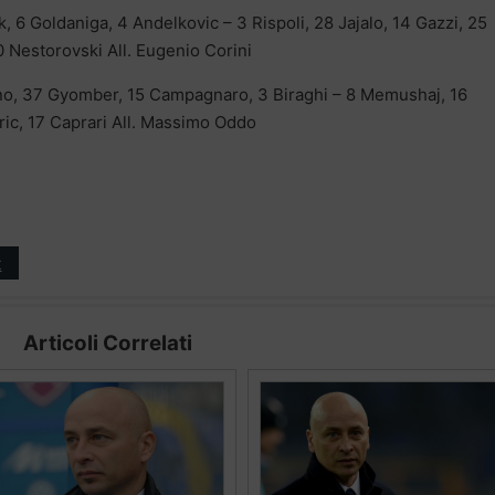
, 6 Goldaniga, 4 Andelkovic – 3 Rispoli, 28 Jajalo, 14 Gazzi, 25
 Nestorovski All. Eugenio Corini
no, 37 Gyomber, 15 Campagnaro, 3 Biraghi – 8 Memushaj, 16
ric, 17 Caprari All. Massimo Oddo
t
Articoli Correlati