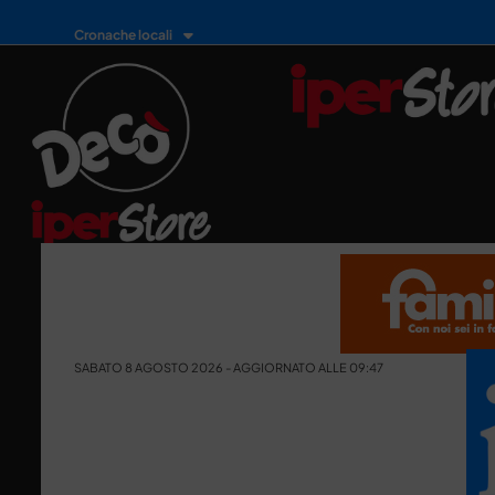
Cronache locali
SABATO 8 AGOSTO 2026 - AGGIORNATO ALLE 09:47