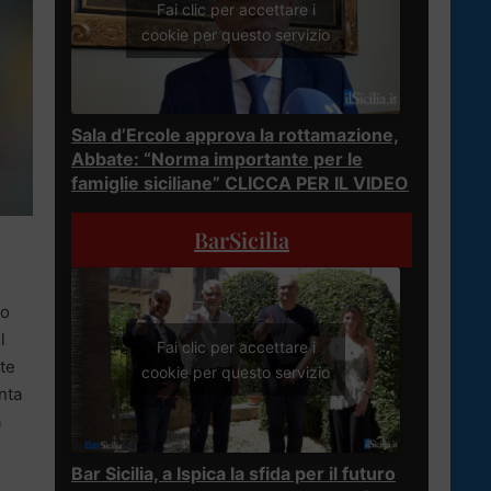
Fai clic per accettare i
cookie per questo servizio
Sala d’Ercole approva la rottamazione,
Abbate: “Norma importante per le
famiglie siciliane” CLICCA PER IL VIDEO
BarSicilia
to
l
Fai clic per accettare i
te
cookie per questo servizio
nta
a
Bar Sicilia, a Ispica la sfida per il futuro