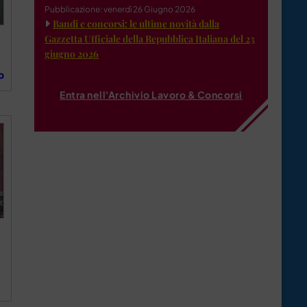
Pubblicazione: venerdì 26 Giugno 2026
Bandi e concorsi: le ultime novità dalla
Gazzetta Ufficiale della Repubblica Italiana del 23
giugno 2026
o
Entra nell'Archivio Lavoro & Concorsi