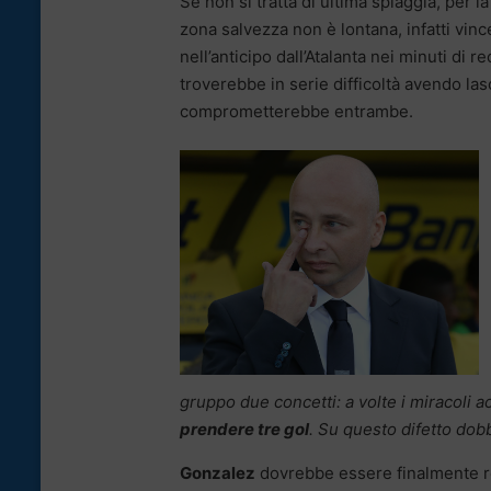
Se non si tratta di ultima spiaggia, per l
zona salvezza non è lontana, infatti vinc
nell’anticipo dall’Atalanta nei minuti di 
troverebbe in serie difficoltà avendo las
comprometterebbe entrambe.
gruppo due concetti: a volte i miracoli
prendere tre gol
. Su questo difetto dob
Gonzalez
dovrebbe essere finalmente rec