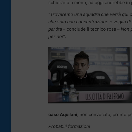
schierarlo o meno, ad oggi andrebbe in 
“Troveremo una squadra che verrà qui co
che solo con concentrazione e voglia di 
partita
– conclude il tecnico rosa –
Non p
per noi”
.
caso
Aquilani
, non convocato, pronto pe
Probabili formazioni