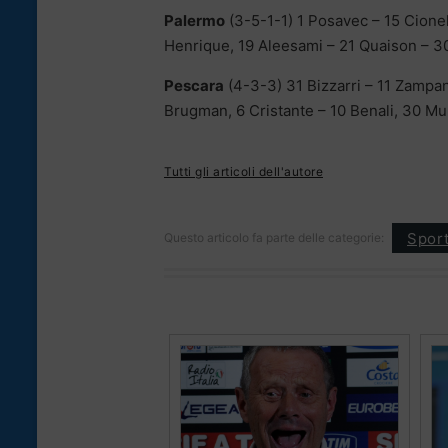
Palermo
(3-5-1-1) 1 Posavec – 15 Cionek
Henrique, 19 Aleesami – 21 Quaison – 30
Pescara
(4-3-3) 31 Bizzarri – 11 Zampa
Brugman, 6 Cristante – 10 Benali, 30 Mu
Tutti gli articoli dell'autore
Spor
Questo articolo fa parte delle categorie: