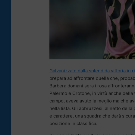
Galvanizzato dalla splendida vittoria in 
prepara ad affrontare quella che, probabi
Barbera domani sera i rosa affronteranno
Palermo e Crotone, in virtù anche della v
campo, aveva avuto la meglio ma che ave
nella lista. Gli abbruzzesi, al netto d
e carattere, una squadra che darà sicu
posizione in classifica.