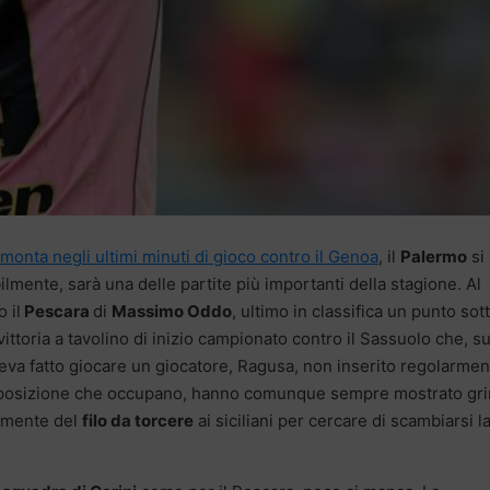
rimonta negli ultimi minuti di gioco contro il Genoa
, il
Palermo
si
lmente, sarà una delle partite più importanti della stagione. Al
 il
Pescara
di
Massimo Oddo
, ultimo in classifica un punto sot
ittoria a tavolino di inizio campionato contro il Sassuolo che, su
va fatto giocare un giocatore, Ragusa, non inserito regolarmen
ella posizione che occupano, hanno comunque sempre mostrato gri
ramente del
filo da torcere
ai siciliani per cercare di scambiarsi l