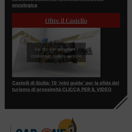
oncologica
Oltre il Castello
Fai clic per accettare i
cookie per questo servizio
Castelli di Sicilia: 19 ‘mini guide’ per la sfida del
turismo di prossimità CLICCA PER IL VIDEO