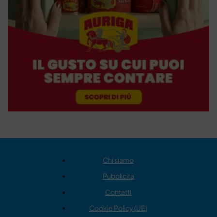
Chi siamo
Pubblicità
Contatti
Cookie Policy (UE)