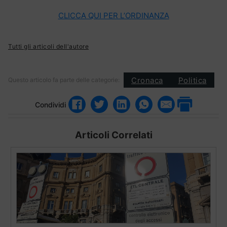
CLICCA QUI PER L’ORDINANZA
Tutti gli articoli dell'autore
Cronaca
Politica
Questo articolo fa parte delle categorie:
Condividi
Articoli Correlati