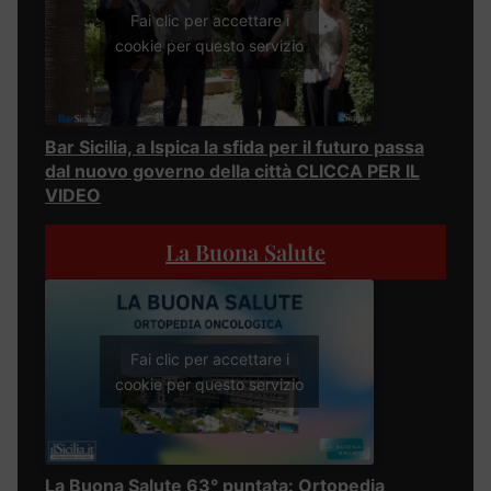
Fai clic per accettare i
cookie per questo servizio
Bar Sicilia, a Ispica la sfida per il futuro passa
dal nuovo governo della città CLICCA PER IL
VIDEO
La Buona Salute
Fai clic per accettare i
cookie per questo servizio
La Buona Salute 63° puntata: Ortopedia