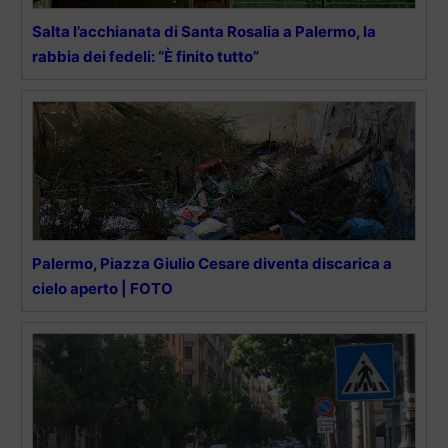
Salta l’acchianata di Santa Rosalia a Palermo, la
rabbia dei fedeli: “È finito tutto”
Palermo, Piazza Giulio Cesare diventa discarica a
cielo aperto | FOTO