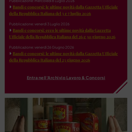
Pubblicazione: mercoledì 8 Luglio 2026
Bandi e concorsi: le ultime novità dalla Gazzetta Ufficiale
della Repubblica Italiana del 3 e 7 luglio 2026
Pubblicazione: venerdì 3 Luglio 2026
Bandi e concorsi: ecco le ultime novità dalla Gazzetta
Ufficiale della Repubblica Italiana del 26 e 30 giugno 2026
Pubblicazione: venerdì 26 Giugno 2026
Bandi e concorsi: le ultime novità dalla Gazzetta Ufficiale
della Repubblica Italiana del 23 giugno 2026
Entra nell'Archivio Lavoro & Concorsi