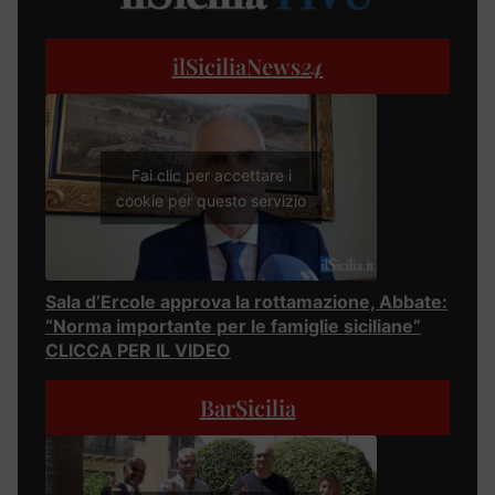
ilSiciliaNews
24
Fai clic per accettare i
cookie per questo servizio
Sala d’Ercole approva la rottamazione, Abbate:
“Norma importante per le famiglie siciliane”
CLICCA PER IL VIDEO
BarSicilia