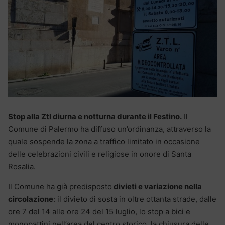
Stop alla Ztl diurna e notturna durante il Festino.
Il
Comune di Palermo ha diffuso un’ordinanza, attraverso la
quale sospende la zona a traffico limitato in occasione
delle celebrazioni civili e religiose in onore di Santa
Rosalia.
Il Comune ha già predisposto
divieti e variazione nella
circolazione
: il divieto di sosta in oltre ottanta strade, dalle
ore 7 del 14 alle ore 24 del 15 luglio, lo stop a bici e
monopattini nell’area del centro storico, la chiusura delle