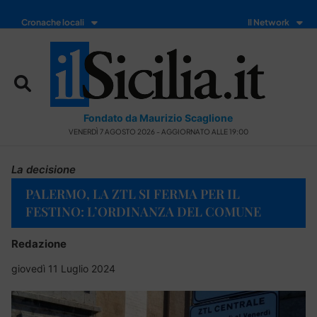
Cronache locali
Il Network
Fondato da Maurizio Scaglione
VENERDÌ 7 AGOSTO 2026 - AGGIORNATO ALLE 19:00
La decisione
PALERMO, LA ZTL SI FERMA PER IL
FESTINO: L’ORDINANZA DEL COMUNE
Redazione
giovedì 11 Luglio 2024