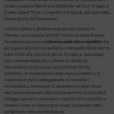
strade tra piazza Marina e la Cattedrale dal 12 al 15 luglio e
di altre sabato 13 per consentire il trasporto del carro dalla
Fiera a piazza del Parlamento.
L’ufficio Traffico e Mobilità ordinaria del comune di
Palermo, in occasione del 400° Festino di Santa Rosalia,
ha emesso una nuova
ordinanza sulla micro-mobilità
che,
per ragioni di sicurezza pubblica, ordina dalle 00.00 del 14
luglio e fino alle ore 24 di giorno 15 luglio e, comunque,
sino a cessate esigenze, il divieto di utilizzo di
monopattini, mezzi a ruota, bici e similari (anche
elettriche), la disattivazione degli impulsi elettrici e la
rimozione di stalli e alloggiamenti di biciclette e
monopattini e, comunque, lo spostamento degli stessi
dalle aree interessate dalla manifestazione. Le società di
noleggio dovranno rimuovere i mezzi di micro-mobilità e
rendere fruibili in sicurezza le strade interessate dallo
svolgimento della manifestazione.