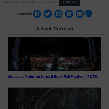
Cultura
Questo articolo fa parte delle categorie:
Condividi
Articoli Correlati
Musica: a Palermo torna il Beat-Full Festival | FOTO