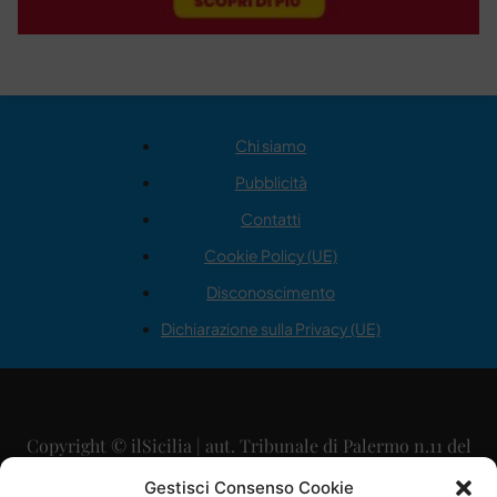
Chi siamo
Pubblicità
Contatti
Cookie Policy (UE)
Disconoscimento
Dichiarazione sulla Privacy (UE)
Copyright © ilSicilia | aut. Tribunale di Palermo n.11 del
29/09/2015
Gestisci Consenso Cookie