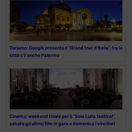
Turismo: Google presenta il “Grand tour d’Italia”, fra le
città c’è anche Palermo
Cinema: weekend finale per il “Sole Luna festival”,
sabato gli ultimi film in gara e domenica i vincitori