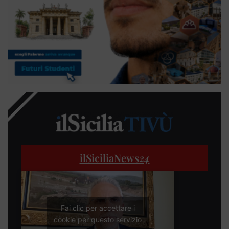
ilSiciliaNews
24
Fai clic per accettare i
cookie per questo servizio