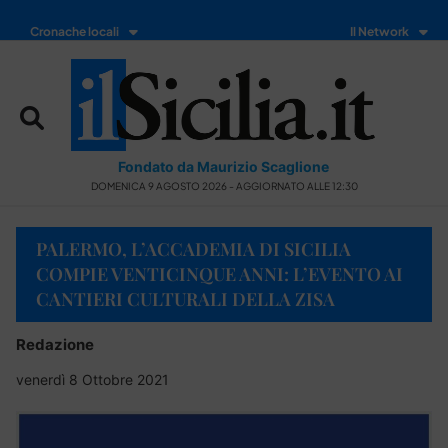
Cronache locali
Il Network
Fondato da Maurizio Scaglione
DOMENICA 9 AGOSTO 2026 - AGGIORNATO ALLE 12:30
PALERMO, L’ACCADEMIA DI SICILIA
COMPIE VENTICINQUE ANNI: L’EVENTO AI
CANTIERI CULTURALI DELLA ZISA
Redazione
venerdì 8 Ottobre 2021