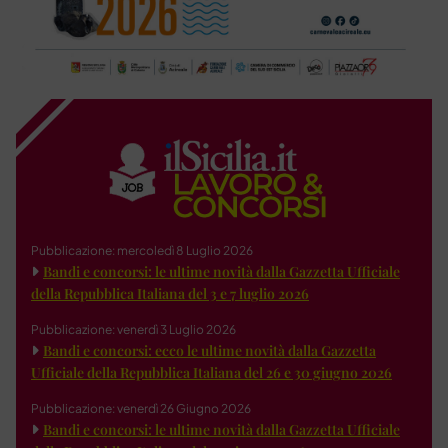
Pubblicazione: mercoledì 8 Luglio 2026
Bandi e concorsi: le ultime novità dalla Gazzetta Ufficiale
della Repubblica Italiana del 3 e 7 luglio 2026
Pubblicazione: venerdì 3 Luglio 2026
Bandi e concorsi: ecco le ultime novità dalla Gazzetta
Ufficiale della Repubblica Italiana del 26 e 30 giugno 2026
Pubblicazione: venerdì 26 Giugno 2026
Bandi e concorsi: le ultime novità dalla Gazzetta Ufficiale