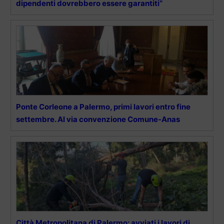
dipendenti dovrebbero essere garantiti”
Ponte Corleone a Palermo, primi lavori entro fine
settembre. Al via convenzione Comune-Anas
Città Metropolitana di Palermo: avviati i lavori di