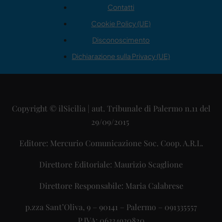
Contatti
Cookie Policy (UE)
Disconoscimento
Dichiarazione sulla Privacy (UE)
Copyright © ilSicilia | aut. Tribunale di Palermo n.11 del
29/09/2015
Editore: Mercurio Comunicazione Soc. Coop. A.R.L.
Direttore Editoriale: Maurizio Scaglione
Direttore Responsabile: Maria Calabrese
p.zza Sant’Oliva, 9 – 90141 – Palermo – 091335557
P.IVA: 06334930820