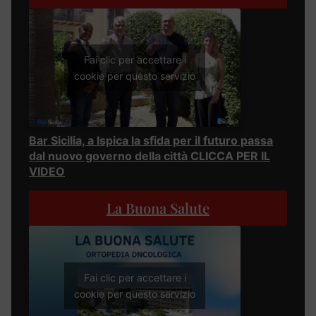
Fai clic per accettare i
cookie per questo servizio
Bar Sicilia, a Ispica la sfida per il futuro passa
dal nuovo governo della città CLICCA PER IL
VIDEO
La Buona Salute
Fai clic per accettare i
cookie per questo servizio