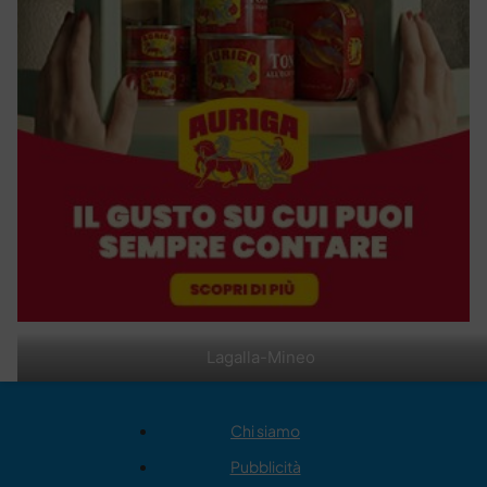
Lagalla-Mineo
Chi siamo
Pubblicità