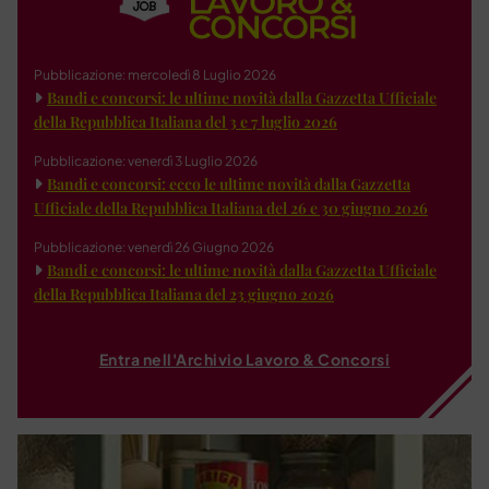
Pubblicazione: mercoledì 8 Luglio 2026
Bandi e concorsi: le ultime novità dalla Gazzetta Ufficiale
della Repubblica Italiana del 3 e 7 luglio 2026
Pubblicazione: venerdì 3 Luglio 2026
Bandi e concorsi: ecco le ultime novità dalla Gazzetta
Ufficiale della Repubblica Italiana del 26 e 30 giugno 2026
Pubblicazione: venerdì 26 Giugno 2026
Bandi e concorsi: le ultime novità dalla Gazzetta Ufficiale
della Repubblica Italiana del 23 giugno 2026
Entra nell'Archivio Lavoro & Concorsi