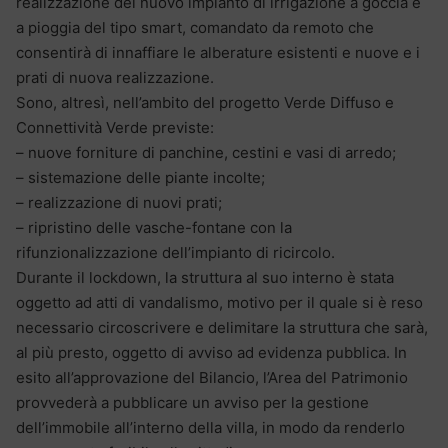
realizzazione del nuovo impianto di irrigazione a goccia e
a pioggia del tipo smart, comandato da remoto che
consentirà di innaffiare le alberature esistenti e nuove e i
prati di nuova realizzazione.
Sono, altresì, nell’ambito del progetto Verde Diffuso e
Connettività Verde previste:
– nuove forniture di panchine, cestini e vasi di arredo;
– sistemazione delle piante incolte;
– realizzazione di nuovi prati;
– ripristino delle vasche-fontane con la
rifunzionalizzazione dell’impianto di ricircolo.
Durante il lockdown, la struttura al suo interno è stata
oggetto ad atti di vandalismo, motivo per il quale si è reso
necessario circoscrivere e delimitare la struttura che sarà,
al più presto, oggetto di avviso ad evidenza pubblica. In
esito all’approvazione del Bilancio, l’Area del Patrimonio
provvederà a pubblicare un avviso per la gestione
dell’immobile all’interno della villa, in modo da renderlo