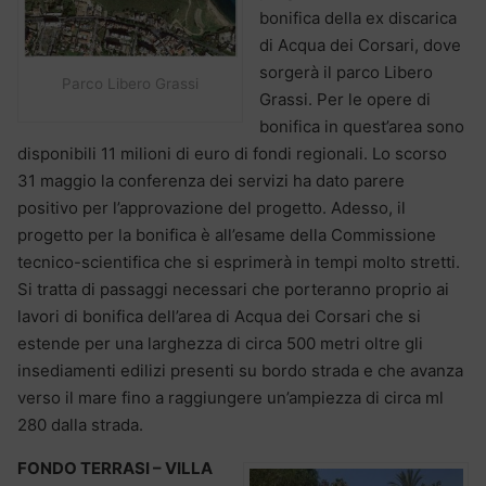
bonifica della ex discarica
di Acqua dei Corsari, dove
sorgerà il parco Libero
Parco Libero Grassi
Grassi. Per le opere di
bonifica in quest’area sono
disponibili 11 milioni di euro di fondi regionali. Lo scorso
31 maggio la conferenza dei servizi ha dato parere
positivo per l’approvazione del progetto. Adesso, il
progetto per la bonifica è all’esame della Commissione
tecnico-scientifica che si esprimerà in tempi molto stretti.
Si tratta di passaggi necessari che porteranno proprio ai
lavori di bonifica dell’area di Acqua dei Corsari che si
estende per una larghezza di circa 500 metri oltre gli
insediamenti edilizi presenti su bordo strada e che avanza
verso il mare fino a raggiungere un’ampiezza di circa ml
280 dalla strada.
FONDO TERRASI – VILLA