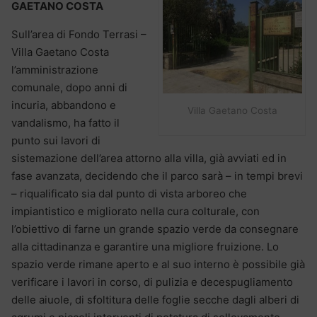
GAETANO COSTA
Sull’area di Fondo Terrasi –
Villa Gaetano Costa
l’amministrazione
comunale, dopo anni di
incuria, abbandono e
Villa Gaetano Costa
vandalismo, ha fatto il
punto sui lavori di
sistemazione dell’area attorno alla villa, già avviati ed in
fase avanzata, decidendo che il parco sarà – in tempi brevi
– riqualificato sia dal punto di vista arboreo che
impiantistico e migliorato nella cura colturale, con
l’obiettivo di farne un grande spazio verde da consegnare
alla cittadinanza e garantire una migliore fruizione. Lo
spazio verde rimane aperto e al suo interno è possibile già
verificare i lavori in corso, di pulizia e decespugliamento
delle aiuole, di sfoltitura delle foglie secche dagli alberi di