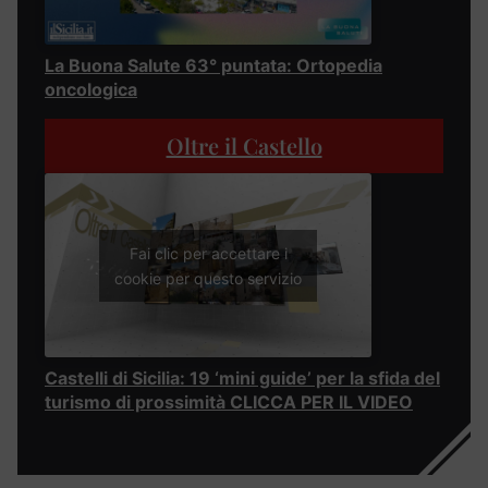
La Buona Salute 63° puntata: Ortopedia
oncologica
Oltre il Castello
Fai clic per accettare i
cookie per questo servizio
Castelli di Sicilia: 19 ‘mini guide’ per la sfida del
turismo di prossimità CLICCA PER IL VIDEO