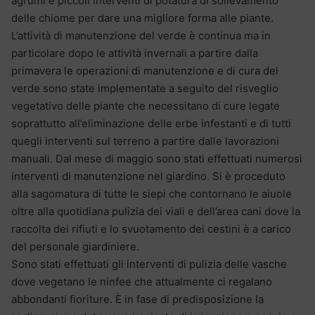
agrumi e piccoli interventi di potatura di sollevamento
delle chiome per dare una migliore forma alle piante.
L’attività di manutenzione del verde è continua ma in
particolare dopo le attività invernali a partire dalla
primavera le operazioni di manutenzione e di cura del
verde sono state implementate a seguito del risveglio
vegetativo delle piante che necessitano di cure legate
soprattutto all’eliminazione delle erbe infestanti e di tutti
quegli interventi sul terreno a partire dalle lavorazioni
manuali. Dal mese di maggio sono stati effettuati numerosi
interventi di manutenzione nel giardino. Si è proceduto
alla sagomatura di tutte le siepi che contornano le aiuole
oltre alla quotidiana pulizia dei viali e dell’area cani dove la
raccolta dei rifiuti e lo svuotamento dei cestini è a carico
del personale giardiniere.
Sono stati effettuati gli interventi di pulizia delle vasche
dove vegetano le ninfee che attualmente ci regalano
abbondanti fioriture. È in fase di predisposizione la