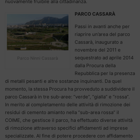
nuovamente fruibile alla cittadinanza.
PARCO CASSARÀ
Passi in avanti anche per
riaprire un’area del parco
Cassarà, inaugurato a
novembre del 2011 e
sequestrato ad aprile 2014
Parco Ninni Cassarà
dalla Procura della
Repubblica per la presenza
di metalli pesanti e altre sostanze inquinanti. Da quel
momento, la stessa Procura ha provveduto a suddividere il
parco Cassarà in tre sub-aree: “verde”, “gialla” e “rossa”.
In merito al completamento delle attività di rimozione dei
residui di cemento amianto nella “sub-area rossa” il
COIME, che gestisce il parco, ha effettuato diverse attività
di rimozione attraverso specifici affidamenti ad imprese
specializzate. Al fine di potere procedere con affidamento