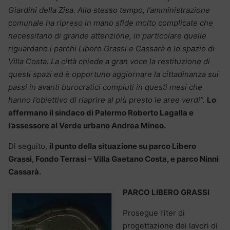
Giardini della Zisa. Allo stesso tempo, l’amministrazione
comunale ha ripreso in mano sfide molto complicate che
necessitano di grande attenzione, in particolare quelle
riguardano i parchi Libero Grassi e Cassarà e lo spazio di
Villa Costa. La città chiede a gran voce la restituzione di
questi spazi ed è opportuno aggiornare la cittadinanza sui
passi in avanti burocratici compiuti in questi mesi che
hanno l’obiettivo di riaprire al più presto le aree verdi”.
Lo
affermano il sindaco di Palermo Roberto Lagalla e
l’assessore al Verde urbano Andrea Mineo.
Di seguito,
il punto della situazione su parco Libero
Grassi, Fondo Terrasi – Villa Gaetano Costa, e parco Ninni
Cassarà.
PARCO LIBERO GRASSI
Prosegue l’iter di
progettazione dei lavori di