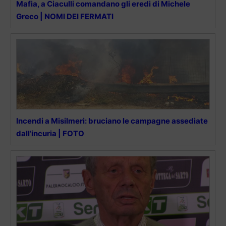
Mafia, a Ciaculli comandano gli eredi di Michele
Greco | NOMI DEI FERMATI
Incendi a Misilmeri: bruciano le campagne assediate
dall’incuria | FOTO