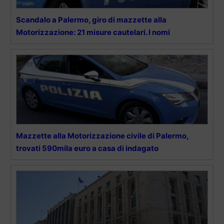
Scandalo a Palermo, giro di mazzette alla
Motorizzazione: 21 misure cautelari. I nomi
Mazzette alla Motorizzazione civile di Palermo,
trovati 590mila euro a casa di indagato