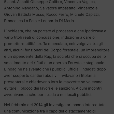
5 anni. Assolti Giuseppe Colibro, Vincenzo Vaglica,
Antonino Mangano, Salvatore Impastato, Vincenzo e
Giovan Battista Musso, Rocco Ferro, Michele Capizzi,
Francesco La Fata e Leonardo Di Maria.
L’inchiesta, che ha portato al processo e che ipotizzava a
vario titoli reati di concussione, induzione a dare o
promettere utilità, truffa e peculato, coinvolgeva, tra gli
altri, alcuni funzionari del Corpo forestale, un imprenditore
e un dipendente della Rap, la società che si occupa dello
smaltimento dei rifiuti e un operaio Forestale stagionale.
L’indagine ha svelato che i pubblici ufficiali indagati dopo
aver scoperto cantieri abusivi, invitavano i titolari a
presentarsi e chiedevano loro le mazzette se volevano
evitare il blocco dei lavori e le sanzioni. Alcuni incontri
avvenivano anche per strada o nei locali pubblici.
Nel febbraio del 2014 gli investigatori hanno intercettato
una comunicazione tra il capo del distaccamento di