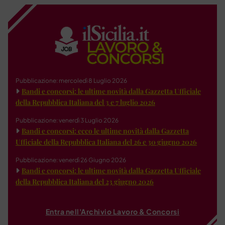
Pubblicazione: mercoledì 8 Luglio 2026
Bandi e concorsi: le ultime novità dalla Gazzetta Ufficiale
della Repubblica Italiana del 3 e 7 luglio 2026
Pubblicazione: venerdì 3 Luglio 2026
Bandi e concorsi: ecco le ultime novità dalla Gazzetta
Ufficiale della Repubblica Italiana del 26 e 30 giugno 2026
Pubblicazione: venerdì 26 Giugno 2026
Bandi e concorsi: le ultime novità dalla Gazzetta Ufficiale
della Repubblica Italiana del 23 giugno 2026
Entra nell'Archivio Lavoro & Concorsi