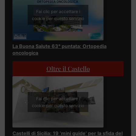
Fai clic per accettare i
cookie per questo servizio
La Buona Salute 63° puntata: Ortopedia
oncologica
Oltre il Castello
Fai clic per accettare i
cookie per questo servizio
Castelli di Sicilia: 19 ‘mini guide’ per la sfida del