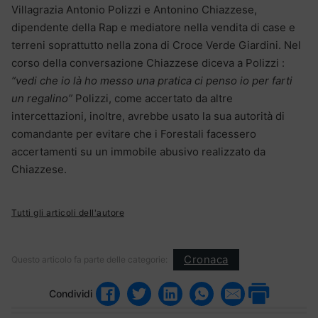
Villagrazia Antonio Polizzi e Antonino Chiazzese,
dipendente della Rap e mediatore nella vendita di case e
terreni soprattutto nella zona di Croce Verde Giardini. Nel
corso della conversazione Chiazzese diceva a Polizzi :
“vedi che io là ho messo una pratica ci penso io per farti
un regalino”
Polizzi, come accertato da altre
intercettazioni, inoltre, avrebbe usato la sua autorità di
comandante per evitare che i Forestali facessero
accertamenti su un immobile abusivo realizzato da
Chiazzese.
Tutti gli articoli dell'autore
Cronaca
Questo articolo fa parte delle categorie:
Condividi