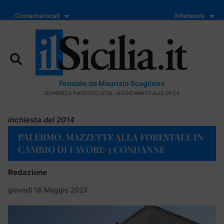
Cronache locali
Il Network
Fondato da Maurizio Scaglione
DOMENICA 9 AGOSTO 2026 - AGGIORNATO ALLE 09:06
inchiesta del 2014
PALERMO, MAZZETTE ALLA FORESTALE IN
CAMBIO DI FAVORI: 3 CONDANNE
Redazione
giovedì 18 Maggio 2023