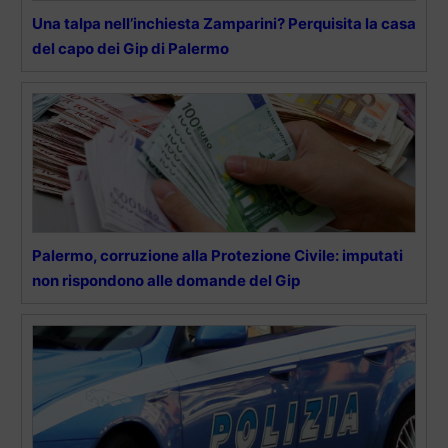
Una talpa nell’inchiesta Zamparini? Perquisita la casa
del capo dei Gip di Palermo
Palermo, corruzione alla Protezione Civile: imputati
non rispondono alle domande del Gip