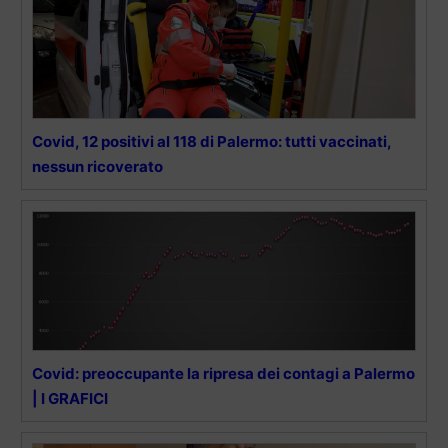
Covid, 12 positivi al 118 di Palermo: tutti vaccinati,
nessun ricoverato
Covid: preoccupante la ripresa dei contagi a Palermo
| I GRAFICI