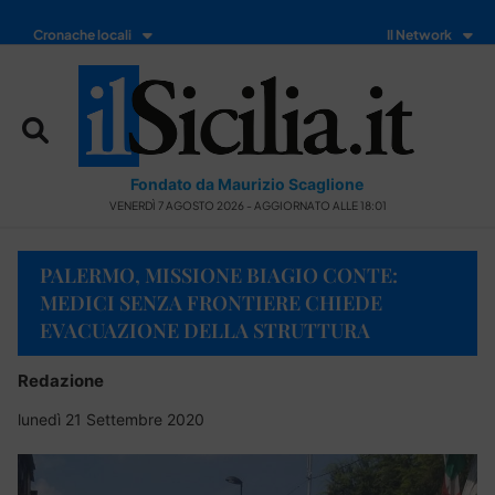
Cronache locali
Il Network
Fondato da Maurizio Scaglione
VENERDÌ 7 AGOSTO 2026 - AGGIORNATO ALLE 18:01
PALERMO, MISSIONE BIAGIO CONTE:
MEDICI SENZA FRONTIERE CHIEDE
EVACUAZIONE DELLA STRUTTURA
Redazione
lunedì 21 Settembre 2020