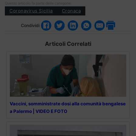
Questo articolo fa parte delle categorie:
Coronavirus Sicilia
Cronaca
Condividi
Articoli Correlati
Vaccini, somministrate dosi alla comunità bengalese
a Palermo | VIDEO E FOTO