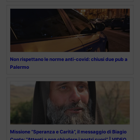
Non rispettano le norme anti-covid: chiusi due pub a
Palermo
Missione “Speranza e Carità”, il messaggio di Biagio
Conte: “Attenti a non chiudere i nostri cuori” | VIDEO