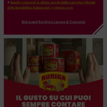
Bandi e concorsi: le ultime novità dalla Gazzetta Ufficiale
della Repubblica Italiana del 23 giugno 2026
Entra nell'Archivio Lavoro & Concorsi