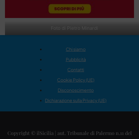
Foto di Pietro Minardi
Chi siamo
Pubblicità
Contatti
Cookie Policy (UE)
Disconoscimento
Dichiarazione sulla Privacy (UE)
Copyright © ilSicilia | aut. Tribunale di Palermo n.11 del