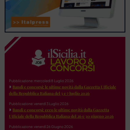
Pubblicazione: mercoledì 8 Luglio 2026
Bandi e concorsi: le ultime novità dalla Gazzetta Ufficiale
della Repubblica Italiana del 3 e 7 luglio 2026
Pubblicazione: venerdì 3 Luglio 2026
Bandi e concorsi: ecco le ultime novità dalla Gazzetta
Ufficiale della Repubblica Italiana del 26 e 30 giugno 2026
Pubblicazione: venerdì 26 Giugno 2026