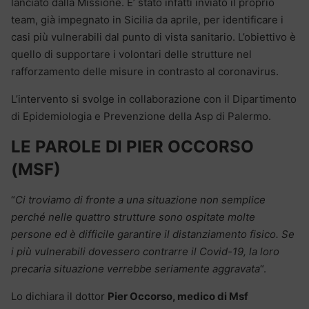
lanciato dalla Missione. E’ stato infatti inviato il proprio
team, già impegnato in Sicilia da aprile, per identificare i
casi più vulnerabili dal punto di vista sanitario. L’obiettivo è
quello di supportare i volontari delle strutture nel
rafforzamento delle misure in contrasto al coronavirus.
L’intervento si svolge in collaborazione con il Dipartimento
di Epidemiologia e Prevenzione della Asp di Palermo.
LE PAROLE DI PIER OCCORSO
(MSF)
“
Ci troviamo di fronte a una situazione non semplice
perché nelle quattro strutture sono ospitate molte
persone ed è difficile garantire il distanziamento fisico. Se
i più vulnerabili dovessero contrarre il Covid-19, la loro
precaria situazione verrebbe seriamente aggravata
“.
Lo dichiara il dottor
Pier Occorso, medico di Msf