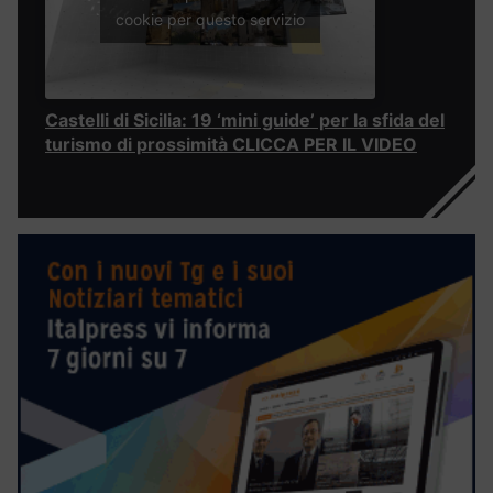
cookie per questo servizio
Castelli di Sicilia: 19 ‘mini guide’ per la sfida del
turismo di prossimità CLICCA PER IL VIDEO