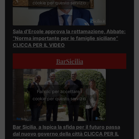
cookie per questo servizio
Sala d’Ercole approva la rottamazione, Abbate:
“Norma importante per le famiglie siciliane”
CLICCA PER IL VIDEO
BarSicilia
Fai clic per accettare i
cookie per questo servizio
Bar Sicilia, a Ispica la sfida per il futuro passa
dal nuovo governo della città CLICCA PER IL