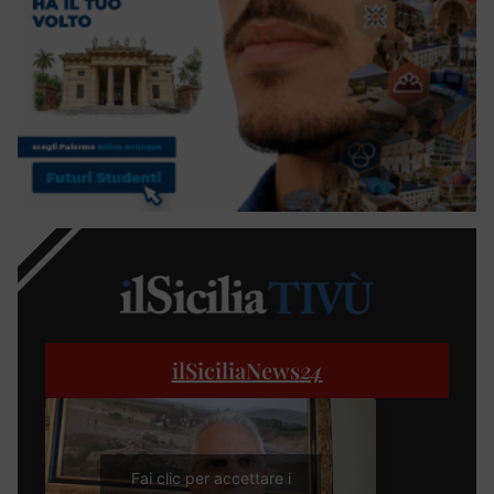
ilSiciliaNews
24
Fai clic per accettare i