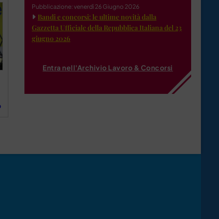
Pubblicazione: venerdì 26 Giugno 2026
Bandi e concorsi: le ultime novità dalla
Gazzetta Ufficiale della Repubblica Italiana del 23
giugno 2026
Entra nell'Archivio Lavoro & Concorsi
o