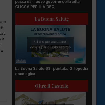
passa dal nuovo governo della città
CLICCA PER IL VIDEO
La Buona Salute
stro
di
nare
 il
Fai clic per accettare i
’
cookie per questo servizio
il
La Buona Salute 63° puntata: Ortopedia
oncologica
Oltre il Castello