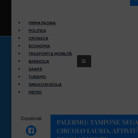
PRIMA PAGINA
POLITICA
CRONACA
ECONOMIA
TRASPORTI & MOBILITÀ
BARSICILIA
SANITÀ
TURISMO
SINDACI DI SICILIA
METEO
Condividi
PALERMO: TAMPONE NEGA
CIRCOLO LAURIA, ATTIVI