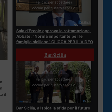
Fai clic per accettare i
cookie per questo servizio
Sala d’Ercole approva la rottamazione,
Abbate: “Norma importante per le
famiglie siciliane” CLICCA PER IL VIDEO
BarSicilia
Fai clic per accettare i
ua
cookie per questo servizio
un
o il
Bar Sicilia, a Ispica la sfida per il futuro