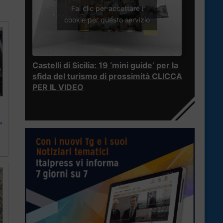
Fai clic per accettare i
cookie per questo servizio
Castelli di Sicilia: 19 ‘mini guide’ per la
sfida del turismo di prossimità CLICCA
PER IL VIDEO
,