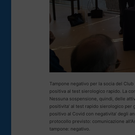
Tampone negativo per la socia del Club C
positiva al test sierologico rapido. La co
Nessuna sospensione, quindi, delle attivi
positivita’ al test rapido sierologico pe
positivo al Covid con negativita’ degli an
protocollo previsto: comunicazione all’As
tampone: negativo.