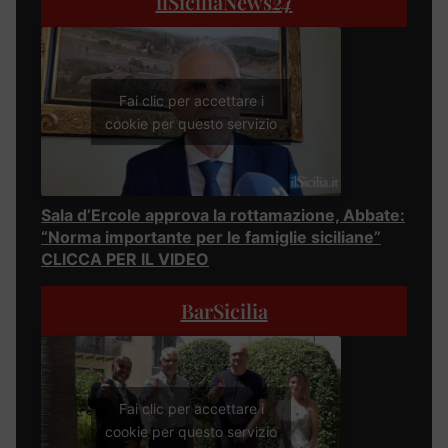
ilSiciliaNews
24
Fai clic per accettare i
cookie per questo servizio
Sala d’Ercole approva la rottamazione, Abbate:
“Norma importante per le famiglie siciliane”
CLICCA PER IL VIDEO
BarSicilia
Fai clic per accettare i
cookie per questo servizio