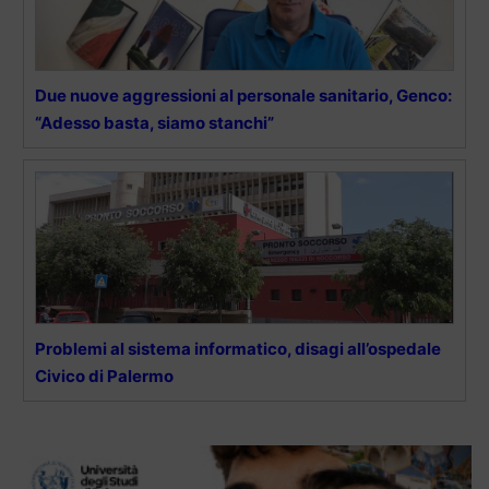
Due nuove aggressioni al personale sanitario, Genco:
“Adesso basta, siamo stanchi”
Problemi al sistema informatico, disagi all’ospedale
Civico di Palermo