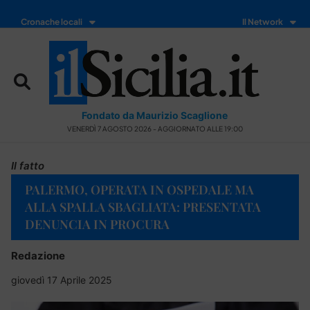
Cronache locali
Il Network
Fondato da Maurizio Scaglione
VENERDÌ 7 AGOSTO 2026 - AGGIORNATO ALLE 19:00
Il fatto
PALERMO, OPERATA IN OSPEDALE MA
ALLA SPALLA SBAGLIATA: PRESENTATA
DENUNCIA IN PROCURA
Redazione
giovedì 17 Aprile 2025