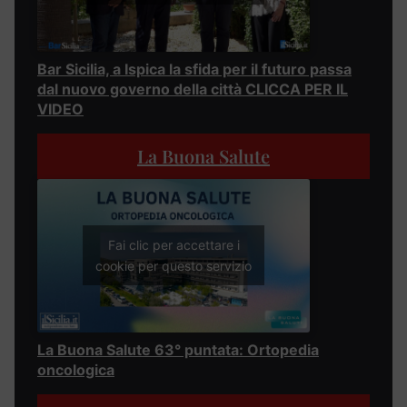
Bar Sicilia, a Ispica la sfida per il futuro passa
dal nuovo governo della città CLICCA PER IL
VIDEO
La Buona Salute
Fai clic per accettare i
cookie per questo servizio
La Buona Salute 63° puntata: Ortopedia
oncologica