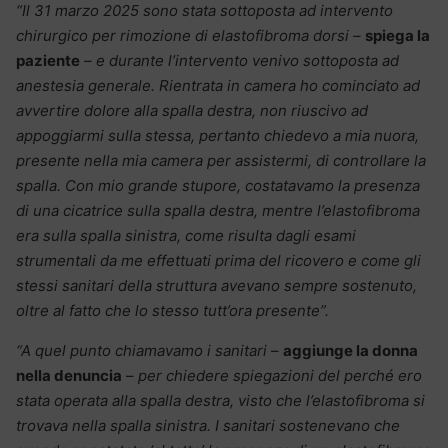
“Il 31 marzo 2025 sono stata sottoposta ad intervento
chirurgico per rimozione di elastofibroma dorsi –
spiega la
paziente
– e durante l’intervento venivo sottoposta ad
anestesia generale. Rientrata in camera ho cominciato ad
avvertire dolore alla spalla destra, non riuscivo ad
appoggiarmi sulla stessa, pertanto chiedevo a mia nuora,
presente nella mia camera per assistermi, di controllare la
spalla. Con mio grande stupore, costatavamo la presenza
di una cicatrice sulla spalla destra, mentre l’elastofibroma
era sulla spalla sinistra, come risulta dagli esami
strumentali da me effettuati prima del ricovero e come gli
stessi sanitari della struttura avevano sempre sostenuto,
oltre al fatto che lo stesso tutt’ora presente”.
“A quel punto chiamavamo i sanitari
–
aggiunge la donna
nella denuncia
–
per chiedere spiegazioni del perché ero
stata operata alla spalla destra, visto che l’elastofibroma si
trovava nella spalla sinistra. I sanitari sostenevano che