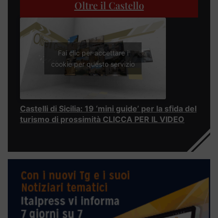
Oltre il Castello
Fai clic per accettare i
cookie per questo servizio
Castelli di Sicilia: 19 ‘mini guide’ per la sfida del
turismo di prossimità CLICCA PER IL VIDEO