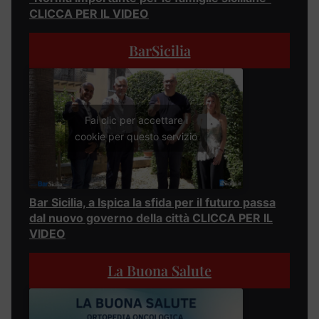
CLICCA PER IL VIDEO
BarSicilia
Fai clic per accettare i
cookie per questo servizio
Bar Sicilia, a Ispica la sfida per il futuro passa
dal nuovo governo della città CLICCA PER IL
VIDEO
La Buona Salute