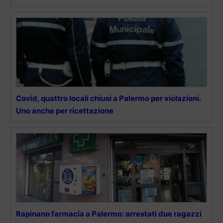
Covid, quattro locali chiusi a Palermo per violazioni.
Uno anche per ricettazione
Rapinano farmacia a Palermo: arrestati due ragazzi