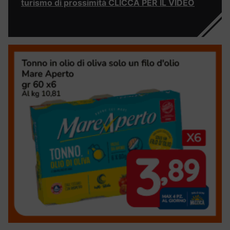
turismo di prossimità CLICCA PER IL VIDEO