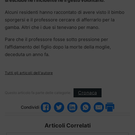
si esclude né l’incidente né il gesto volontario.
Alcuni residenti hanno raccontato di avere visto il bimbo
sporgersi e il professore cercare di afferrarlo per la
gamba. Altri che i due si tenevano per mano.
Pare che il professore fosse sotto pressione per
l’affidamento del figlio dopo la morte della moglie,
deceduta un anno fa.
Tutti gli articoli dell'autore
Cronaca
Questo articolo fa parte delle categorie:
Condividi
Articoli Correlati