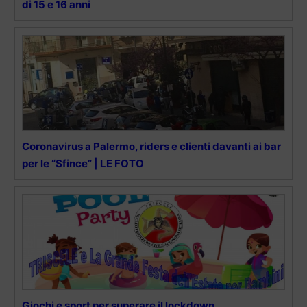
di 15 e 16 anni
Coronavirus a Palermo, riders e clienti davanti ai bar
per le “Sfince” | LE FOTO
Giochi e sport per superare il lockdown,