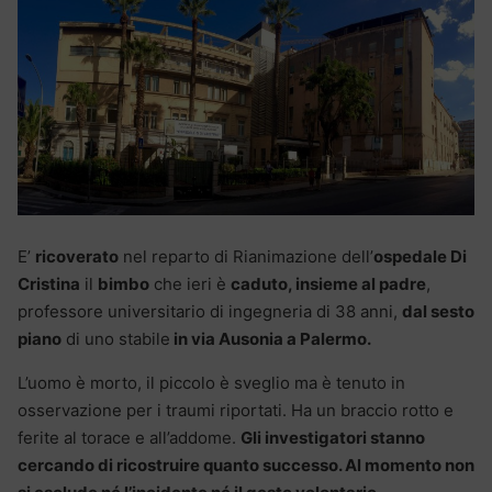
E’
ricoverato
nel reparto di Rianimazione dell’
ospedale Di
Cristina
il
bimbo
che ieri è
caduto, insieme al padre
,
professore universitario di ingegneria di 38 anni,
dal sesto
piano
di uno stabile
in via Ausonia a Palermo.
L’uomo è morto, il piccolo è sveglio ma è tenuto in
osservazione per i traumi riportati. Ha un braccio rotto e
ferite al torace e all’addome.
Gli investigatori stanno
cercando di ricostruire quanto successo. Al momento non