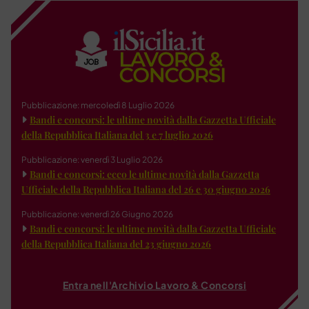
Pubblicazione: mercoledì 8 Luglio 2026
Bandi e concorsi: le ultime novità dalla Gazzetta Ufficiale
della Repubblica Italiana del 3 e 7 luglio 2026
Pubblicazione: venerdì 3 Luglio 2026
Bandi e concorsi: ecco le ultime novità dalla Gazzetta
Ufficiale della Repubblica Italiana del 26 e 30 giugno 2026
Pubblicazione: venerdì 26 Giugno 2026
Bandi e concorsi: le ultime novità dalla Gazzetta Ufficiale
della Repubblica Italiana del 23 giugno 2026
Entra nell'Archivio Lavoro & Concorsi