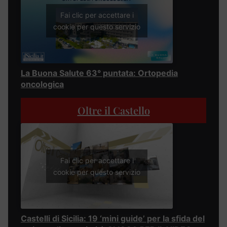
Fai clic per accettare i
cookie per questo servizio
La Buona Salute 63° puntata: Ortopedia
oncologica
Oltre il Castello
Fai clic per accettare i
cookie per questo servizio
Castelli di Sicilia: 19 ‘mini guide’ per la sfida del