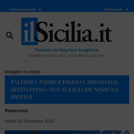
Cronache locali
Il Network
Fondato da Maurizio Scaglione
VENERDÌ 7 AGOSTO 2026 - AGGIORNATO ALLE 19:00
Indagini in corso
PALERMO, PADRE E FIGLIO CADONO DAL
SESTO PIANO: NON SI ESCLUDE NESSUNA
IPOTESI
Redazione
lunedì 25 Dicembre 2023