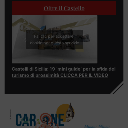
Oltre il Castello
Fai clic per accettare i
cookie per questo servizio
Castelli di Sicilia: 19 ‘mini guide’ per la sfida del
turismo di prossimità CLICCA PER IL VIDEO