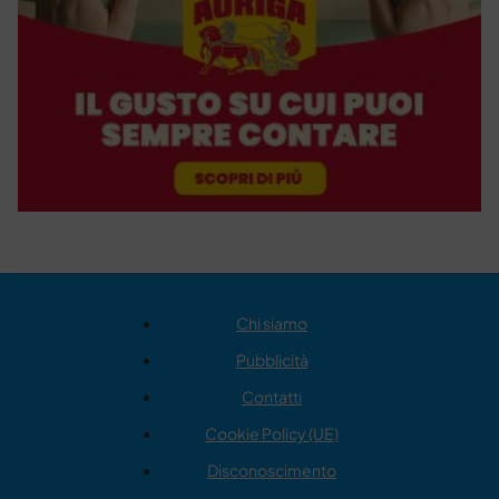
Chi siamo
Pubblicità
Contatti
Cookie Policy (UE)
Disconoscimento