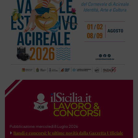
Pubblicazione: mercoledì 8 Luglio 2026
Bandi e concorsi: le ultime novità dalla Gazzetta Ufficiale