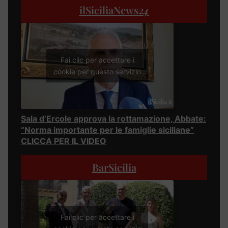
ilSiciliaNews
24
Fai clic per accettare i
cookie per questo servizio
Sala d’Ercole approva la rottamazione, Abbate:
“Norma importante per le famiglie siciliane”
CLICCA PER IL VIDEO
BarSicilia
Fai clic per accettare i