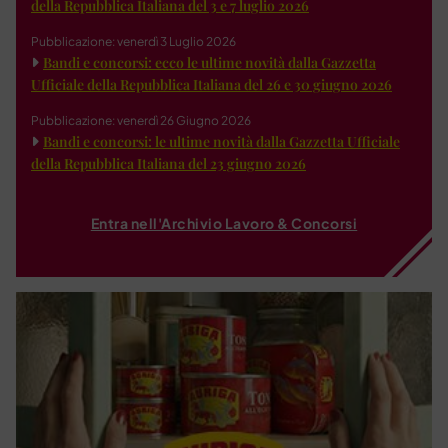
della Repubblica Italiana del 3 e 7 luglio 2026
Pubblicazione: venerdì 3 Luglio 2026
Bandi e concorsi: ecco le ultime novità dalla Gazzetta
Ufficiale della Repubblica Italiana del 26 e 30 giugno 2026
Pubblicazione: venerdì 26 Giugno 2026
Bandi e concorsi: le ultime novità dalla Gazzetta Ufficiale
della Repubblica Italiana del 23 giugno 2026
Entra nell'Archivio Lavoro & Concorsi