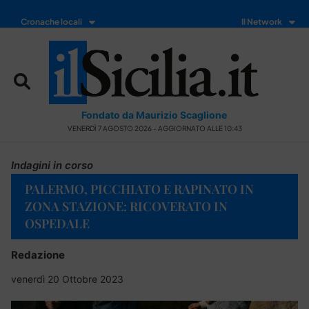
Cronache locali
Il Network
Fondato da Maurizio Scaglione
VENERDÌ 7 AGOSTO 2026 - AGGIORNATO ALLE 10:43
Indagini in corso
PALERMO, PICCHIATO E RAPINATO IN
ZONA STAZIONE: RICOVERATO IN
OSPEDALE
Redazione
venerdì 20 Ottobre 2023