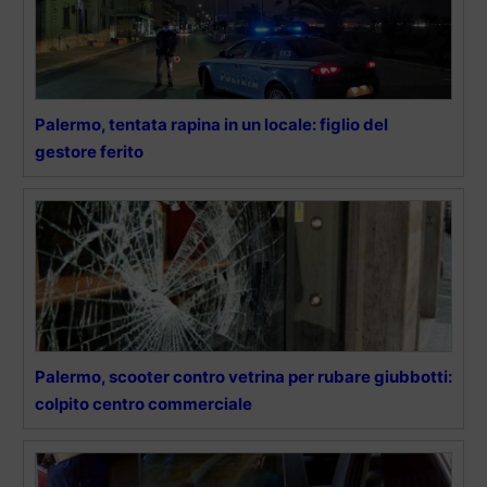
Palermo, tentata rapina in un locale: figlio del
gestore ferito
Palermo, scooter contro vetrina per rubare giubbotti:
colpito centro commerciale