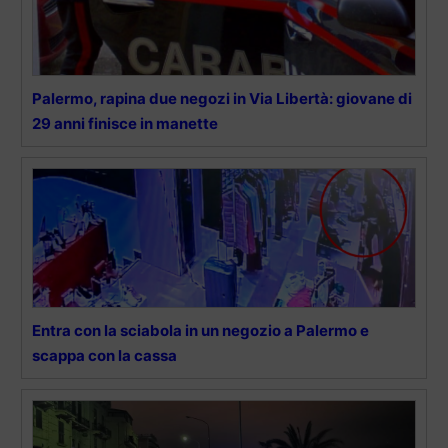
Palermo, rapina due negozi in Via Libertà: giovane di
29 anni finisce in manette
Entra con la sciabola in un negozio a Palermo e
scappa con la cassa