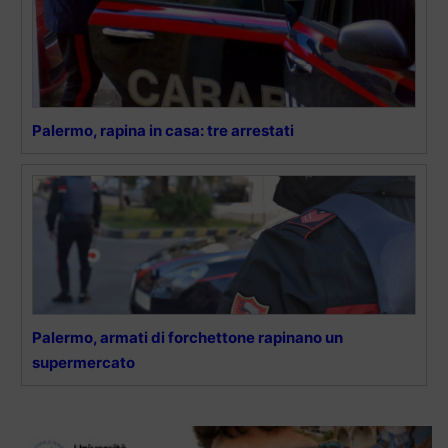
Palermo, rapina in casa: tre arrestati
Palermo, armati di forchettone rapinano un
supermercato