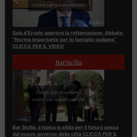
cookie per questo servizio
Sala d’Ercole approva la rottamazione, Abbate:
“Norma importante per le famiglie siciliane”
CLICCA PER IL VIDEO
BarSicilia
Fai clic per accettare i
cookie per questo servizio
Bar Sicilia, a Ispica la sfida per il futuro passa
dal nuovo governo della città CLICCA PER IL