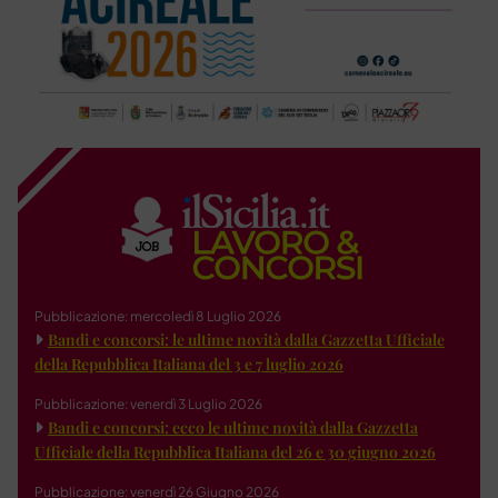
Pubblicazione: mercoledì 8 Luglio 2026
Bandi e concorsi: le ultime novità dalla Gazzetta Ufficiale
della Repubblica Italiana del 3 e 7 luglio 2026
Pubblicazione: venerdì 3 Luglio 2026
Bandi e concorsi: ecco le ultime novità dalla Gazzetta
Ufficiale della Repubblica Italiana del 26 e 30 giugno 2026
Pubblicazione: venerdì 26 Giugno 2026