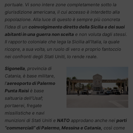
portuale. Vi sono intere zone completamente sotto la
giurisdizione americana, il cui accesso è interdetto alla
popolazione. Alla luce di questo è sempre più concreta
l’idea di un
coinvolgimento diretto della Sicilia e dei suoi
abitanti in una guerra non scelta
e non voluta dagli stessi.
Il rapporto coloniale che lega la Sicilia all’Italia, la quale
ricopre, a sua volta, un ruolo di vero e proprio fantoccio
nei confronti degli Stati Uniti, lo rende reale.
Sigonella
, provincia di
Catania, è base militare,
l’
aereoporto di Palermo
Punta Raisi
è base
saltuaria dell’Usaf;
portaerei, fregate
missilistiche e navi
munizioni di Stati Uniti e
NATO
approdano anche nei
porti
“commerciali” di Palermo, Messina e Catania,
così come