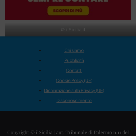
© ilSicilia.it
Chi siamo
Pubblicità
Contatti
Cookie Policy (UE)
Dichiarazione sulla Privacy (UE)
Disconoscimento
Copyright © ilSicilia | aut. Tribunale di Palermo n.11 del