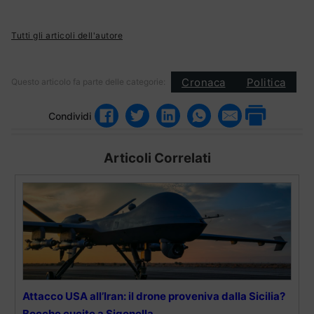
Tutti gli articoli dell'autore
Cronaca
Politica
Questo articolo fa parte delle categorie:
Condividi
Articoli Correlati
Attacco USA all’Iran: il drone proveniva dalla Sicilia?
Bocche cucite a Sigonella