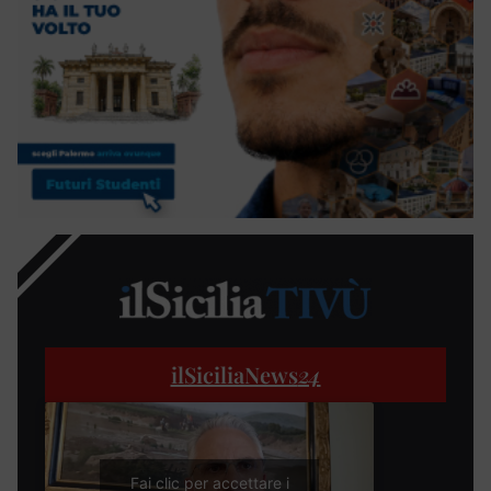
ilSiciliaNews
24
Fai clic per accettare i