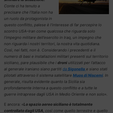
Conte ci ha tenuto a
precisare che l’Italia non ha
un ruolo da protagonista in
questo conflitto, palese è l’interesse di far percepire lo
scontro USA–Iran come qualcosa che riguarda solo
l’impegno militare dell’esercito in Iraq, un impegno che
non riguarda i nostri territori, la nostra vita quotidiana.
Così, nei fatti, non è. Considerando i precedenti e il
numero di basi e installazioni militari presenti sul territorio
siciliano, pare plausibile che i
droni
utilizzati per l’attacco
al generale iraniano siano partiti
da
Sigonella
e siano stati
pilotati attraverso il sistema satellitare
Muos di Niscemi
. In
generale, risulta evidente quanto la Sicilia sia
profondamente interna a questo conflitto e a tutte le
guerre intraprese dagli USA in Medio Oriente e non solo».
E ancora:
«
Lo spazio aereo siciliano è totalmente
controllato dagli USA
, così come quello terrestre e quello