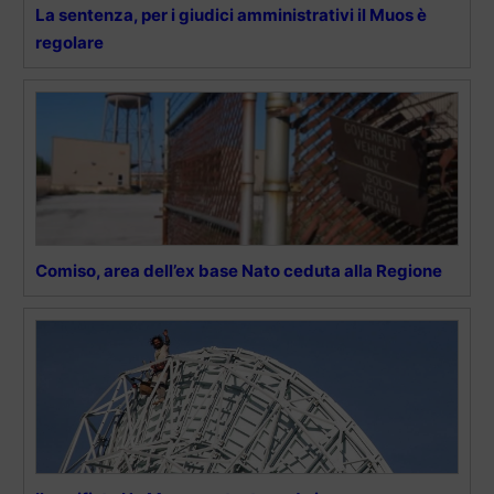
La sentenza, per i giudici amministrativi il Muos è
regolare
Comiso, area dell’ex base Nato ceduta alla Regione