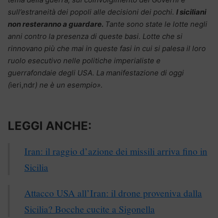
sull’estraneità dei popoli alle decisioni dei pochi.
I siciliani
non resteranno a guardare.
Tante sono state le lotte negli
anni contro la presenza di queste basi. Lotte che si
rinnovano più che mai in queste fasi in cui si palesa il loro
ruolo esecutivo nelle politiche imperialiste e
guerrafondaie degli USA. La manifestazione di oggi
(
ieri,ndr
) ne è un esempio».
LEGGI ANCHE:
Iran: il raggio d’azione dei missili arriva fino in
Sicilia
Attacco USA all’Iran: il drone proveniva dalla
Sicilia? Bocche cucite a Sigonella