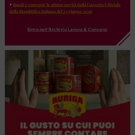
Bandi e concorsi: le ultime novità dalla Gazzetta Ufficiale
della Repubblica Italiana del 23 giugno 2026
Entra nell'Archivio Lavoro & Concorsi