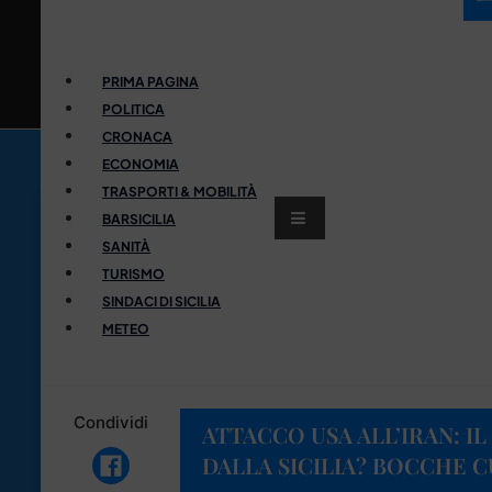
PRIMA PAGINA
POLITICA
CRONACA
ECONOMIA
TRASPORTI & MOBILITÀ
BARSICILIA
SANITÀ
TURISMO
SINDACI DI SICILIA
METEO
Condividi
ATTACCO USA ALL’IRAN: I
DALLA SICILIA? BOCCHE C