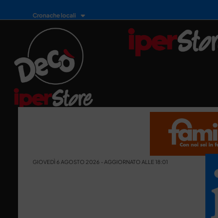
Cronache locali
GIOVEDÌ 6 AGOSTO 2026 - AGGIORNATO ALLE 18:01