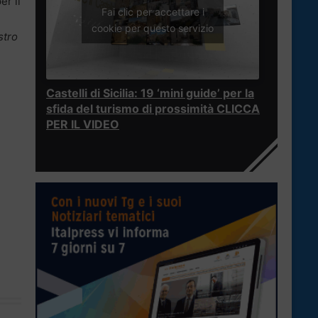
er il
Fai clic per accettare i
cookie per questo servizio
stro
Castelli di Sicilia: 19 ‘mini guide’ per la
sfida del turismo di prossimità CLICCA
PER IL VIDEO