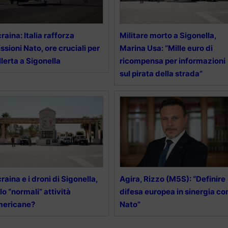
raina: Italia rafforza
Militare morto a Sigonella,
ssioni Nato, ore cruciali per
Marina Usa: “Mille euro di
allerta a Sigonella
ricompensa per informazioni
sul pirata della strada”
raina e i droni di Sigonella,
Agira, Rizzo (M5S): “Definire
lo “normali” attività
difesa europea in sinergia co
mericane?
Nato”