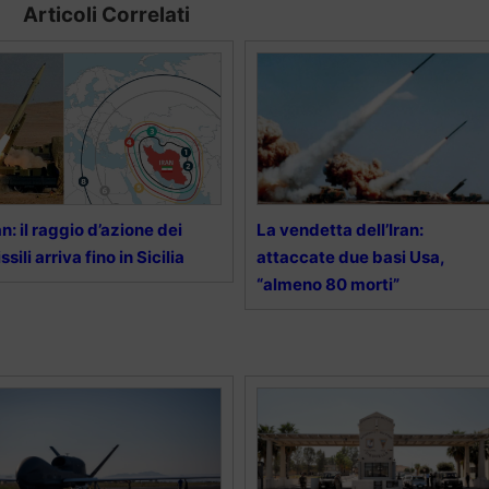
Articoli Correlati
an: il raggio d’azione dei
La vendetta dell’Iran:
ssili arriva fino in Sicilia
attaccate due basi Usa,
“almeno 80 morti”