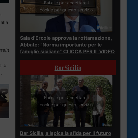
Fai clic per accettare i
cookie per questo servizio
n
alla
Sala d’Ercole approva la rottamazione,
Abbate: “Norma importante per le
stein
famiglie siciliane” CLICCA PER IL VIDEO
 al
BarSicilia
.
Fai clic per accettare i
cookie per questo servizio
Bar Sicilia, a Ispica la sfida per il futuro