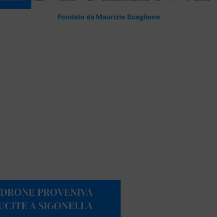
Fondato da Maurizio Scaglione
L DRONE PROVENIVA
UCITE A SIGONELLA