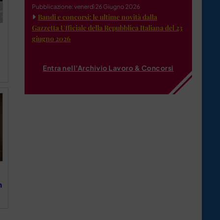
Pubblicazione: venerdì 26 Giugno 2026
Bandi e concorsi: le ultime novità dalla
Gazzetta Ufficiale della Repubblica Italiana del 23
giugno 2026
Entra nell'Archivio Lavoro & Concorsi
n