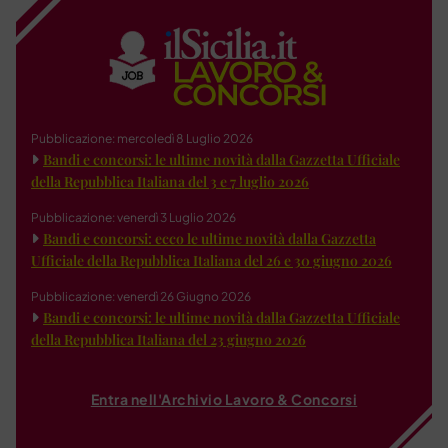
Pubblicazione: mercoledì 8 Luglio 2026
Bandi e concorsi: le ultime novità dalla Gazzetta Ufficiale
della Repubblica Italiana del 3 e 7 luglio 2026
Pubblicazione: venerdì 3 Luglio 2026
Bandi e concorsi: ecco le ultime novità dalla Gazzetta
Ufficiale della Repubblica Italiana del 26 e 30 giugno 2026
Pubblicazione: venerdì 26 Giugno 2026
Bandi e concorsi: le ultime novità dalla Gazzetta Ufficiale
della Repubblica Italiana del 23 giugno 2026
Entra nell'Archivio Lavoro & Concorsi