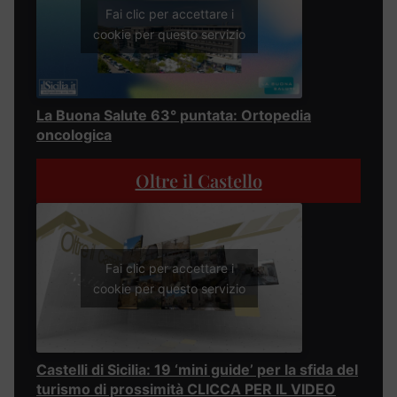
Fai clic per accettare i
cookie per questo servizio
La Buona Salute 63° puntata: Ortopedia
oncologica
Oltre il Castello
Fai clic per accettare i
cookie per questo servizio
Castelli di Sicilia: 19 ‘mini guide’ per la sfida del
turismo di prossimità CLICCA PER IL VIDEO