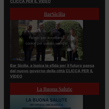
CLICCA PER IL VIDEO
BarSicilia
Fai clic per accettare i
cookie per questo servizio
Bar Sicilia, a Ispica la sfida per il futuro passa
dal nuovo governo della città CLICCA PER IL
VIDEO
La Buona Salute