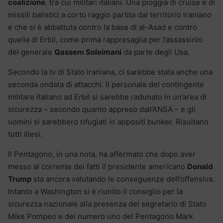
coalizione
, tra cui militari italiani. Una pioggia di cruise e di
missili balistici a corto raggio partita dal territorio iraniano
e che si è abbattuta contro la base di al-Asad e contro
quella di Erbil, come prima rappresaglia per l’assassinio
del generale
Qassem Soleimani
da parte degli Usa.
Secondo la tv di Stato iraniana, ci sarebbe stata anche una
seconda ondata di attacchi. Il personale del contingente
militare italiano ad Erbil si sarebbe radunato in un’area di
sicurezza – secondo quanto appreso dall’ANSA – e gli
uomini si sarebbero rifugiati in appositi bunker. Risultano
tutti illesi.
Il Pentagono, in una nota, ha affermato che dopo aver
messo al corrente dei fatti il presidente americano
Donald
Trump
sta ancora valutando le conseguenze dell’offensiva.
Intanto a Washington si è riunito il consiglio per la
sicurezza nazionale alla presenza del segretario di Stato
Mike Pompeo e del numero uno del Pentagono Mark