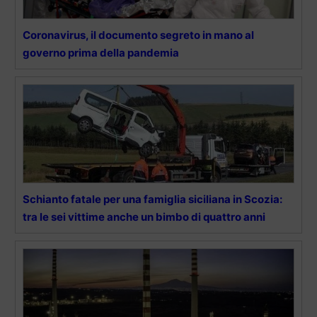
Coronavirus, il documento segreto in mano al
governo prima della pandemia
Schianto fatale per una famiglia siciliana in Scozia:
tra le sei vittime anche un bimbo di quattro anni