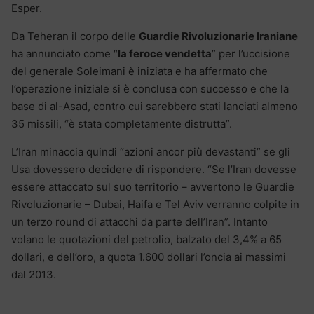
Esper.
Da Teheran il corpo delle
Guardie Rivoluzionarie Iraniane
ha annunciato come “
la feroce vendetta
” per l’uccisione
del generale Soleimani è iniziata e ha affermato che
l’operazione iniziale si è conclusa con successo e che la
base di al-Asad, contro cui sarebbero stati lanciati almeno
35 missili, “è stata completamente distrutta”.
L’Iran minaccia quindi “azioni ancor più devastanti” se gli
Usa dovessero decidere di rispondere. “Se l’Iran dovesse
essere attaccato sul suo territorio – avvertono le Guardie
Rivoluzionarie – Dubai, Haifa e Tel Aviv verranno colpite in
un terzo round di attacchi da parte dell’Iran”. Intanto
volano le quotazioni del petrolio, balzato del 3,4% a 65
dollari, e dell’oro, a quota 1.600 dollari l’oncia ai massimi
dal 2013.