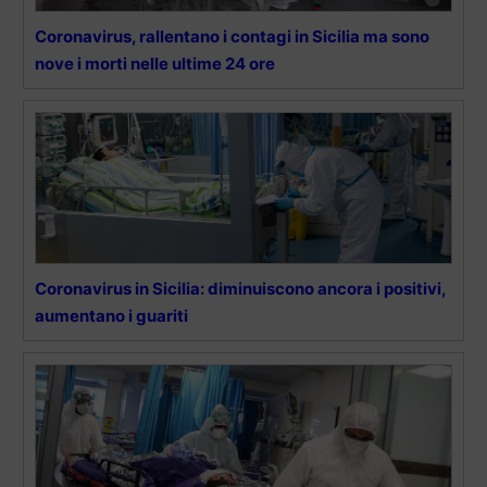
Coronavirus, rallentano i contagi in Sicilia ma sono
nove i morti nelle ultime 24 ore
Coronavirus in Sicilia: diminuiscono ancora i positivi,
aumentano i guariti