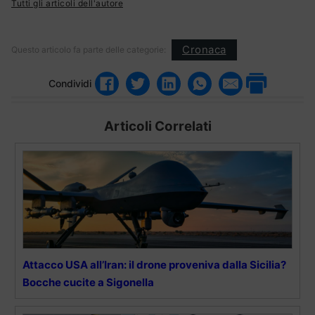
Tutti gli articoli dell'autore
Cronaca
Questo articolo fa parte delle categorie:
Condividi
Articoli Correlati
Attacco USA all’Iran: il drone proveniva dalla Sicilia?
Bocche cucite a Sigonella