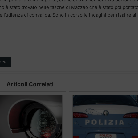
no è stato trovato nelle tasche di Mazzeo che è stato poi portat
ell’udienza di convalida. Sono in corso le indagini per risalire ai
aca
Articoli Correlati