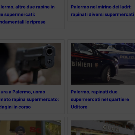
lermo, altre due rapine in
Palermo nel mirino dei ladri:
e supermercati:
rapinati diversi supermercati
ndamentali le riprese
ura a Palermo, uomo
Palermo, rapinati due
mato rapina supermercato:
supermercati nel quartiere
dagini in corso
Uditore