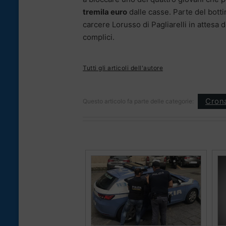
tremila euro
dalle casse. Parte del botti
carcere Lorusso di Pagliarelli in attesa d
complici.
Tutti gli articoli dell'autore
Cron
Questo articolo fa parte delle categorie: