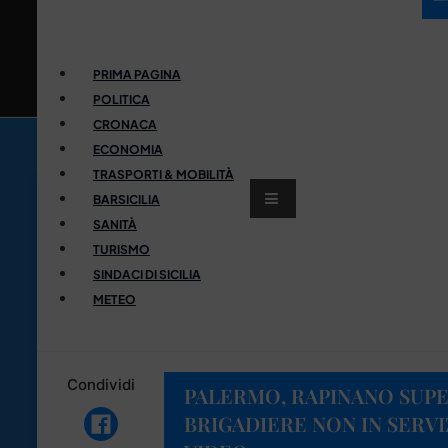
PRIMA PAGINA
POLITICA
CRONACA
ECONOMIA
TRASPORTI & MOBILITÀ
BARSICILIA
SANITÀ
TURISMO
SINDACI DI SICILIA
METEO
Condividi
PALERMO, RAPINANO SUP
BRIGADIERE NON IN SERVI