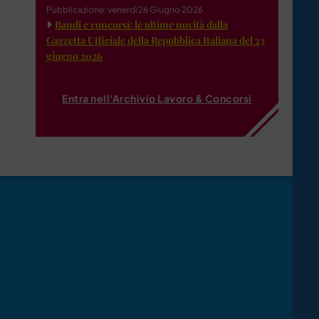
Pubblicazione: venerdì 26 Giugno 2026
Bandi e concorsi: le ultime novità dalla
Gazzetta Ufficiale della Repubblica Italiana del 23
giugno 2026
Entra nell'Archivio Lavoro & Concorsi