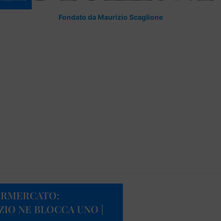
Fondato da Maurizio Scaglione
ERMERCATO:
ZIO NE BLOCCA UNO |