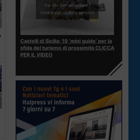
Fai clic per accettare i
cookie per questo servizio
o
Castelli di Sicilia: 19 ‘mini guide’ per la
sfida del turismo di prossimità CLICCA
PER IL VIDEO