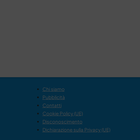
Chi siamo
Pubblicità
Contatti
Cookie Policy (UE)
Disconoscimento
Dichiarazione sulla Privacy (UE)