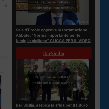
Fai clic per accettare i
o nel
cookie per questo servizio
Sala d’Ercole approva la rottamazione,
Abbate: “Norma importante per le
famiglie siciliane” CLICCA PER IL VIDEO
BarSicilia
Fai clic per accettare i
cookie per questo servizio
Bar Sicilia, a Ispica la sfida per il futuro