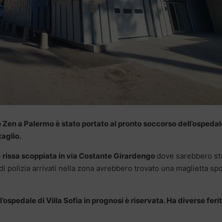
llo Zen a Palermo è stato portato al pronto soccorso dell’ospedal
taglio.
a
rissa scoppiata in via Costante Girardengo
dove sarebbero sta
i di polizia arrivati nella zona avrebbero trovato una maglietta sp
’ospedale di Villa Sofia in prognosi è riservata. Ha diverse ferit