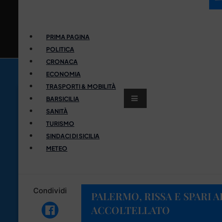
PRIMA PAGINA
POLITICA
CRONACA
ECONOMIA
TRASPORTI & MOBILITÀ
BARSICILIA
SANITÀ
TURISMO
SINDACI DI SICILIA
METEO
Condividi
PALERMO, RISSA E SPARI A
ACCOLTELLATO