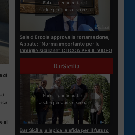
Fai clic per accettare i
cookie per questo servizio
Sala d’Ercole approva la rottamazione,
Abbate: “Norma importante per le
famiglie siciliane” CLICCA PER IL VIDEO
BarSicilia
e di
ti
Fai clic per accettare i
orca
cookie per questo servizio
e al
Bar Sicilia, a Ispica la sfida per il futuro