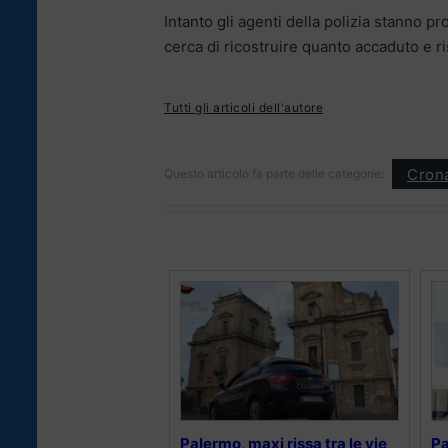
Intanto gli agenti della polizia stanno 
cerca di ricostruire quanto accaduto e ris
Tutti gli articoli dell'autore
Cron
Questo articolo fa parte delle categorie:
Palermo, maxi rissa tra le vie
Pa