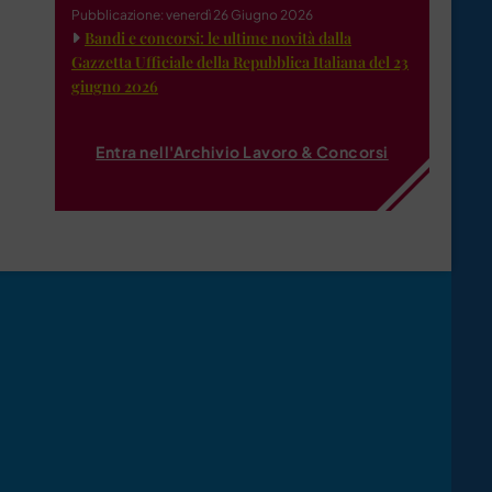
Pubblicazione: venerdì 26 Giugno 2026
Bandi e concorsi: le ultime novità dalla
Gazzetta Ufficiale della Repubblica Italiana del 23
giugno 2026
Entra nell'Archivio Lavoro & Concorsi