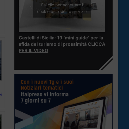
Fai clic per accettare i
cookie per questo servizio
Castelli di Sicilia: 19 ‘mini guide’ per la
sfida del turismo di prossimità CLICCA
PER IL VIDEO
i