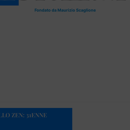
Fondato da Maurizio Scaglione
LLO ZEN: 31ENNE