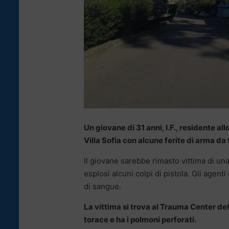
Un giovane di 31 anni, I.F., residente a
Villa Sofia con alcune ferite di arma da 
Il giovane sarebbe rimasto vittima di un
esplosi alcuni colpi di pistola. Gli agent
di sangue.
La vittima si trova al Trauma Center dell
torace e ha i polmoni perforati.