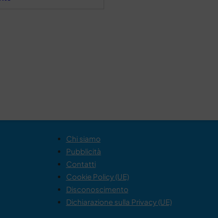
Chi siamo
Pubblicità
Contatti
Cookie Policy (UE)
Disconoscimento
Dichiarazione sulla Privacy (UE)