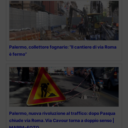
Palermo, collettore fognario: “Il cantiere di via Roma
è fermo”
Palermo, nuova rivoluzione al traffico: dopo Pasqua
chiude via Roma. Via Cavour torna a doppio senso |
MAPPA-FOTO