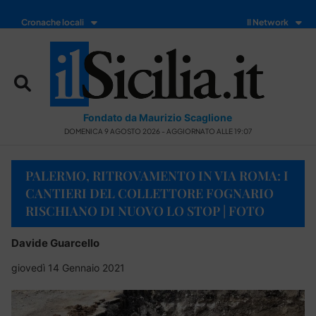
Cronache locali
Il Network
Fondato da Maurizio Scaglione
DOMENICA 9 AGOSTO 2026 - AGGIORNATO ALLE 19:07
PALERMO, RITROVAMENTO IN VIA ROMA: I
CANTIERI DEL COLLETTORE FOGNARIO
RISCHIANO DI NUOVO LO STOP | FOTO
Davide Guarcello
giovedì 14 Gennaio 2021