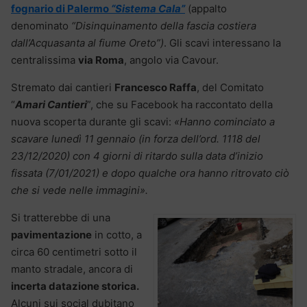
fognario di Palermo
“Sistema Cala”
(appalto
denominato
“Disinquinamento della fascia costiera
dall’Acquasanta al fiume Oreto”)
. Gli scavi interessano la
centralissima
via Roma
, angolo via Cavour.
Stremato dai cantieri
Francesco Raffa
, del Comitato
“
Amari Cantieri
”, che su Facebook ha raccontato della
nuova scoperta durante gli scavi:
«Hanno cominciato a
scavare lunedì 11 gennaio (in forza dell’ord. 1118 del
23/12/2020) con 4 giorni di ritardo sulla data d’inizio
fissata (7/01/2021) e dopo qualche ora hanno ritrovato ciò
che si vede nelle immagini».
Si tratterebbe di una
pavimentazione
in cotto, a
circa 60 centimetri sotto il
manto stradale, ancora di
incerta datazione storica.
Alcuni sui social dubitano