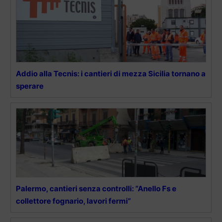
Addio alla Tecnis: i cantieri di mezza Sicilia tornano a
sperare
Palermo, cantieri senza controlli: “Anello Fs e
collettore fognario, lavori fermi”