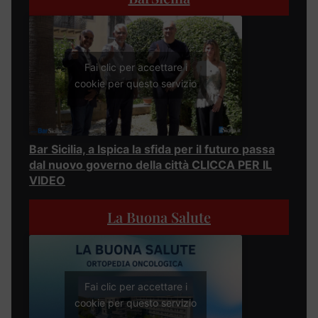
Fai clic per accettare i
cookie per questo servizio
Bar Sicilia, a Ispica la sfida per il futuro passa
dal nuovo governo della città CLICCA PER IL
VIDEO
La Buona Salute
Fai clic per accettare i
cookie per questo servizio