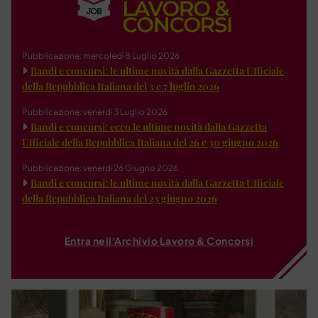
Pubblicazione: mercoledì 8 Luglio 2026
Bandi e concorsi: le ultime novità dalla Gazzetta Ufficiale
della Repubblica Italiana del 3 e 7 luglio 2026
Pubblicazione: venerdì 3 Luglio 2026
Bandi e concorsi: ecco le ultime novità dalla Gazzetta
Ufficiale della Repubblica Italiana del 26 e 30 giugno 2026
Pubblicazione: venerdì 26 Giugno 2026
Bandi e concorsi: le ultime novità dalla Gazzetta Ufficiale
della Repubblica Italiana del 23 giugno 2026
Entra nell'Archivio Lavoro & Concorsi