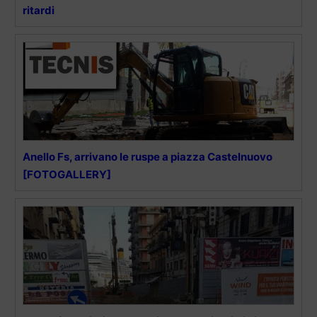
ritardi
Anello Fs, arrivano le ruspe a piazza Castelnuovo
[FOTOGALLERY]