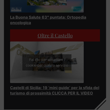
La Buona Salute 63° puntata: Ortopedia
oncologica
Oltre il Castello
Fai clic per accettare i
cookie per questo servizio
Castelli di Sicilia: 19 ‘mini guide’ per la sfida del
turismo di prossimità CLICCA PER IL VIDEO