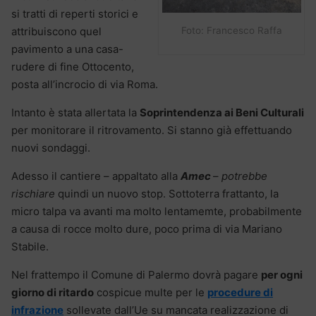
si tratti di reperti storici e
Foto: Francesco Raffa
attribuiscono quel
pavimento a una casa-
rudere di fine Ottocento,
posta all’incrocio di via Roma.
Intanto è stata allertata la
Soprintendenza ai Beni Culturali
per monitorare il ritrovamento. Si stanno già effettuando
nuovi sondaggi.
Adesso il cantiere – appaltato alla
Amec
–
potrebbe
rischiare
quindi un nuovo stop. Sottoterra frattanto, la
micro talpa va avanti ma molto lentamemte, probabilmente
a causa di rocce molto dure, poco prima di via Mariano
Stabile.
Nel frattempo il Comune di Palermo dovrà pagare
per ogni
giorno di ritardo
cospicue multe per le
procedure di
infrazione
sollevate dall’Ue su mancata realizzazione di