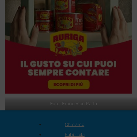
Foto: Francesco Raffa
Chi siamo
Pubblicità