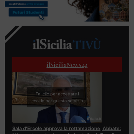
ilSiciliaNews
24
Fai clic per accettare i
cookie per questo servizio
Sala d’Ercole approva la rottamazione, Abbate: