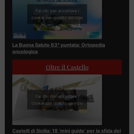
Fai clic per accettare i
cookie per questo servizio
La Buona Salute 63° puntata: Ortopedia
oncologica
Oltre il Castello
Fai clic per accettare i
cookie per questo servizio
Castelli di Sicilia: 19 ‘mini guide’ per la sfida del