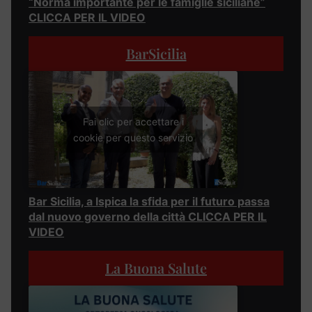
“Norma importante per le famiglie siciliane”
CLICCA PER IL VIDEO
BarSicilia
Fai clic per accettare i
cookie per questo servizio
Bar Sicilia, a Ispica la sfida per il futuro passa
dal nuovo governo della città CLICCA PER IL
VIDEO
La Buona Salute