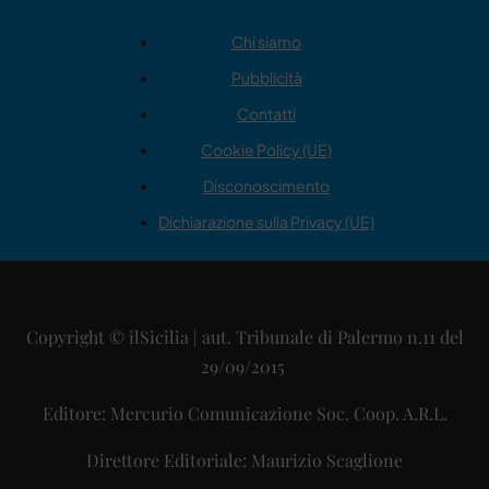
Chi siamo
Pubblicità
Contatti
Cookie Policy (UE)
Disconoscimento
Dichiarazione sulla Privacy (UE)
Copyright © ilSicilia | aut. Tribunale di Palermo n.11 del
29/09/2015
Editore: Mercurio Comunicazione Soc. Coop. A.R.L.
Direttore Editoriale: Maurizio Scaglione