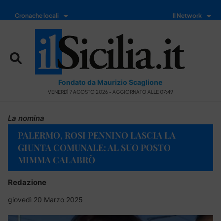
Cronache locali
Il Network
Fondato da Maurizio Scaglione
VENERDÌ 7 AGOSTO 2026 - AGGIORNATO ALLE 07:49
La nomina
PALERMO, ROSI PENNINO LASCIA LA
GIUNTA COMUNALE: AL SUO POSTO
MIMMA CALABRÒ
Redazione
giovedì 20 Marzo 2025