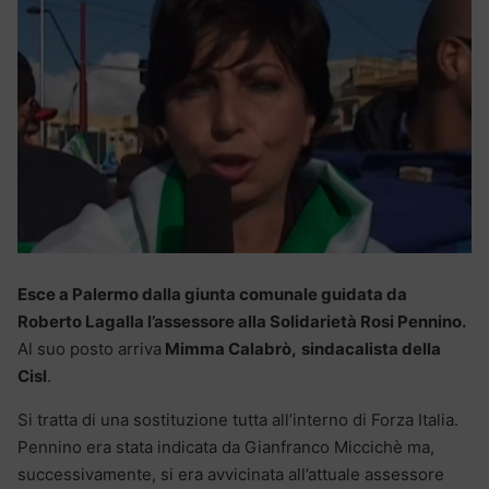
Esce a Palermo dalla giunta comunale guidata da
Roberto Lagalla l’assessore alla Solidarietà Rosi Pennino.
Al suo posto arriva
Mimma Calabrò,
sindacalista della
Cisl
.
Si tratta di una sostituzione tutta all’interno di Forza Italia.
Pennino era stata indicata da Gianfranco Miccichè ma,
successivamente, si era avvicinata all’attuale assessore