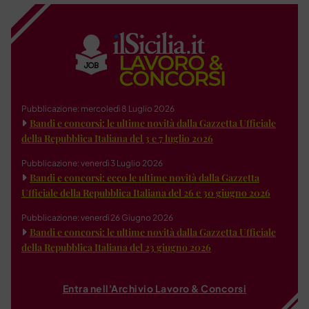
Pubblicazione: mercoledì 8 Luglio 2026
Bandi e concorsi: le ultime novità dalla Gazzetta Ufficiale
della Repubblica Italiana del 3 e 7 luglio 2026
Pubblicazione: venerdì 3 Luglio 2026
Bandi e concorsi: ecco le ultime novità dalla Gazzetta
Ufficiale della Repubblica Italiana del 26 e 30 giugno 2026
Pubblicazione: venerdì 26 Giugno 2026
Bandi e concorsi: le ultime novità dalla Gazzetta Ufficiale
della Repubblica Italiana del 23 giugno 2026
Entra nell'Archivio Lavoro & Concorsi