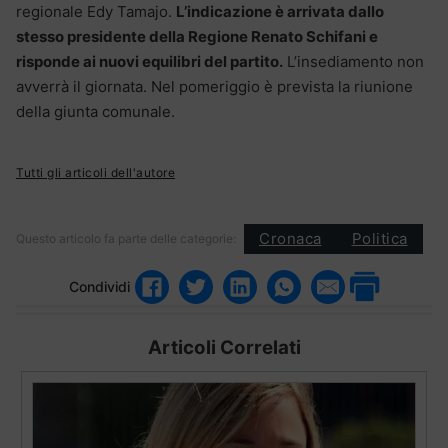
regionale Edy Tamajo.
L’indicazione è arrivata dallo
stesso presidente della Regione Renato Schifani e
risponde ai nuovi equilibri del partito.
L’insediamento non
avverrà il giornata. Nel pomeriggio è prevista la riunione
della giunta comunale.
Tutti gli articoli dell'autore
Cronaca
Politica
Questo articolo fa parte delle categorie:
Condividi
Articoli Correlati