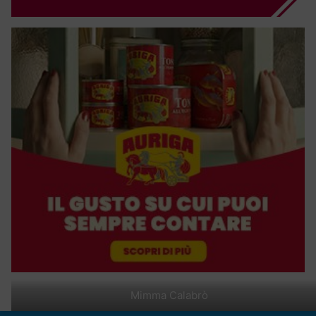
Mimma Calabrò