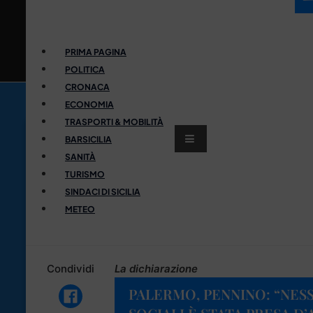
PRIMA PAGINA
POLITICA
CRONACA
ECONOMIA
TRASPORTI & MOBILITÀ
BARSICILIA
SANITÀ
TURISMO
SINDACI DI SICILIA
METEO
Condividi
La dichiarazione
PALERMO, PENNINO: “NESS