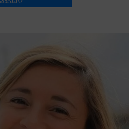
ASSALTO”