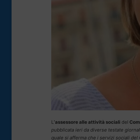
L
‘assessore alle attività sociali
del
Comu
pubblicata ieri da diverse testate giornal
quale si afferma che i servizi sociali de