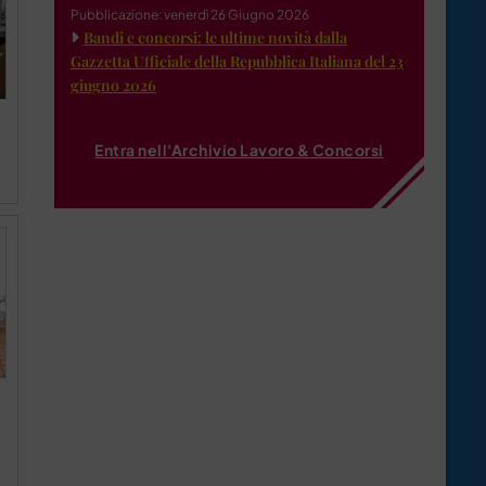
Pubblicazione: venerdì 26 Giugno 2026
Bandi e concorsi: le ultime novità dalla
Gazzetta Ufficiale della Repubblica Italiana del 23
giugno 2026
Entra nell'Archivio Lavoro & Concorsi