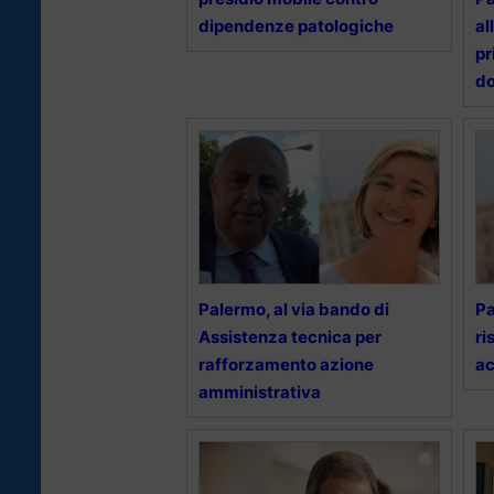
dipendenze patologiche
al
pr
d
Palermo, al via bando di
Pa
Assistenza tecnica per
ri
rafforzamento azione
ac
amministrativa