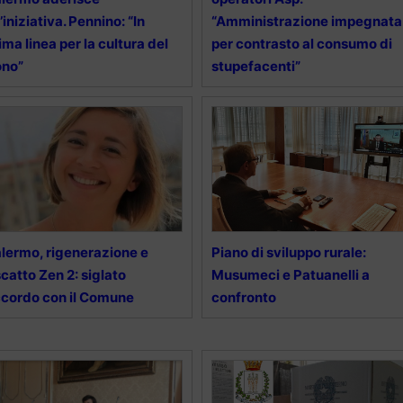
l’iniziativa. Pennino: “In
“Amministrazione impegnata
ima linea per la cultura del
per contrasto al consumo di
ono”
stupefacenti”
lermo, rigenerazione e
Piano di sviluppo rurale:
scatto Zen 2: siglato
Musumeci e Patuanelli a
cordo con il Comune
confronto