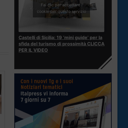
Fai clic per accettare i
cookie per questo servizio
Castelli di Sicilia: 19 ‘mini guide’ per la
sfida del turismo di prossimità CLICCA
PER IL VIDEO