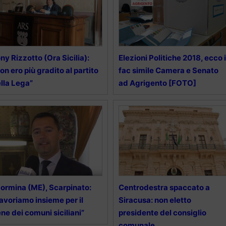
ny Rizzotto (Ora Sicilia):
Elezioni Politiche 2018, ecco i
on ero più gradito al partito
fac simile Camera e Senato
lla Lega”
ad Agrigento [FOTO]
ormina (ME), Scarpinato:
Centrodestra spaccato a
avoriamo insieme per il
Siracusa: non eletto
ne dei comuni siciliani”
presidente del consiglio
comunale