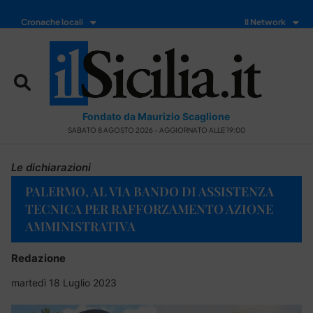
Cronache locali
Il Network
Fondato da Maurizio Scaglione
SABATO 8 AGOSTO 2026 - AGGIORNATO ALLE 19:00
Le dichiarazioni
PALERMO, AL VIA BANDO DI ASSISTENZA
TECNICA PER RAFFORZAMENTO AZIONE
AMMINISTRATIVA
Redazione
martedì 18 Luglio 2023