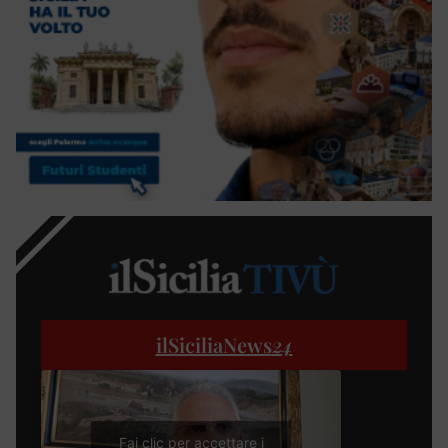
ilSiciliaNews
24
Fai clic per accettare i