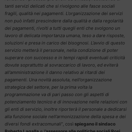
tanti servizi delicati che si rivolgono alle fasce sociali
fragili, qualità nei pagamenti.
L’organizzazione dei servizi
non può infatti prescindere dalla qualità e dalla regolarità
dei pagamenti, rivolti a tutti quegli enti che svolgono un
lavoro di delicata importanza umana, teso a dare risposte,
soluzioni e presa in carico dei bisognosi. L’avvio di questo
servizio metterà il personale, nella condizione di poter
superare con successo e in tempi rapidi eventuali criticità
dovute soprattutto al sovraccarico di lavoro, ed eviterà
all’amministrazione il danno relativo ai ritardi dei
pagamenti.
Una novità assoluta, nell’organizzazione
strategica del settore, per la prima volta la
programmazione va di pari passo con gli aspetti di
potenziamento tecnico e di innovazione nelle relazioni con
gli enti di servizio, inoltre riporterà il personale a dedicarsi
alla funzione sociale nell’armonizzazione della spesa e dei
diversi fondi extracomunali
“, così
spiegano il sindaco
Roberto Lagalla
e l
’assessore alle politiche sociali Rosi