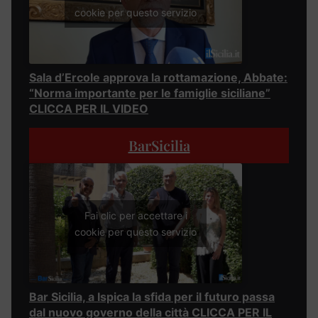
cookie per questo servizio
Sala d’Ercole approva la rottamazione, Abbate:
“Norma importante per le famiglie siciliane”
CLICCA PER IL VIDEO
BarSicilia
Fai clic per accettare i
cookie per questo servizio
Bar Sicilia, a Ispica la sfida per il futuro passa
dal nuovo governo della città CLICCA PER IL