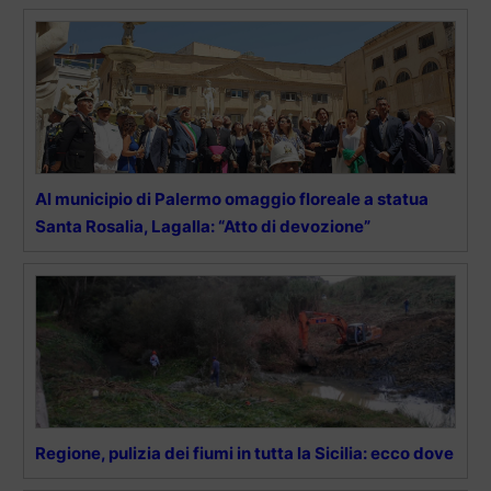
Al municipio di Palermo omaggio floreale a statua
Santa Rosalia, Lagalla: “Atto di devozione”
Regione, pulizia dei fiumi in tutta la Sicilia: ecco dove