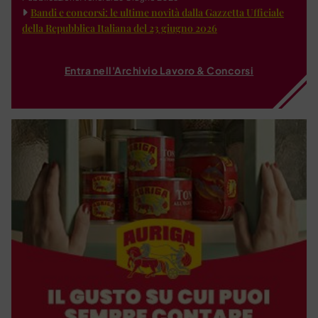
Bandi e concorsi: le ultime novità dalla Gazzetta Ufficiale
della Repubblica Italiana del 23 giugno 2026
Entra nell'Archivio Lavoro & Concorsi