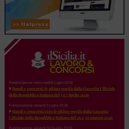
Pubblicazione: mercoledì 8 Luglio 2026
Bandi e concorsi: le ultime novità dalla Gazzetta Ufficiale
della Repubblica Italiana del 3 e 7 luglio 2026
Pubblicazione: venerdì 3 Luglio 2026
Bandi e concorsi: ecco le ultime novità dalla Gazzetta
Ufficiale della Repubblica Italiana del 26 e 30 giugno 2026
Pubblicazione: venerdì 26 Giugno 2026