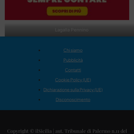
Lagalla Pennino
Chi siamo
Pubblicità
Contatti
Cookie Policy (UE)
Dichiarazione sulla Privacy (UE)
Disconoscimento
Copyright © ilSicilia | aut. Tribunale di Palermo n.11 del