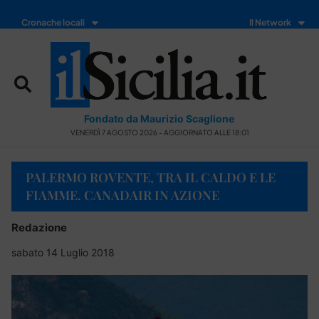
Cronache locali
Il Network
Fondato da Maurizio Scaglione
VENERDÌ 7 AGOSTO 2026 - AGGIORNATO ALLE 18:01
PALERMO ROVENTE, TRA IL CALDO E LE
FIAMME. CANADAIR IN AZIONE
Redazione
sabato 14 Luglio 2018