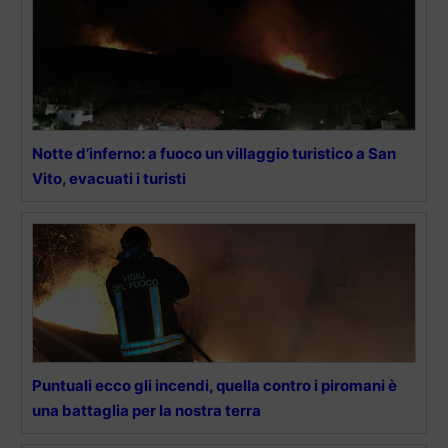
Notte d’inferno: a fuoco un villaggio turistico a San
Vito, evacuati i turisti
Puntuali ecco gli incendi, quella contro i piromani è
una battaglia per la nostra terra