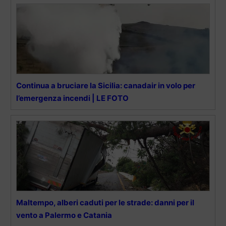
Continua a bruciare la Sicilia: canadair in volo per
l’emergenza incendi | LE FOTO
Maltempo, alberi caduti per le strade: danni per il
vento a Palermo e Catania