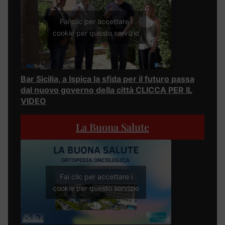
Fai clic per accettare i
cookie per questo servizio
Bar Sicilia, a Ispica la sfida per il futuro passa
dal nuovo governo della città CLICCA PER IL
VIDEO
La Buona Salute
Fai clic per accettare i
cookie per questo servizio