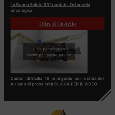
La Buona Salute 63° puntata: Ortopedia
oncologica
Oltre il Castello
Fai clic per accettare i
cookie per questo servizio
Castelli di Sicilia: 19 ‘mini guide’ per la sfida del
turismo di prossimità CLICCA PER IL VIDEO