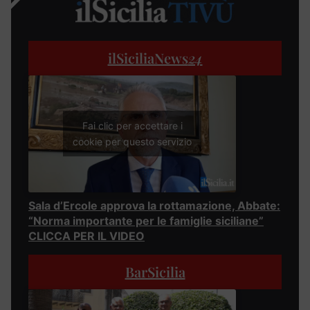
ilSiciliaNews
24
Fai clic per accettare i
cookie per questo servizio
Sala d’Ercole approva la rottamazione, Abbate:
“Norma importante per le famiglie siciliane”
CLICCA PER IL VIDEO
BarSicilia