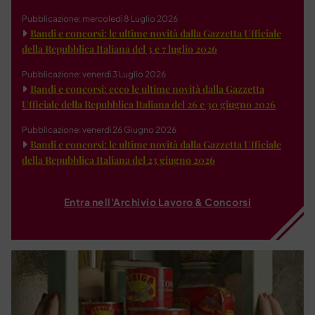
Pubblicazione: mercoledì 8 Luglio 2026
Bandi e concorsi: le ultime novità dalla Gazzetta Ufficiale
della Repubblica Italiana del 3 e 7 luglio 2026
Pubblicazione: venerdì 3 Luglio 2026
Bandi e concorsi: ecco le ultime novità dalla Gazzetta
Ufficiale della Repubblica Italiana del 26 e 30 giugno 2026
Pubblicazione: venerdì 26 Giugno 2026
Bandi e concorsi: le ultime novità dalla Gazzetta Ufficiale
della Repubblica Italiana del 23 giugno 2026
Entra nell'Archivio Lavoro & Concorsi