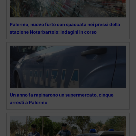
Palermo, nuovo furto con spaccata nei pressi della
stazione Notarbartolo: indagini in corso
Un anno fa rapinarono un supermercato, cinque
arresti a Palermo