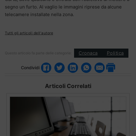
segno un furto. Al vaglio le immagini riprese da alcune
telecamere installate nella zona.
Tutti gli articoli dell'autore
Cronaca
Politica
Questo articolo fa parte delle categorie:
Condividi
Articoli Correlati