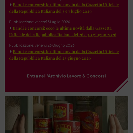
Bandi e concorsi: le ultime novità dalla Gazzetta Ufficiale
della Repubblica Italiana del 3 e 7 luglio 2026
Pubblicazione: venerdì 3 Luglio 2026
Bandi e concorsi: ecco le ultime novità dalla Gazzetta
Ufficiale della Repubblica Italiana del 26 e 30 giugno 2026
Pubblicazione: venerdì 26 Giugno 2026
Bandi e concorsi: le ultime novità dalla Gazzetta Ufficiale
della Repubblica Italiana del 23 giugno 2026
Entra nell'Archivio Lavoro & Concorsi