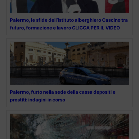
Palermo, le sfide dell’istituto alberghiero Cascino tra
futuro, formazione e lavoro CLICCA PER IL VIDEO
Palermo, furto nella sede della cassa depositi e
prestiti: indagini in corso