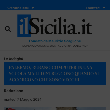
Cronache locali
Il Network
Fondato da Maurizio Scaglione
DOMENICA 9 AGOSTO 2026 - AGGIORNATO ALLE 19:07
Le indagini
PALERMO, RUBANO COMPUTER IN UNA
SCUOLA MA LI DISTRUGGONO QUANDO SI
ACCORGONO CHE SONO VECCHI
Redazione
martedì 7 Maggio 2024