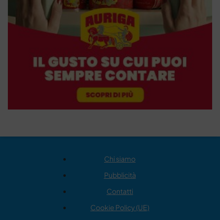
Chi siamo
Pubblicità
Contatti
Cookie Policy (UE)