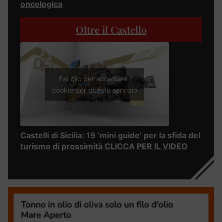
oncologica
Oltre il Castello
Fai clic per accettare i
cookie per questo servizio
Castelli di Sicilia: 19 ‘mini guide’ per la sfida del
turismo di prossimità CLICCA PER IL VIDEO