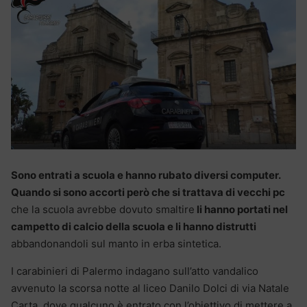
Sono entrati a scuola e hanno rubato diversi computer.
Quando si sono accorti però che si trattava di vecchi pc
che la scuola avrebbe dovuto smaltire
li hanno portati nel
campetto di calcio della scuola e li hanno distrutti
abbandonandoli sul manto in erba sintetica.
I carabinieri di Palermo indagano sull’atto vandalico
avvenuto la scorsa notte al liceo Danilo Dolci di via Natale
Carta, dove qualcuno è entrato con l’obiettivo di mettere a