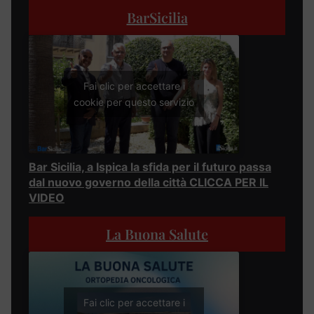
BarSicilia
Fai clic per accettare i
cookie per questo servizio
Bar Sicilia, a Ispica la sfida per il futuro passa
dal nuovo governo della città CLICCA PER IL
VIDEO
La Buona Salute
Fai clic per accettare i