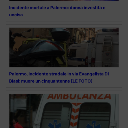
Incidente mortale a Palermo: donna investita e
uccisa
Palermo, incidente stradale in via Evangelista Di
Blasi: muore un cinquantenne [LE FOTO]