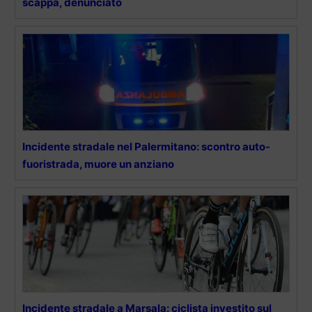
scappa, denunciato
Incidente stradale nel Palermitano: scontro auto-
fuoristrada, muore un anziano
Incidente stradale a Marsala: ciclista investito sul