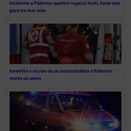
Incidente a Palermo: quattro ragazzi feriti, forse una
gara tra due auto
Investito e ucciso da un automobilista a Palermo:
morto un uomo