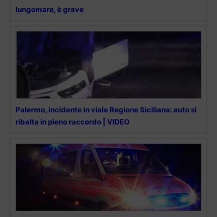
lungomare, è grave
Palermo, incidente in viale Regione Siciliana: auto si
ribalta in pieno raccordo | VIDEO