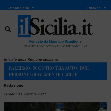
Cronache locali
Il Network
Fondato da Maurizio Scaglione
VENERDÌ 7 AGOSTO 2026 - AGGIORNATO ALLE 10:43
in viale della Regione siciliana
PALERMO, SCONTRO TRA AUTO: DUE
PERSONE GRAVEMENTE FERITE
Redazione
sabato 10 Dicembre 2022