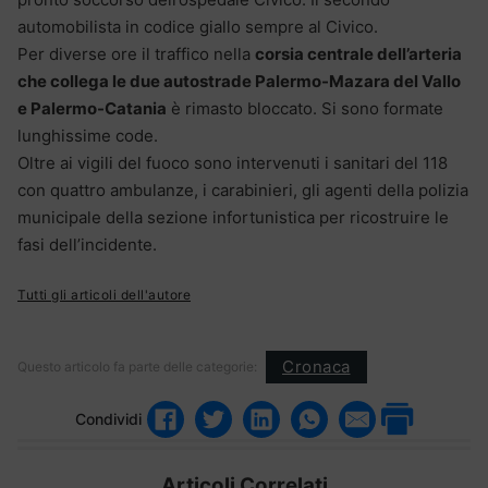
automobilista in codice giallo sempre al Civico.
Per diverse ore il traffico nella
corsia centrale dell’arteria
che collega le due autostrade Palermo-Mazara del Vallo
e Palermo-Catania
è rimasto bloccato. Si sono formate
lunghissime code.
Oltre ai vigili del fuoco sono intervenuti i sanitari del 118
con quattro ambulanze, i carabinieri, gli agenti della polizia
municipale della sezione infortunistica per ricostruire le
fasi dell’incidente.
Tutti gli articoli dell'autore
Cronaca
Questo articolo fa parte delle categorie:
Condividi
Articoli Correlati