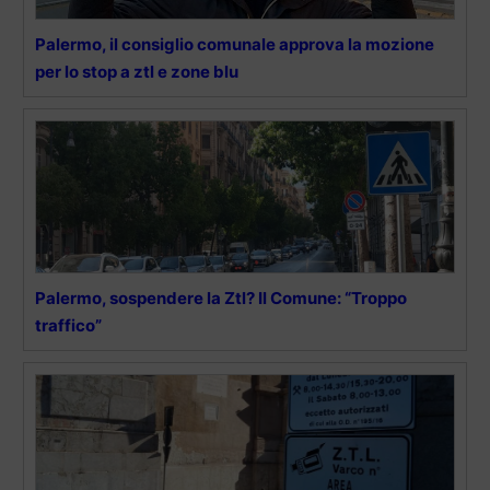
Palermo, il consiglio comunale approva la mozione
per lo stop a ztl e zone blu
Palermo, sospendere la Ztl? Il Comune: “Troppo
traffico”