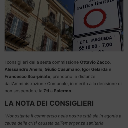
I consiglieri della sesta commissione
Ottavio Zacco
,
Alessandro Anello
,
Giulio Cusumano
,
Igor Gelarda
e
Francesco Scarpinato
, prendono le distanze
dall’Amministrazione Comunale, in merito alla decisione di
non sospendere la
Ztl
a
Palermo
.
LA NOTA DEI CONSIGLIERI
“
Nonostante il commercio nella nostra città sia in agonia a
causa della crisi causata dall’emergenza sanitaria