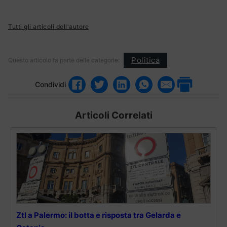
Tutti gli articoli dell'autore
Politica
Questo articolo fa parte delle categorie:
Condividi
Articoli Correlati
Ztl a Palermo: il botta e risposta tra Gelarda e