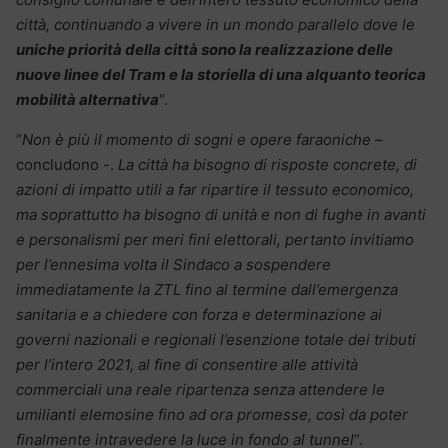
città, continuando a vivere in un mondo parallelo dove le
uniche priorità della città sono la realizzazione delle
nuove linee del Tram e la storiella di una alquanto teorica
mobilità alternativa
“.
“
Non è più il momento di sogni e opere faraoniche
–
concludono -.
La città ha bisogno di risposte concrete, di
azioni di impatto utili a far ripartire il tessuto economico,
ma soprattutto ha bisogno di unità e non di fughe in avanti
e personalismi per meri fini elettorali, pertanto invitiamo
per l’ennesima volta il Sindaco a sospendere
immediatamente la ZTL fino al termine dall’emergenza
sanitaria e a chiedere con forza e determinazione ai
governi nazionali e regionali l’esenzione totale dei tributi
per l’intero 2021, al fine di consentire alle attività
commerciali una reale ripartenza senza attendere le
umilianti elemosine fino ad ora promesse, così da poter
finalmente intravedere la luce in fondo al tunnel
“.