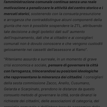
l’amministrazione comunale continua senza una reale
motivazione a penalizzare le attività del centro storico e i
mercati storici
, sostenendo con la consueta presunzione
e arroganza che contraddistingue alcuni componenti della
giunta che non è possibile sospendere la ZTL, attribuendo
tale decisione a degli ipotetici dati sull’ aumento
dell’inquinamento, dati che ai cittadini e ai consiglieri
comunali non è dovuto conoscere e che vengono custoditi
gelosamente nei cassetti dell’assessore al Ramo
“.
“
Riteniamo assurdo e surreale, in un momento di grave
crisi economica e sociale,
pensare di governare la città
con l’arroganza, trincerandosi su posizioni ideologiche
che rappresentano la minoranza dei cittadini
. I consiglieri
della sesta commissione Zacco, Anello, Cusumano,
Gelarda e Scarpinato, prendono le distanze da questo
consueto metodo di governare la città, sorda dinanzi le
richieste dei cittadini, delle associazioni di categoria, del
consiglio comunale e dell’intero tessuto economico della