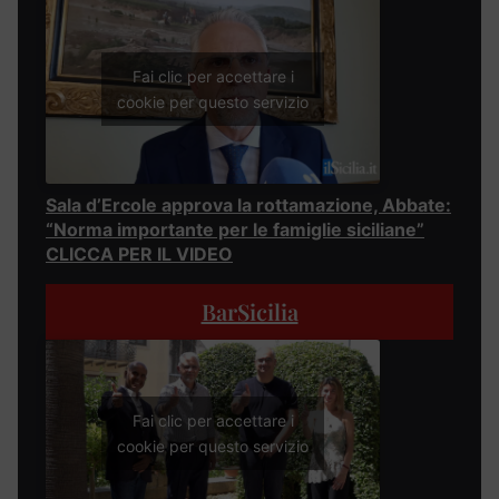
Fai clic per accettare i
cookie per questo servizio
Sala d’Ercole approva la rottamazione, Abbate:
“Norma importante per le famiglie siciliane”
CLICCA PER IL VIDEO
BarSicilia
Fai clic per accettare i
cookie per questo servizio