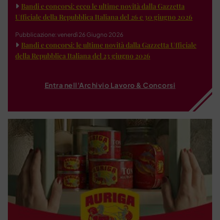
Bandi e concorsi: ecco le ultime novità dalla Gazzetta
Ufficiale della Repubblica Italiana del 26 e 30 giugno 2026
Pubblicazione: venerdì 26 Giugno 2026
Bandi e concorsi: le ultime novità dalla Gazzetta Ufficiale
della Repubblica Italiana del 23 giugno 2026
Entra nell'Archivio Lavoro & Concorsi