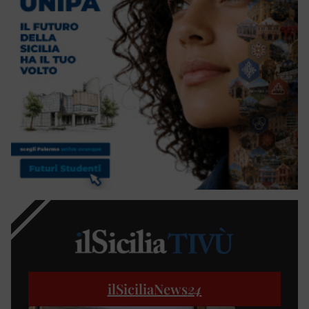
ilSiciliaNews
24