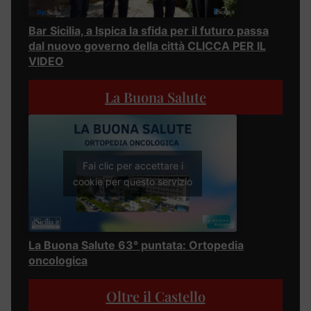
Bar Sicilia, a Ispica la sfida per il futuro passa
dal nuovo governo della città CLICCA PER IL
VIDEO
La Buona Salute
Fai clic per accettare i
cookie per questo servizio
La Buona Salute 63° puntata: Ortopedia
oncologica
Oltre il Castello