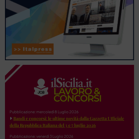
Pubblicazione: mercoledì 8 Luglio 2026
Bandi e concorsi: le ultime novità dalla Gazzetta Ufficiale
della Repubblica Italiana del 3 e 7 luglio 2026
Pubblicazione: venerdì 3 Luglio 2026