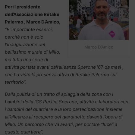
Per il presidente
dell’Associazione Retake
Palermo , Marco D’Amico,
“E’ importante esserci,
perchè non è solo
l’inaugurazione del
Marco D’Amico
bellissimo murale di Millo,
ma tutta una serie di
attività portata avanti dall’alleanza Sperone167 da mesi ,
che ha visto la presenza attiva di Retake Palermo sul
territorio”.
Dalla pulizia di un tratto di spiaggia della zona con i
bambini della ICS Pertini Sperone, attività e laboratori con
i bambini del quartiere e la loro partecipazione insieme
all’alleanza al recupero del giardinetto davanti l’opera di
Millo. Un percorso che và avanti, per portare “luce” a
questo quartiere”.