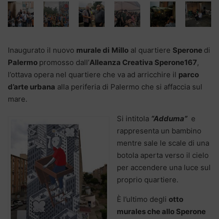
Inaugurato il nuovo
murale di
Millo
al quartiere
Sperone
di
Palermo
promosso dall’
Alleanza Creativa
Sperone167
,
l’ottava opera nel quartiere che va ad arricchire il
parco
d’arte urbana
alla periferia di Palermo che si affaccia sul
mare.
Si intitola
“Adduma”
e
rappresenta un bambino
mentre sale le scale di una
botola aperta verso il cielo
per accendere una luce sul
proprio quartiere.
È l’ultimo degli
otto
murales che allo Sperone