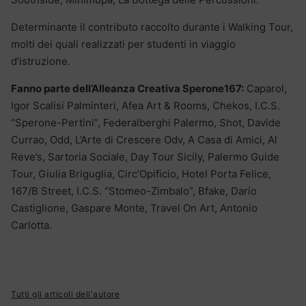
Determinante il contributo raccolto durante i Walking Tour,
molti dei quali realizzati per studenti in viaggio
d’istruzione.
Fanno parte dell’Alleanza Creativa Sperone167:
Caparol,
Igor Scalisi Palminteri, Afea Art & Rooms, Chekos, I.C.S.
“Sperone-Pertini”, Federalberghi Palermo, Shot, Davide
Currao, Odd, L’Arte di Crescere Odv, A Casa di Amici, Al
Reve’s, Sartoria Sociale, Day Tour Sicily, Palermo Guide
Tour, Giulia Briguglia, Circ’Opificio, Hotel Porta Felice,
167/B Street, I.C.S. “Stomeo-Zimbalo”, Bfake, Dario
Castiglione, Gaspare Monte, Travel On Art, Antonio
Carlotta.
Tutti gli articoli dell'autore