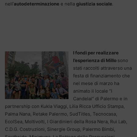
nell’
autodeterminazione
e nella
giustizia sociale
.
I fondi per realizzare
l’esperienza di Millo
sono
stati raccolti attraverso
una
festa di finanziamento che
nel mese di marzo ha
animato il locale “I
Candelai” di Palermo e in
partnership con Kukla Viaggi, Lilia Ricca Ufficio Stampa,
Palma Nana, Retake Palermo, SudTitles, Tecnocasa,
EcolSea, Moltivolti, I Giardinieri della Rosa Nera, Rui Lab,
C.D.G. Costruzioni, Sinergie Group, Palermo Bimbi,
Southside, Minimupa, La Bottega delle Percussioni.