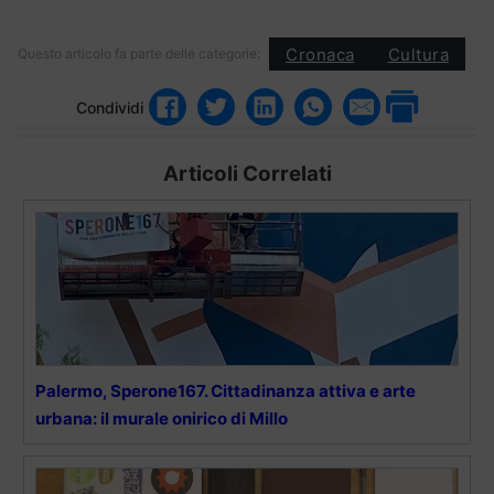
Cronaca
Cultura
Questo articolo fa parte delle categorie:
Condividi
Articoli Correlati
Palermo, Sperone167. Cittadinanza attiva e arte
urbana: il murale onirico di Millo