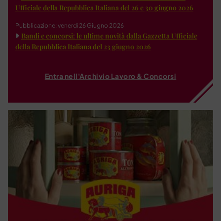
Ufficiale della Repubblica Italiana del 26 e 30 giugno 2026
Pubblicazione: venerdì 26 Giugno 2026
Bandi e concorsi: le ultime novità dalla Gazzetta Ufficiale
della Repubblica Italiana del 23 giugno 2026
Entra nell'Archivio Lavoro & Concorsi