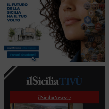
ilSiciliaNews
24