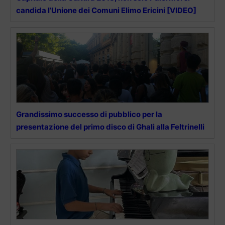
candida l’Unione dei Comuni Elimo Ericini [VIDEO]
Grandissimo successo di pubblico per la
presentazione del primo disco di Ghali alla Feltrinelli