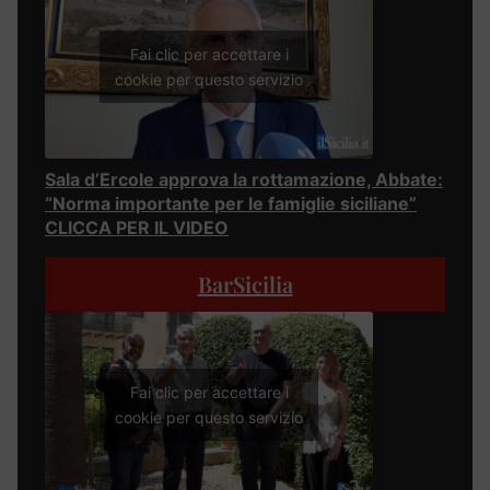
Fai clic per accettare i
cookie per questo servizio
Sala d’Ercole approva la rottamazione, Abbate:
“Norma importante per le famiglie siciliane”
CLICCA PER IL VIDEO
BarSicilia
Fai clic per accettare i
cookie per questo servizio