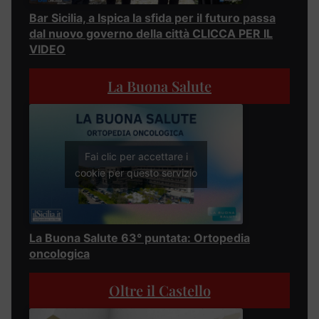
Bar Sicilia, a Ispica la sfida per il futuro passa
dal nuovo governo della città CLICCA PER IL
VIDEO
La Buona Salute
Fai clic per accettare i
cookie per questo servizio
La Buona Salute 63° puntata: Ortopedia
oncologica
Oltre il Castello