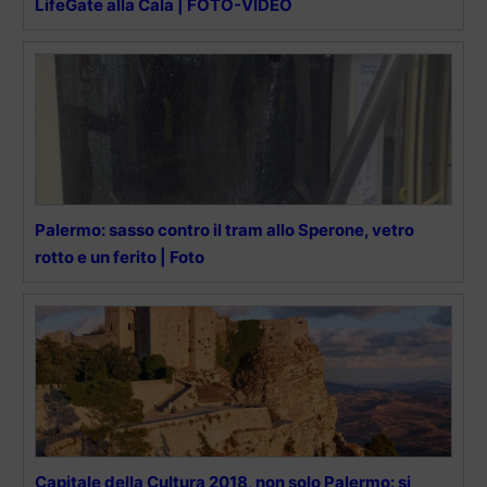
LifeGate alla Cala | FOTO-VIDEO
Palermo: sasso contro il tram allo Sperone, vetro
rotto e un ferito | Foto
Capitale della Cultura 2018, non solo Palermo: si