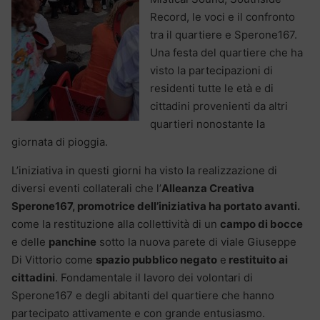
Record, le voci e il confronto
tra il quartiere e Sperone167.
Una festa del quartiere che ha
visto la partecipazioni di
residenti tutte le età e di
cittadini provenienti da altri
quartieri nonostante la
giornata di pioggia.
L’iniziativa in questi giorni ha visto la realizzazione di
diversi eventi collaterali che l’
Alleanza Creativa
Sperone167, promotrice
dell
’iniziativa ha portato avanti.
come la restituzione alla collettività di un
campo di bocce
e delle
panchine
sotto la nuova parete di viale Giuseppe
Di Vittorio come
spazio pubblico negato
e
restituito ai
cittadini
. Fondamentale il lavoro dei volontari di
Sperone167 e degli abitanti del quartiere che hanno
partecipato attivamente e con grande entusiasmo.