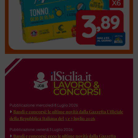
Pubblicazione: mercoledì 8 Luglio 2026
Bandi e concorsi: le ultime novità dalla Gazzetta Ufficiale
della Repubblica Italiana del 3 e 7 luglio 2026
Pubblicazione: venerdì 3 Luglio 2026
Bandi e concorsi: ecco le ultime novità dalla Gazzetta