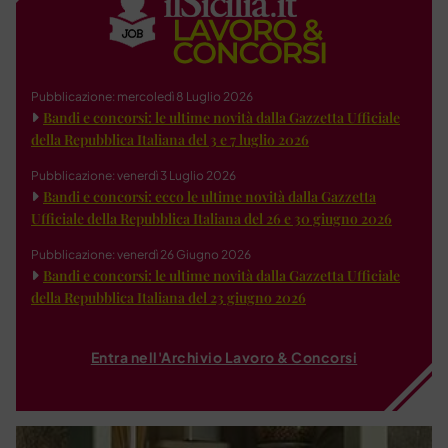
Pubblicazione: mercoledì 8 Luglio 2026
Bandi e concorsi: le ultime novità dalla Gazzetta Ufficiale
della Repubblica Italiana del 3 e 7 luglio 2026
Pubblicazione: venerdì 3 Luglio 2026
Bandi e concorsi: ecco le ultime novità dalla Gazzetta
Ufficiale della Repubblica Italiana del 26 e 30 giugno 2026
Pubblicazione: venerdì 26 Giugno 2026
Bandi e concorsi: le ultime novità dalla Gazzetta Ufficiale
della Repubblica Italiana del 23 giugno 2026
Entra nell'Archivio Lavoro & Concorsi