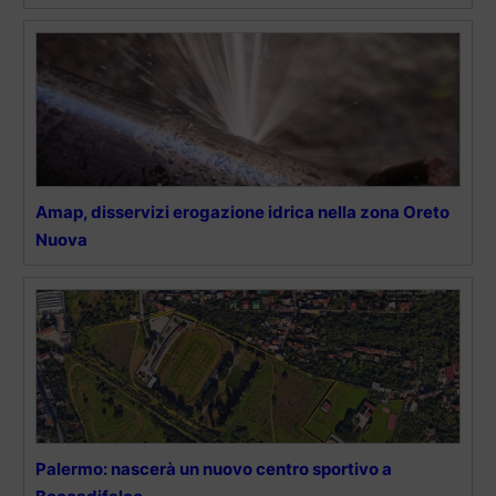
Amap, disservizi erogazione idrica nella zona Oreto
Nuova
Palermo: nascerà un nuovo centro sportivo a