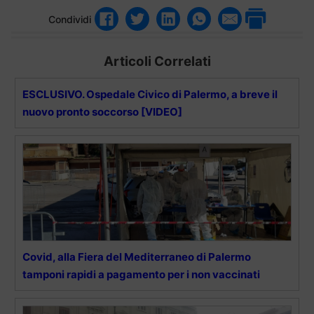
Condividi
Articoli Correlati
ESCLUSIVO. Ospedale Civico di Palermo, a breve il
nuovo pronto soccorso [VIDEO]
Covid, alla Fiera del Mediterraneo di Palermo
tamponi rapidi a pagamento per i non vaccinati