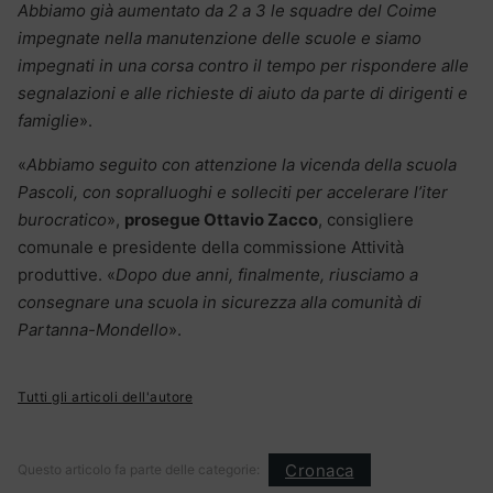
Abbiamo già aumentato da 2 a 3 le squadre del Coime
impegnate nella manutenzione delle scuole e siamo
impegnati in una corsa contro il tempo per rispondere alle
segnalazioni e alle richieste di aiuto da parte di dirigenti e
famiglie
».
«
Abbiamo seguito con attenzione la vicenda della scuola
Pascoli, con sopralluoghi e solleciti per accelerare l’iter
burocratico
»,
prosegue Ottavio Zacco
, consigliere
comunale e presidente della commissione Attività
produttive. «
Dopo due anni, finalmente, riusciamo a
consegnare una scuola in sicurezza alla comunità di
Partanna-Mondello
».
Tutti gli articoli dell'autore
Cronaca
Questo articolo fa parte delle categorie: