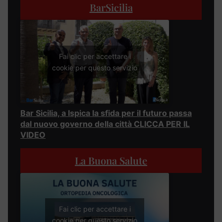
BarSicilia
Fai clic per accettare i
cookie per questo servizio
Bar Sicilia, a Ispica la sfida per il futuro passa
dal nuovo governo della città CLICCA PER IL
VIDEO
La Buona Salute
Fai clic per accettare i
cookie per questo servizio