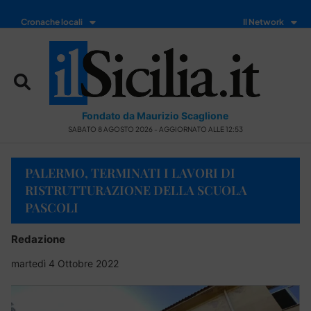
Cronache locali
Il Network
Fondato da Maurizio Scaglione
SABATO 8 AGOSTO 2026 - AGGIORNATO ALLE 12:53
PALERMO, TERMINATI I LAVORI DI
RISTRUTTURAZIONE DELLA SCUOLA
PASCOLI
Redazione
martedì 4 Ottobre 2022