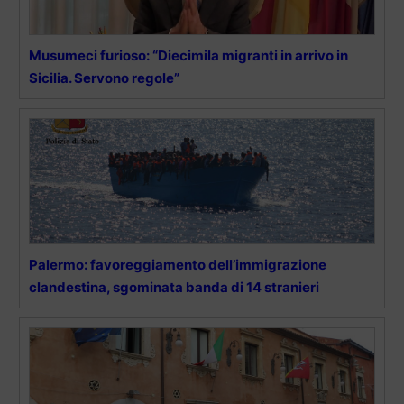
Musumeci furioso: “Diecimila migranti in arrivo in
Sicilia. Servono regole”
Palermo: favoreggiamento dell’immigrazione
clandestina, sgominata banda di 14 stranieri