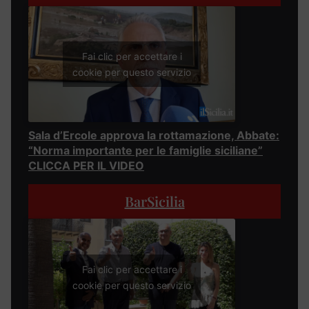
Fai clic per accettare i
cookie per questo servizio
Sala d’Ercole approva la rottamazione, Abbate:
“Norma importante per le famiglie siciliane”
CLICCA PER IL VIDEO
BarSicilia
Fai clic per accettare i
cookie per questo servizio