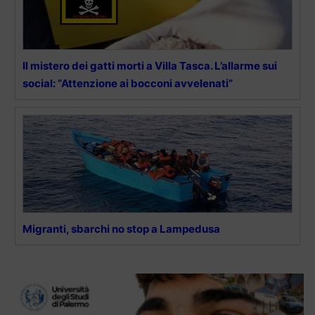
Il mistero dei gatti morti a Villa Tasca. L’allarme sui
social: “Attenzione ai bocconi avvelenati”
Migranti, sbarchi no stop a Lampedusa