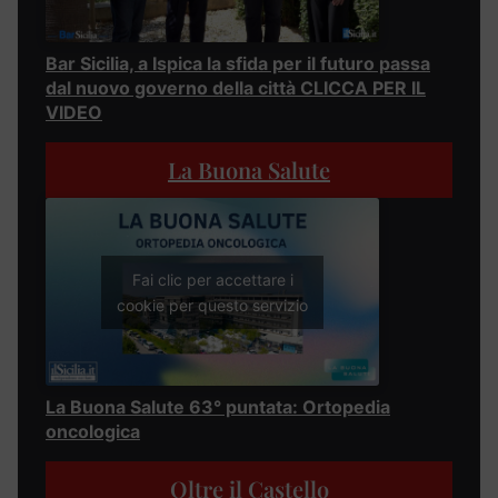
Bar Sicilia, a Ispica la sfida per il futuro passa
dal nuovo governo della città CLICCA PER IL
VIDEO
La Buona Salute
Fai clic per accettare i
cookie per questo servizio
La Buona Salute 63° puntata: Ortopedia
oncologica
Oltre il Castello