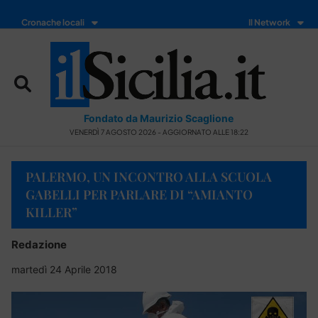
Cronache locali
Il Network
Fondato da Maurizio Scaglione
VENERDÌ 7 AGOSTO 2026 - AGGIORNATO ALLE 18:22
PALERMO, UN INCONTRO ALLA SCUOLA
GABELLI PER PARLARE DI “AMIANTO
KILLER”
Redazione
martedì 24 Aprile 2018