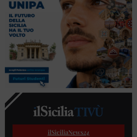
ilSiciliaNews
24