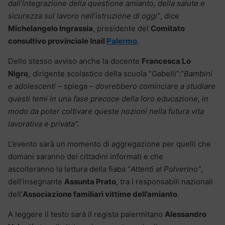
dall’integrazione della questione amianto, della salute e
sicurezza sul lavoro nell’istruzione di oggi”
, dice
Michelangelo Ingrassia
, presidente del
Comitato
consultivo provinciale Inail
Palermo
.
Dello stesso avviso anche la docente
Francesca Lo
Nigro,
dirigente scolastico della scuola “Gabelli”:”
Bambini
e adolescenti –
spiega
– dovrebbero cominciare a studiare
questi temi in una fase precoce della loro educazione, in
modo da poter coltivare queste nozioni nella futura vita
lavorativa e privata”.
L’evento sarà un momento di aggregazione per quelli che
domani saranno dei cittadini informati e che
ascolteranno la lettura della fiaba “
Attenti al Polverino”
,
dell’insegnante
Assunta Prato
, tra i responsabili nazionali
dell’
Associazione familiari vittime dell’amianto
.
A leggere il testo sarà il regista palermitano
Alessandro