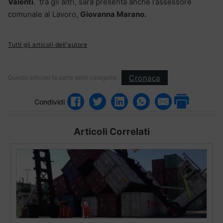
Valenti
. tra gli altri, sarà presenta anche l’assessore
comunale al Lavoro,
Giovanna Marano.
Tutti gli articoli dell'autore
Cronaca
Questo articolo fa parte delle categorie:
Condividi
Articoli Correlati