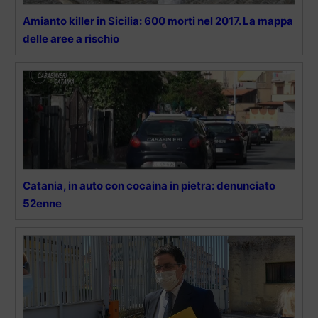
Amianto killer in Sicilia: 600 morti nel 2017. La mappa
delle aree a rischio
Catania, in auto con cocaina in pietra: denunciato
52enne