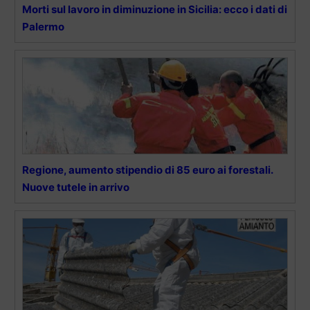
Morti sul lavoro in diminuzione in Sicilia: ecco i dati di
Palermo
Regione, aumento stipendio di 85 euro ai forestali.
Nuove tutele in arrivo