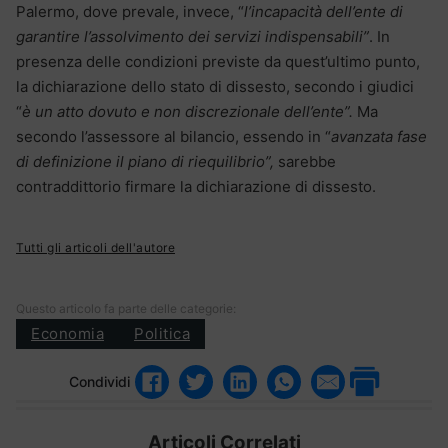
Palermo, dove prevale, invece, “
l’incapacità dell’ente di
garantire l’assolvimento dei servizi indispensabili”
. In
presenza delle condizioni previste da quest’ultimo punto,
la dichiarazione dello stato di dissesto, secondo i giudici
“
è un atto dovuto e non discrezionale dell’ente”.
Ma
secondo l’assessore al bilancio, essendo in “
avanzata fase
di definizione il piano di riequilibrio”,
sarebbe
contraddittorio firmare la dichiarazione di dissesto.
Tutti gli articoli dell'autore
Questo articolo fa parte delle categorie:
Economia
Politica
Condividi
Articoli Correlati