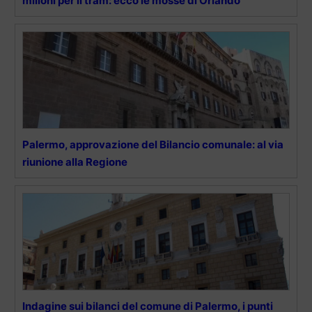
milioni per il tram: ecco le mosse di Orlando
Palermo, approvazione del Bilancio comunale: al via
riunione alla Regione
Indagine sui bilanci del comune di Palermo, i punti