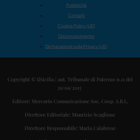
Pubblicità
Contatti
Cookie Policy (UE)
Disconoscimento
Dichiarazione sulla Privacy (UE)
Copyright © ilSicilia | aut. Tribunale di Palermo n.11 del
29/09/2015
Editore: Mercurio Comunicazione Soc. Coop. A.R.L.
Direttore Editoriale: Maurizio Scaglione
Direttore Responsabile: Maria Calabrese