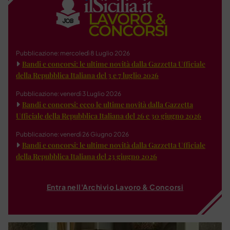
Pubblicazione: mercoledì 8 Luglio 2026
Bandi e concorsi: le ultime novità dalla Gazzetta Ufficiale
della Repubblica Italiana del 3 e 7 luglio 2026
Pubblicazione: venerdì 3 Luglio 2026
Bandi e concorsi: ecco le ultime novità dalla Gazzetta
Ufficiale della Repubblica Italiana del 26 e 30 giugno 2026
Pubblicazione: venerdì 26 Giugno 2026
Bandi e concorsi: le ultime novità dalla Gazzetta Ufficiale
della Repubblica Italiana del 23 giugno 2026
Entra nell'Archivio Lavoro & Concorsi