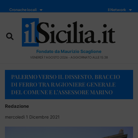
Cronache locali
Il Network
Fondato da Maurizio Scaglione
VENERDÌ 7 AGOSTO 2026 - AGGIORNATO ALLE 15:38
PALERMO VERSO IL DISSESTO, BRACCIO
DI FERRO TRA RAGIONIERE GENERALE
DEL COMUNE E L’ASSESSORE MARINO
Redazione
mercoledì 1 Dicembre 2021