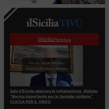
ilSiciliaNews
24
Fai clic per accettare i
cookie per questo servizio
Sala d’Ercole approva la rottamazione, Abbate:
“Norma importante per le famiglie siciliane”
CLICCA PER IL VIDEO