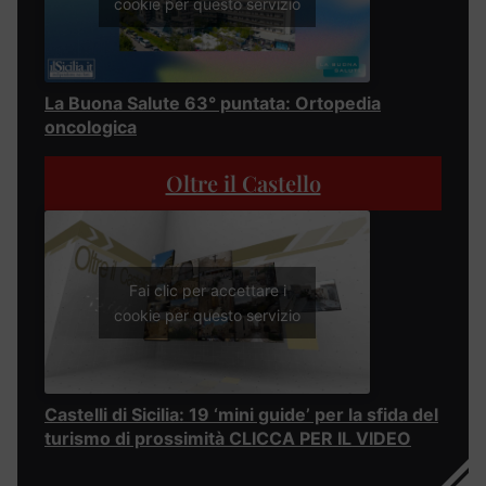
cookie per questo servizio
La Buona Salute 63° puntata: Ortopedia
oncologica
Oltre il Castello
Fai clic per accettare i
cookie per questo servizio
Castelli di Sicilia: 19 ‘mini guide’ per la sfida del
turismo di prossimità CLICCA PER IL VIDEO