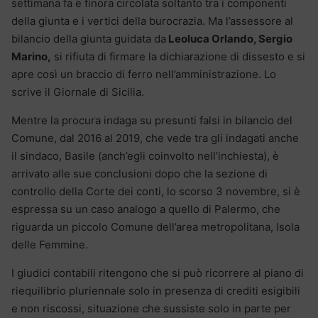
settimana fa e finora circolata soltanto tra i componenti
della giunta e i vertici della burocrazia. Ma l’assessore al
bilancio della giunta guidata da
Leoluca Orlando, Sergio
Marino,
si rifiuta di firmare la dichiarazione di dissesto e si
apre così un braccio di ferro nell’amministrazione. Lo
scrive il Giornale di Sicilia.
Mentre la procura indaga su presunti falsi in bilancio del
Comune, dal 2016 al 2019, che vede tra gli indagati anche
il sindaco, Basile (anch’egli coinvolto nell’inchiesta), è
arrivato alle sue conclusioni dopo che la sezione di
controllo della Corte dei conti, lo scorso 3 novembre, si è
espressa su un caso analogo a quello di Palermo, che
riguarda un piccolo Comune dell’area metropolitana, Isola
delle Femmine.
I giudici contabili ritengono che si può ricorrere al piano di
riequilibrio pluriennale solo in presenza di crediti esigibili
e non riscossi, situazione che sussiste solo in parte per