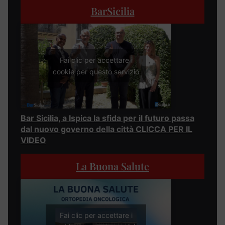
BarSicilia
Fai clic per accettare i
cookie per questo servizio
Bar Sicilia, a Ispica la sfida per il futuro passa
dal nuovo governo della città CLICCA PER IL
VIDEO
La Buona Salute
Fai clic per accettare i