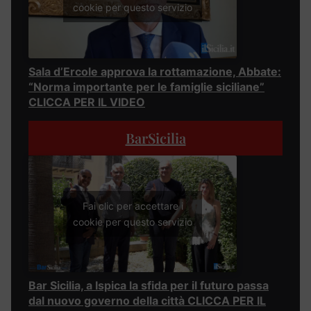
cookie per questo servizio
Sala d’Ercole approva la rottamazione, Abbate:
“Norma importante per le famiglie siciliane”
CLICCA PER IL VIDEO
BarSicilia
Fai clic per accettare i
cookie per questo servizio
Bar Sicilia, a Ispica la sfida per il futuro passa
dal nuovo governo della città CLICCA PER IL