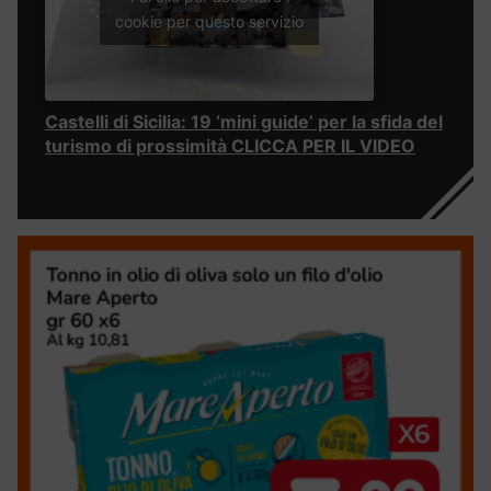
cookie per questo servizio
Castelli di Sicilia: 19 ‘mini guide’ per la sfida del
turismo di prossimità CLICCA PER IL VIDEO