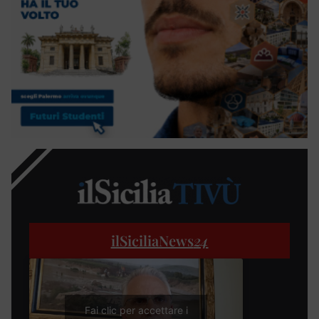
ilSiciliaNews
24
Fai clic per accettare i