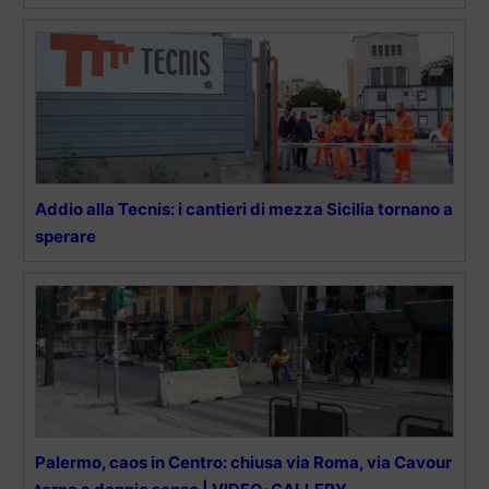
Addio alla Tecnis: i cantieri di mezza Sicilia tornano a
sperare
Palermo, caos in Centro: chiusa via Roma, via Cavour