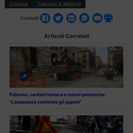
Cronaca
Trasporti & Mobilità
Condividi
Articoli Correlati
Palermo, cantieri lumaca e nuove polemiche:
“L’assessore confonde gli appalti”