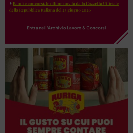
Bandi e concorsi: le ultime novità dalla Gazzetta Ufficiale
della Repubblica Italiana del 23 giugno 2026
Entra nell'Archivio Lavoro & Concorsi