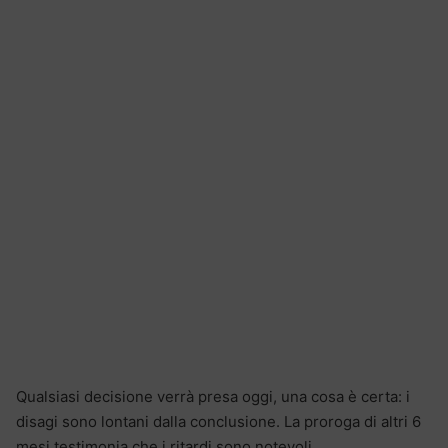
Qualsiasi decisione verrà presa oggi, una cosa è certa: i
disagi sono lontani dalla conclusione. La proroga di altri 6
mesi testimonia che i ritardi sono notevoli.