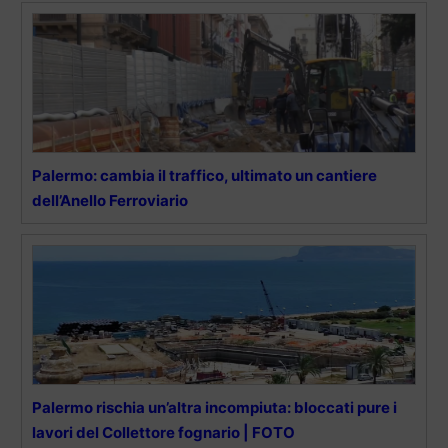
Palermo: cambia il traffico, ultimato un cantiere
dell’Anello Ferroviario
Palermo rischia un’altra incompiuta: bloccati pure i
lavori del Collettore fognario | FOTO