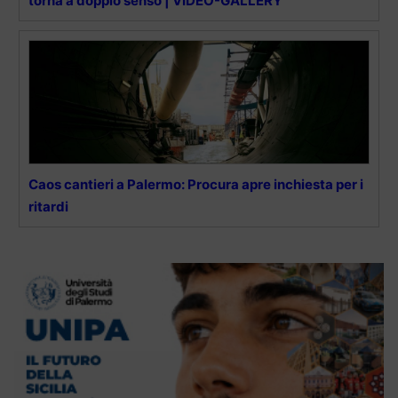
torna a doppio senso | VIDEO-GALLERY
Caos cantieri a Palermo: Procura apre inchiesta per i
ritardi