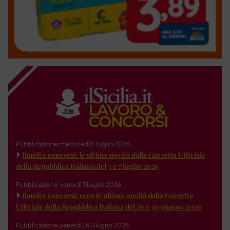
Pubblicazione: mercoledì 8 Luglio 2026
Bandi e concorsi: le ultime novità dalla Gazzetta Ufficiale
della Repubblica Italiana del 3 e 7 luglio 2026
Pubblicazione: venerdì 3 Luglio 2026
Bandi e concorsi: ecco le ultime novità dalla Gazzetta
Ufficiale della Repubblica Italiana del 26 e 30 giugno 2026
Pubblicazione: venerdì 26 Giugno 2026