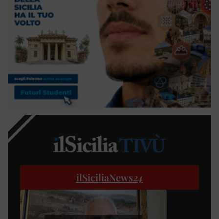
ilSiciliaNews
24