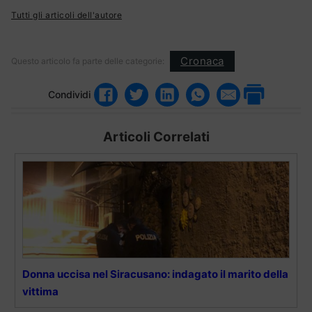
Tutti gli articoli dell'autore
Cronaca
Questo articolo fa parte delle categorie:
Condividi
Articoli Correlati
Donna uccisa nel Siracusano: indagato il marito della
vittima