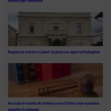
marito per omicidio
Ragazza morta a Lipari: la procura apre un’indagine
Accusa il marito di violenza ma il fatto non sussiste,
assolto il coniuge