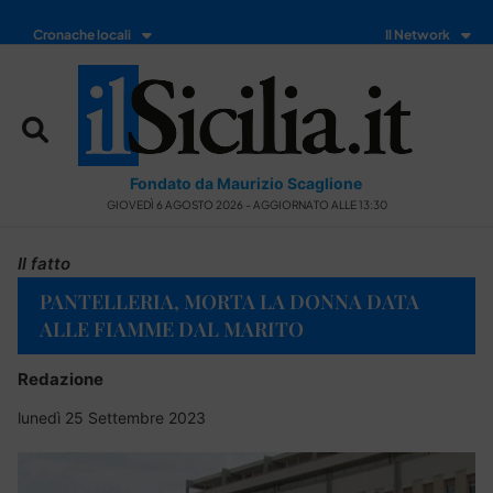
Cronache locali
Il Network
Fondato da Maurizio Scaglione
GIOVEDÌ 6 AGOSTO 2026 - AGGIORNATO ALLE 13:30
Il fatto
PANTELLERIA, MORTA LA DONNA DATA
ALLE FIAMME DAL MARITO
Redazione
lunedì 25 Settembre 2023