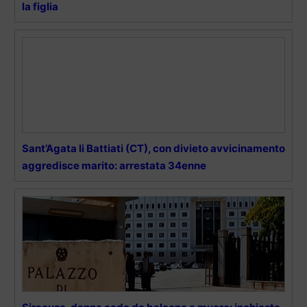
la figlia
Sant’Agata li Battiati (CT), con divieto avvicinamento
aggredisce marito: arrestata 34enne