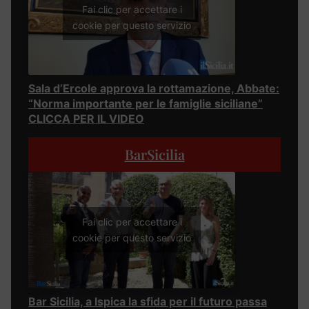
Fai clic per accettare i
cookie per questo servizio
Sala d’Ercole approva la rottamazione, Abbate:
“Norma importante per le famiglie siciliane”
CLICCA PER IL VIDEO
BarSicilia
Fai clic per accettare i
cookie per questo servizio
Bar Sicilia, a Ispica la sfida per il futuro passa