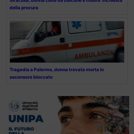
Siracusa, donna cade da balcone e muore: inchiesta
della procura
Tragedia a Palermo, donna trovata morta in
ascensore bloccato