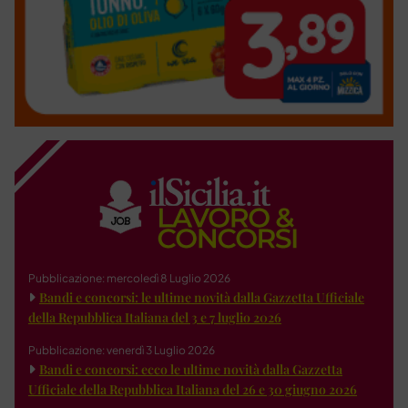
Pubblicazione: mercoledì 8 Luglio 2026
Bandi e concorsi: le ultime novità dalla Gazzetta Ufficiale
della Repubblica Italiana del 3 e 7 luglio 2026
Pubblicazione: venerdì 3 Luglio 2026
Bandi e concorsi: ecco le ultime novità dalla Gazzetta
Ufficiale della Repubblica Italiana del 26 e 30 giugno 2026