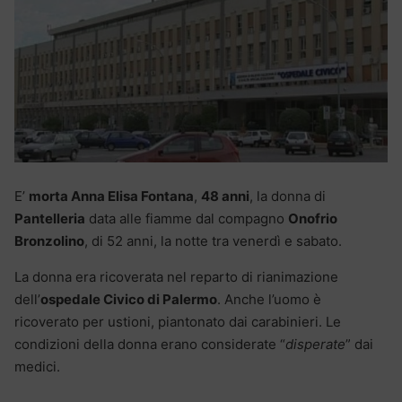
E’
morta Anna Elisa Fontana
,
48 anni
, la donna di
Pantelleria
data alle fiamme dal compagno
Onofrio
Bronzolino
, di 52 anni, la notte tra venerdì e sabato.
La donna era ricoverata nel reparto di rianimazione
dell’
ospedale Civico di Palermo
. Anche l’uomo è
ricoverato per ustioni, piantonato dai carabinieri. Le
condizioni della donna erano considerate “
disperate
” dai
medici.