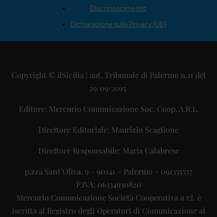
Disconoscimento
Dichiarazione sulla Privacy (UE)
Copyright © ilSicilia | aut. Tribunale di Palermo n.11 del
29/09/2015
Editore: Mercurio Comunicazione Soc. Coop. A.R.L.
Direttore Editoriale: Maurizio Scaglione
Direttore Responsabile: Maria Calabrese
p.zza Sant’Oliva, 9 – 90141 – Palermo – 091335557
P.IVA: 06334930820
Mercurio Comunicazione Società Cooperativa a r.l. è
iscritta al Registro degli Operatori di Comunicazione al