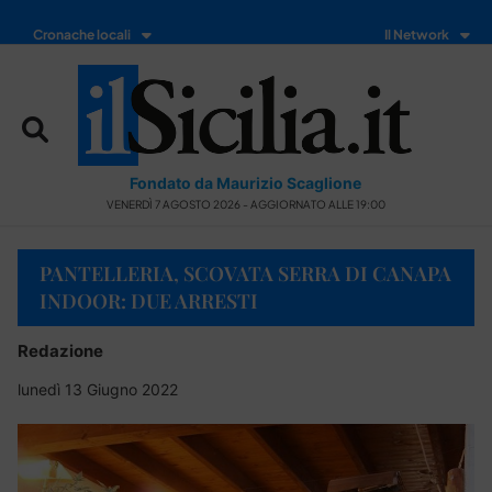
Cronache locali
Il Network
Fondato da Maurizio Scaglione
VENERDÌ 7 AGOSTO 2026 - AGGIORNATO ALLE 19:00
PANTELLERIA, SCOVATA SERRA DI CANAPA
INDOOR: DUE ARRESTI
Redazione
lunedì 13 Giugno 2022