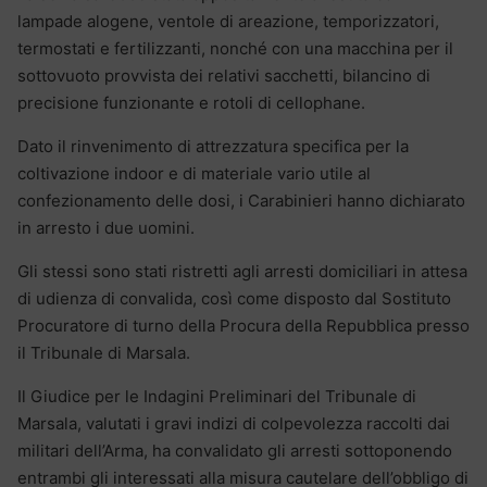
lampade alogene, ventole di areazione, temporizzatori,
termostati e fertilizzanti, nonché con una macchina per il
sottovuoto provvista dei relativi sacchetti, bilancino di
precisione funzionante e rotoli di cellophane.
Dato il rinvenimento di attrezzatura specifica per la
coltivazione indoor e di materiale vario utile al
confezionamento delle dosi, i Carabinieri hanno dichiarato
in arresto i due uomini.
Gli stessi sono stati ristretti agli arresti domiciliari in attesa
di udienza di convalida, così come disposto dal Sostituto
Procuratore di turno della Procura della Repubblica presso
il Tribunale di Marsala.
Il Giudice per le Indagini Preliminari del Tribunale di
Marsala, valutati i gravi indizi di colpevolezza raccolti dai
militari dell’Arma, ha convalidato gli arresti sottoponendo
entrambi gli interessati alla misura cautelare dell’obbligo di