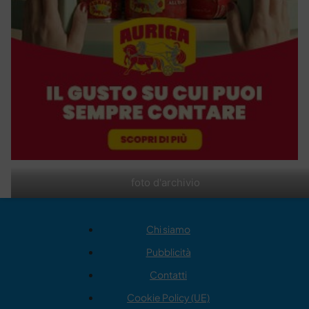
foto d'archivio
Chi siamo
Pubblicità
Contatti
Cookie Policy (UE)