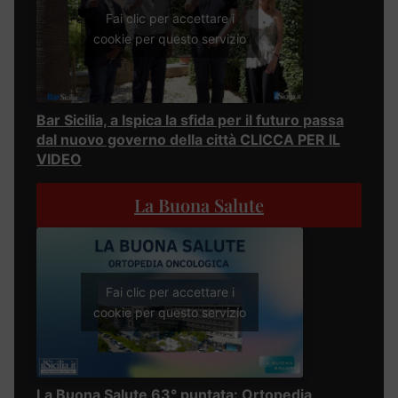
Fai clic per accettare i
cookie per questo servizio
Bar Sicilia, a Ispica la sfida per il futuro passa
dal nuovo governo della città CLICCA PER IL
VIDEO
La Buona Salute
Fai clic per accettare i
cookie per questo servizio
La Buona Salute 63° puntata: Ortopedia