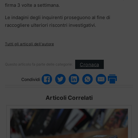
firma 3 volte a settimana.
Le indagini degli inquirenti proseguono al fine di
raccogliere ulteriori riscontri investigativi.
Tutti gli articoli dell'autore
Cronaca
Questo articolo fa parte delle categorie:
Condividi
Articoli Correlati