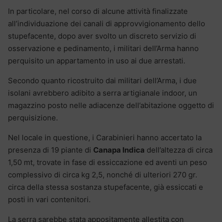
In particolare, nel corso di alcune attività finalizzate
all’individuazione dei canali di approvvigionamento dello
stupefacente, dopo aver svolto un discreto servizio di
osservazione e pedinamento, i militari dell’Arma hanno
perquisito un appartamento in uso ai due arrestati.
Secondo quanto ricostruito dai militari dell’Arma, i due
isolani avrebbero adibito a serra artigianale indoor, un
magazzino posto nelle adiacenze dell’abitazione oggetto di
perquisizione.
Nel locale in questione, i Carabinieri hanno accertato la
presenza di 19 piante di
Canapa Indica
dell’altezza di circa
1,50 mt, trovate in fase di essiccazione ed aventi un peso
complessivo di circa kg 2,5, nonché di ulteriori 270 gr.
circa della stessa sostanza stupefacente, già essiccati e
posti in vari contenitori.
La serra sarebbe stata appositamente allestita con