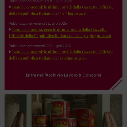
Pubblicazione: mercoledì 8 Luglio 2026
Bandi e concorsi: le ultime novità dalla Gazzetta Ufficiale
della Repubblica Italiana del 3 e 7 luglio 2026
Pubblicazione: venerdì 3 Luglio 2026
Bandi e concorsi: ecco le ultime novità dalla Gazzetta
Ufficiale della Repubblica Italiana del 26 e 30 giugno 2026
Pubblicazione: venerdì 26 Giugno 2026
Bandi e concorsi: le ultime novità dalla Gazzetta Ufficiale
della Repubblica Italiana del 23 giugno 2026
Entra nell'Archivio Lavoro & Concorsi