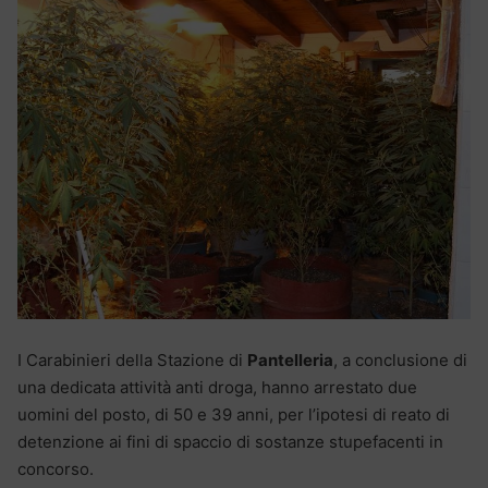
I Carabinieri della Stazione di
Pantelleria
, a conclusione di
una dedicata attività anti droga, hanno arrestato due
uomini del posto, di 50 e 39 anni, per l’ipotesi di reato di
detenzione ai fini di spaccio di sostanze stupefacenti in
concorso.