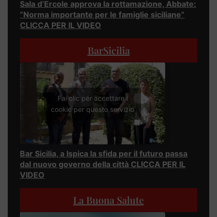
Sala d’Ercole approva la rottamazione, Abbate:
“Norma importante per le famiglie siciliane”
CLICCA PER IL VIDEO
BarSicilia
Fai clic per accettare i
cookie per questo servizio
Bar Sicilia, a Ispica la sfida per il futuro passa
dal nuovo governo della città CLICCA PER IL
VIDEO
La Buona Salute