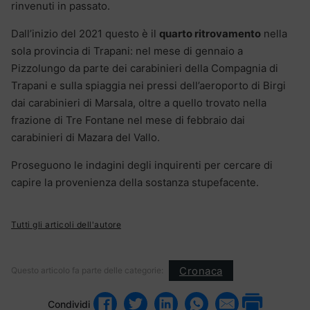
rinvenuti in passato.
Dall’inizio del 2021 questo è il
quarto ritrovamento
nella
sola provincia di Trapani: nel mese di gennaio a
Pizzolungo da parte dei carabinieri della Compagnia di
Trapani e sulla spiaggia nei pressi dell’aeroporto di Birgi
dai carabinieri di Marsala, oltre a quello trovato nella
frazione di Tre Fontane nel mese di febbraio dai
carabinieri di Mazara del Vallo.
Proseguono le indagini degli inquirenti per cercare di
capire la provenienza della sostanza stupefacente.
Tutti gli articoli dell'autore
Cronaca
Questo articolo fa parte delle categorie:
Condividi