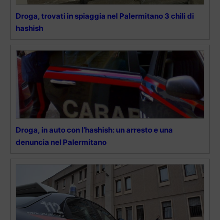
Droga, trovati in spiaggia nel Palermitano 3 chili di
hashish
Droga, in auto con l’hashish: un arresto e una
denuncia nel Palermitano