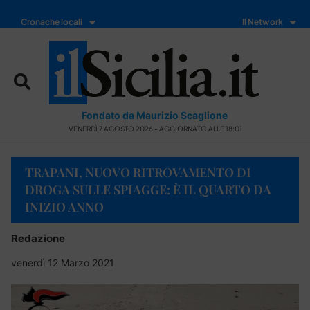
Cronache locali
Il Network
Fondato da Maurizio Scaglione
VENERDÌ 7 AGOSTO 2026 - AGGIORNATO ALLE 18:01
TRAPANI, NUOVO RITROVAMENTO DI
DROGA SULLE SPIAGGE: È IL QUARTO DA
INIZIO ANNO
Redazione
venerdì 12 Marzo 2021