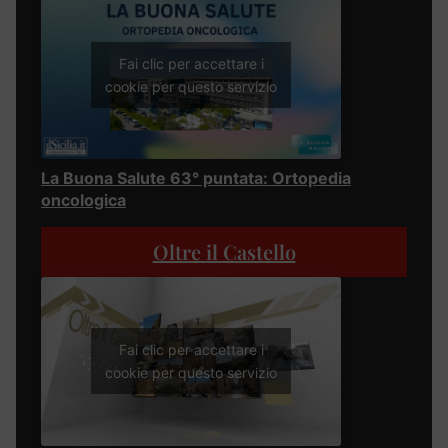
Fai clic per accettare i
cookie per questo servizio
La Buona Salute 63° puntata: Ortopedia
oncologica
Oltre il Castello
Fai clic per accettare i
cookie per questo servizio