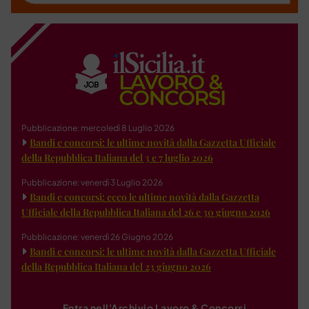
Pubblicazione: mercoledì 8 Luglio 2026
Bandi e concorsi: le ultime novità dalla Gazzetta Ufficiale
della Repubblica Italiana del 3 e 7 luglio 2026
Pubblicazione: venerdì 3 Luglio 2026
Bandi e concorsi: ecco le ultime novità dalla Gazzetta
Ufficiale della Repubblica Italiana del 26 e 30 giugno 2026
Pubblicazione: venerdì 26 Giugno 2026
Bandi e concorsi: le ultime novità dalla Gazzetta Ufficiale
della Repubblica Italiana del 23 giugno 2026
Entra nell'Archivio Lavoro & Concorsi