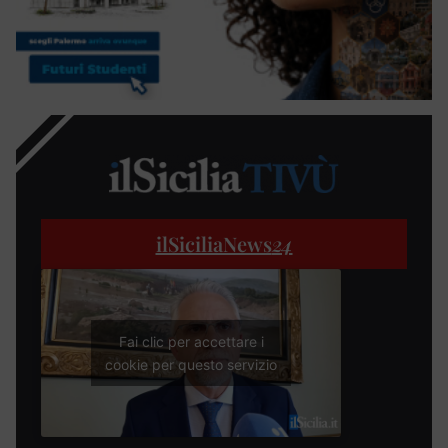
ilSiciliaNews
24
Fai clic per accettare i
cookie per questo servizio