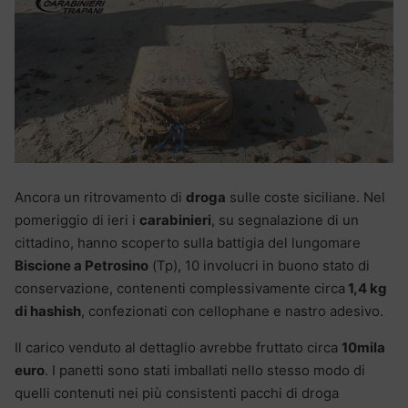
Ancora un ritrovamento di
droga
sulle coste siciliane. Nel
pomeriggio di ieri i
carabinieri
, su segnalazione di un
cittadino, hanno scoperto sulla battigia del lungomare
Biscione a Petrosino
(Tp), 10 involucri in buono stato di
conservazione, contenenti complessivamente circa
1,4 kg
di hashish
, confezionati con cellophane e nastro adesivo.
Il carico venduto al dettaglio avrebbe fruttato circa
10mila
euro
. I panetti sono stati imballati nello stesso modo di
quelli contenuti nei più consistenti pacchi di droga