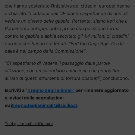
che hanno sostenuto l’iniziativa dei cittadini europei hanno
dichiarato: “
I cittadini dell’UE stanno aspettando da anni di
vedere un divieto delle gabbie. Pertanto, siamo lieti che il
Parlamento europeo abbia preso una posizione ferma
contro le gabbie e abbia ascoltato gli 1,4 milioni di cittadini
europei che hanno sostenuto “End the Cage Age. Ora la
palla è nel campo della Commissione”
.
“Ci aspettiamo di vedere il passaggio dalle parole
all’azione, con un calendario ambizioso che ponga fine
all’uso di questi strumenti di tortura obsoleti”,
concludono.
Iscriviti a “
Il regno degli animali”
per rimanere aggiornato
e inviaci delle segnalazioni
su
ilregnodeglianimali@ilsicilia.it
.
Tutti gli articoli dell'autore