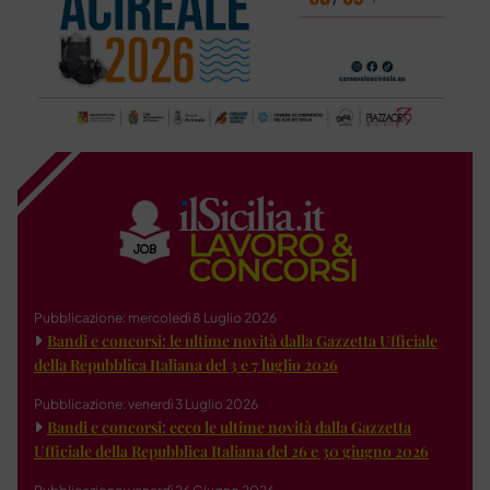
Pubblicazione: mercoledì 8 Luglio 2026
Bandi e concorsi: le ultime novità dalla Gazzetta Ufficiale
della Repubblica Italiana del 3 e 7 luglio 2026
Pubblicazione: venerdì 3 Luglio 2026
Bandi e concorsi: ecco le ultime novità dalla Gazzetta
Ufficiale della Repubblica Italiana del 26 e 30 giugno 2026