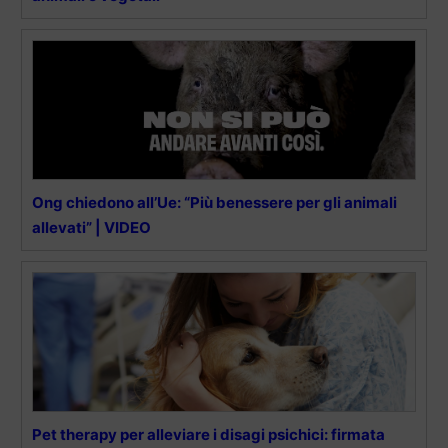
Ong chiedono all’Ue: “Più benessere per gli animali
allevati” | VIDEO
Pet therapy per alleviare i disagi psichici: firmata