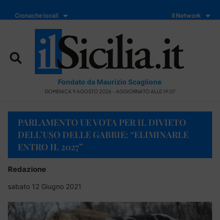
Cronache locali
Il Network
Fondato da Maurizio Scaglione
DOMENICA 9 AGOSTO 2026 - AGGIORNATO ALLE 19:07
PARLAMENTO UE VOTA PER IL DIVIETO
DELL’USO DELLE GABBIE: “ELIMINARLE
ENTRO IL 2027”
Redazione
sabato 12 Giugno 2021