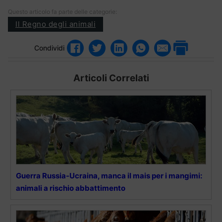
Questo articolo fa parte delle categorie:
Il Regno degli animali
Condividi
Articoli Correlati
Guerra Russia-Ucraina, manca il mais per i mangimi:
animali a rischio abbattimento