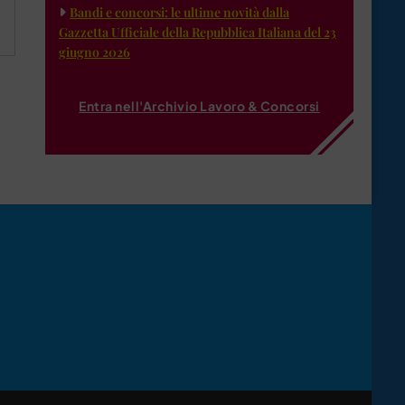
Bandi e concorsi: le ultime novità dalla
Gazzetta Ufficiale della Repubblica Italiana del 23
giugno 2026
Entra nell'Archivio Lavoro & Concorsi