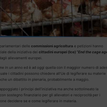
parlamentari delle
commissioni agricoltura
e petizioni hanno
ale della iniziativa dei
cittadini europei (Ice) “
End the cage ag
 dagli allevamenti europei.
irme in un anno ed è ad oggi quella con il maggior numero di ade
 quale i cittadini possono chiedere all’Ue di legiferare su materie
che un dibattito in plenaria, probabilmente a maggio.
ppoggiato i principi dell’iniziativa ma anche sottolineato la
on sostegno finanziario per gli allevatori e reciprocità per i
ione decidere se e come legiferare in materia.