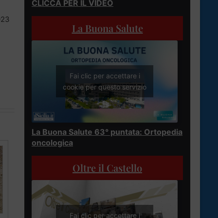
CLICCA PER IL VIDEO
023
La Buona Salute
Fai clic per accettare i
cookie per questo servizio
La Buona Salute 63° puntata: Ortopedia
oncologica
Oltre il Castello
Fai clic per accettare i