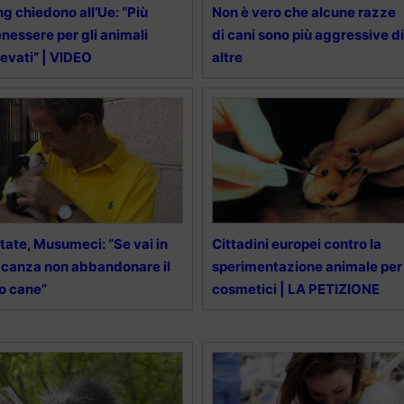
g chiedono all’Ue: “Più
Non è vero che alcune razze
nessere per gli animali
di cani sono più aggressive di
levati” | VIDEO
altre
tate, Musumeci: “Se vai in
Cittadini europei contro la
canza non abbandonare il
sperimentazione animale per 
o cane”
cosmetici | LA PETIZIONE