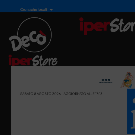
Cronache locali
SABATO 8 AGOSTO 2026 - AGGIORNATO ALLE 17:13