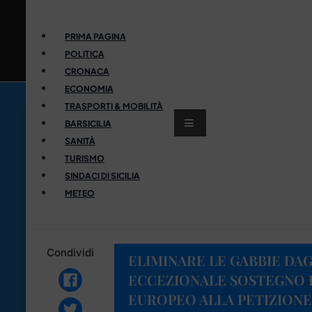
PRIMA PAGINA
POLITICA
CRONACA
ECONOMIA
TRASPORTI & MOBILITÀ
BARSICILIA
SANITÀ
TURISMO
SINDACI DI SICILIA
METEO
Condividi
ELIMINARE LE GABBIE DAG
ECCEZIONALE SOSTEGNO 
EUROPEO ALLA PETIZIONE