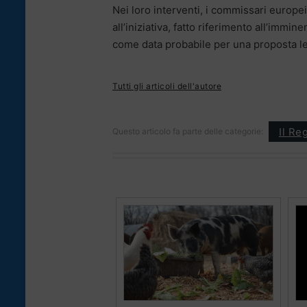
Nei loro interventi, i commissari europe
all’iniziativa, fatto riferimento all’imm
come data probabile per una proposta leg
Tutti gli articoli dell'autore
Il Re
Questo articolo fa parte delle categorie: