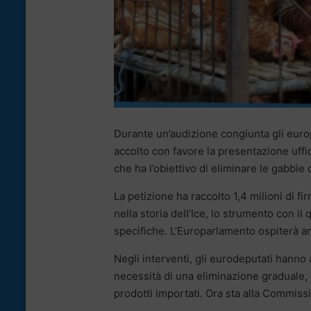
Durante un’audizione congiunta gli euro
accolto con favore la presentazione uffici
che ha l’obiettivo di eliminare le gabbie
La petizione ha raccolto 1,4 milioni di f
nella storia dell’Ice, lo strumento con il
specifiche. L’Europarlamento ospiterà an
Negli interventi, gli eurodeputati hanno a
necessità di una eliminazione graduale, c
prodotti importati. Ora sta alla Commiss