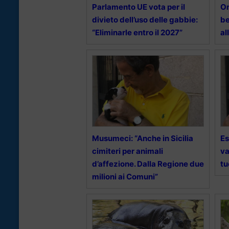
Parlamento UE vota per il
On
divieto dell’uso delle gabbie:
be
“Eliminarle entro il 2027”
al
Musumeci: “Anche in Sicilia
Es
cimiteri per animali
va
d’affezione. Dalla Regione due
tu
milioni ai Comuni”