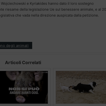
i Wojciechowski e Kyriakides hanno dato il loro sostegno
inente riesame della legislazione Ue sul benessere animale, e al 2
islativa che vada nella direzione auspicata dalla petizione.
gno degli animali
Articoli Correlati