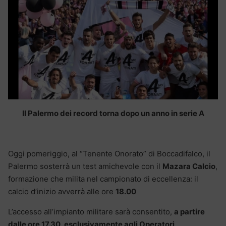
Il Palermo dei record torna dopo un anno in serie A
Oggi pomeriggio, al “Tenente Onorato” di Boccadifalco, il
Palermo sosterrà un test amichevole con il
Mazara Calcio
,
formazione che milita nel campionato di eccellenza: il
calcio d’inizio avverrà alle ore
18.00
L’accesso all’impianto militare sarà consentito,
a partire
dalle ore 17.30, esclusivamente agli Operatori