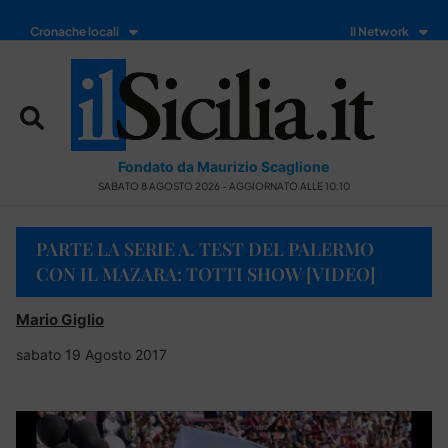
Cronache locali
Il Network
Fondato da Maurizio Scaglione
SABATO 8 AGOSTO 2026 - AGGIORNATO ALLE 10:10
PARTE LA SERIE A. TEST DEL PALERMO
CON IL MAZARA: TOTTI SHOW [VIDEO]
Mario Giglio
sabato 19 Agosto 2017