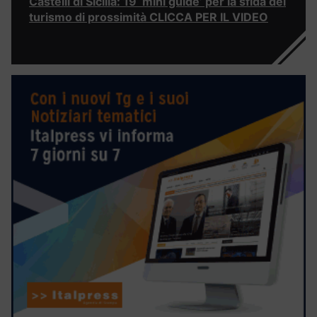
Castelli di Sicilia: 19 ‘mini guide’ per la sfida del
turismo di prossimità CLICCA PER IL VIDEO