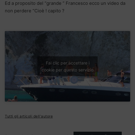
Ed a proposito del “grande ” Francesco ecco un video da
non perdere “Cioè ! capito ?
Fai clic per accettare i
cookie per questo servizio
Tutti gli articoli dell'autore