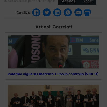
Agenda
Sport
Questo articolo fa parte delle categorie:
Condividi
Articoli Correlati
Palermo vigile sul mercato. Lupo in controllo (VIDEO)