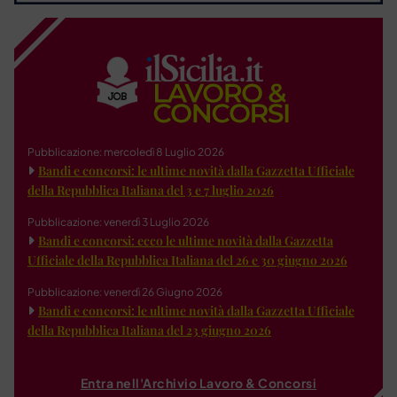
Pubblicazione: mercoledì 8 Luglio 2026
Bandi e concorsi: le ultime novità dalla Gazzetta Ufficiale
della Repubblica Italiana del 3 e 7 luglio 2026
Pubblicazione: venerdì 3 Luglio 2026
Bandi e concorsi: ecco le ultime novità dalla Gazzetta
Ufficiale della Repubblica Italiana del 26 e 30 giugno 2026
Pubblicazione: venerdì 26 Giugno 2026
Bandi e concorsi: le ultime novità dalla Gazzetta Ufficiale
della Repubblica Italiana del 23 giugno 2026
Entra nell'Archivio Lavoro & Concorsi