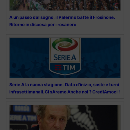
A un passo dal sogno, il Palermo batte il Frosinone.
Ritorno in discesa per i rosanero
Serie A la nuova stagione . Data d’inizio, soste e turni
infrasettimanali. Ci sAremo Anche noi ? CrediAmoci !