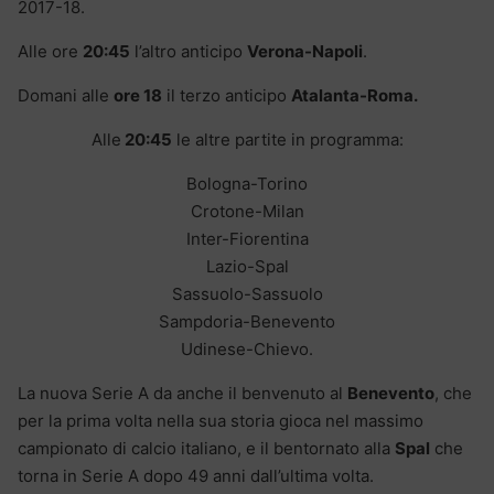
2017-18.
Alle ore
20:45
l’altro anticipo
Verona-Napoli
.
Domani alle
ore 18
il terzo anticipo
Atalanta-Roma.
Alle
20:45
le altre partite in programma:
Bologna-Torino
Crotone-Milan
Inter-Fiorentina
Lazio-Spal
Sassuolo-Sassuolo
Sampdoria-Benevento
Udinese-Chievo.
La nuova Serie A da anche il benvenuto al
Benevento
, che
per la prima volta nella sua storia gioca nel massimo
campionato di calcio italiano, e il bentornato alla
Spal
che
torna in Serie A dopo 49 anni dall’ultima volta.