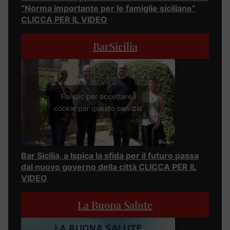
“Norma importante per le famiglie siciliane”
CLICCA PER IL VIDEO
BarSicilia
Fai clic per accettare i
cookie per questo servizio
Bar Sicilia, a Ispica la sfida per il futuro passa
dal nuovo governo della città CLICCA PER IL
VIDEO
La Buona Salute