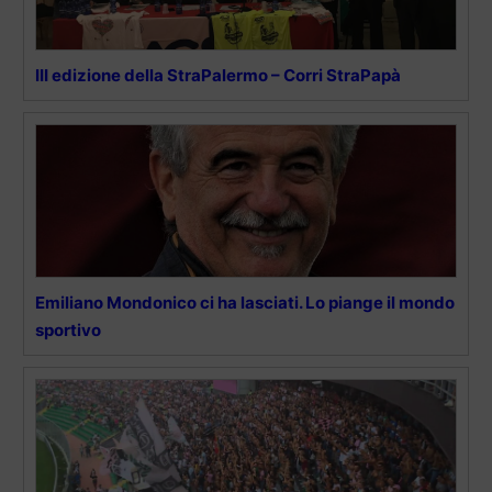
III edizione della StraPalermo – Corri StraPapà
Emiliano Mondonico ci ha lasciati. Lo piange il mondo
sportivo