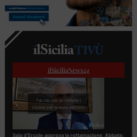
ilSiciliaNews
24
Fai clic per accettare i
cookie per questo servizio
Sala d’Ercole approva la rottamazione, Abbate: