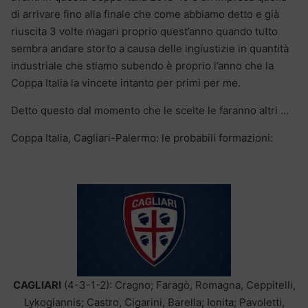
di arrivare fino alla finale che come abbiamo detto e già
riuscita 3 volte magari proprio quest’anno quando tutto
sembra andare storto a causa delle ingiustizie in quantità
industriale che stiamo subendo è proprio l’anno che la
Coppa Italia la vincete intanto per primi per me.
Detto questo dal momento che le scelte le faranno altri …
Coppa Italia, Cagliari-Palermo: le probabili formazioni:
CAGLIARI
(4-3-1-2): Cragno; Faragò, Romagna, Ceppitelli,
Lykogiannis; Castro, Cigarini, Barella; Ionita; Pavoletti,