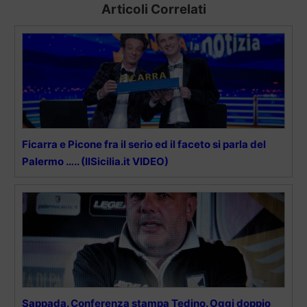
Articoli Correlati
Ficarra e Picone fra il serio ed il faceto si parla del
Palermo ….. (IlSicilia.it VIDEO)
Sappada. Conferenza stampa Tedino. Oggi doppio