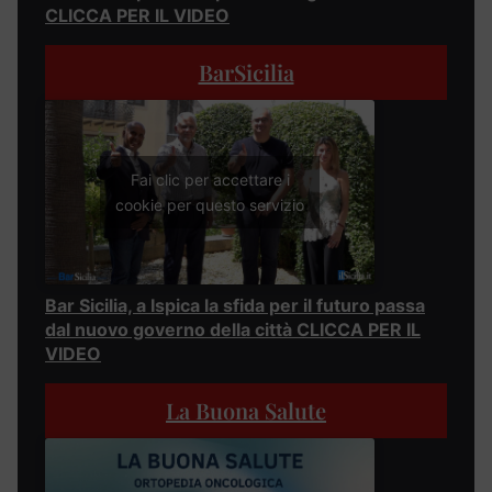
CLICCA PER IL VIDEO
BarSicilia
Fai clic per accettare i
cookie per questo servizio
Bar Sicilia, a Ispica la sfida per il futuro passa
dal nuovo governo della città CLICCA PER IL
VIDEO
La Buona Salute