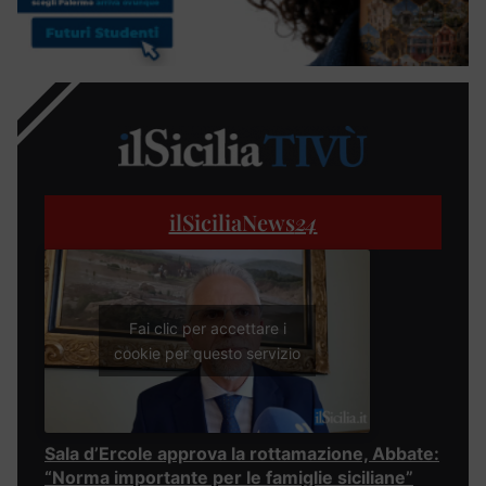
ilSiciliaNews
24
Fai clic per accettare i
cookie per questo servizio
Sala d’Ercole approva la rottamazione, Abbate:
“Norma importante per le famiglie siciliane”