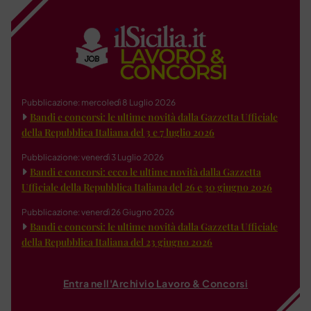
Pubblicazione: mercoledì 8 Luglio 2026
Bandi e concorsi: le ultime novità dalla Gazzetta Ufficiale
della Repubblica Italiana del 3 e 7 luglio 2026
Pubblicazione: venerdì 3 Luglio 2026
Bandi e concorsi: ecco le ultime novità dalla Gazzetta
Ufficiale della Repubblica Italiana del 26 e 30 giugno 2026
Pubblicazione: venerdì 26 Giugno 2026
Bandi e concorsi: le ultime novità dalla Gazzetta Ufficiale
della Repubblica Italiana del 23 giugno 2026
Entra nell'Archivio Lavoro & Concorsi