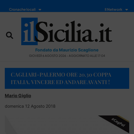
Cronache locali
Il Network
Fondato da Maurizio Scaglione
GIOVEDÌ 6 AGOSTO 2026 - AGGIORNATO ALLE 17:04
CAGLIARI-PALERMO ORE 20.30 COPPA
ITALIA. VINCERE ED ANDARE AVANTI !
Mario Giglio
domenica 12 Agosto 2018