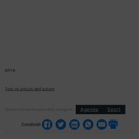
pirre
Tutti gli articoli dell'autore
Agenda
Sport
Questo articolo fa parte delle categorie:
Condividi