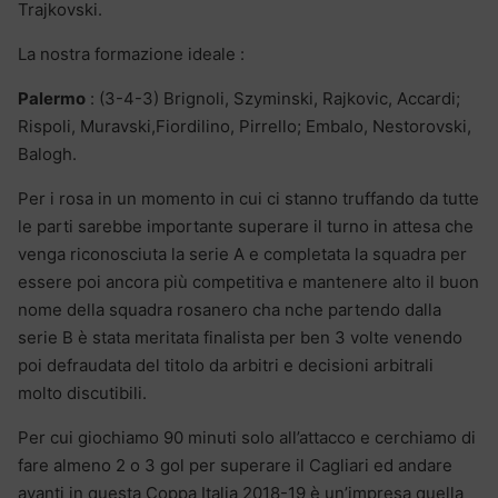
Trajkovski.
La nostra formazione ideale :
Palermo
: (3-4-3) Brignoli, Szyminski, Rajkovic, Accardi;
Rispoli, Muravski,Fiordilino, Pirrello; Embalo, Nestorovski,
Balogh.
Per i rosa in un momento in cui ci stanno truffando da tutte
le parti sarebbe importante superare il turno in attesa che
venga riconosciuta la serie A e completata la squadra per
essere poi ancora più competitiva e mantenere alto il buon
nome della squadra rosanero cha nche partendo dalla
serie B è stata meritata finalista per ben 3 volte venendo
poi defraudata del titolo da arbitri e decisioni arbitrali
molto discutibili.
Per cui giochiamo 90 minuti solo all’attacco e cerchiamo di
fare almeno 2 o 3 gol per superare il Cagliari ed andare
avanti in questa Coppa Italia 2018-19 è un’impresa quella