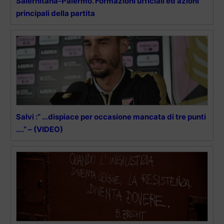
Salernitana-Palermo. Formazioni ufficiali ed azioni
principali della partita
Salvi :” …dispiace per occasione mancata di tre punti
….” – (VIDEO)