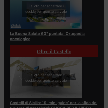
Fai clic per accettare i
cookie per questo servizio
La Buona Salute 63° puntata: Ortopedia
oncologica
Oltre il Castello
Fai clic per accettare i
cookie per questo servizio
Castelli di Sicilia: 19 ‘mini guide’ per la sfida del
turismo di prossimità CLICCA PER IL VIDEO