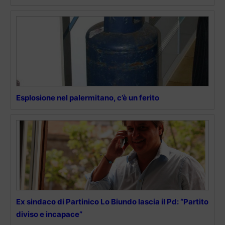
Esplosione nel palermitano, c’è un ferito
Ex sindaco di Partinico Lo Biundo lascia il Pd: “Partito
diviso e incapace”