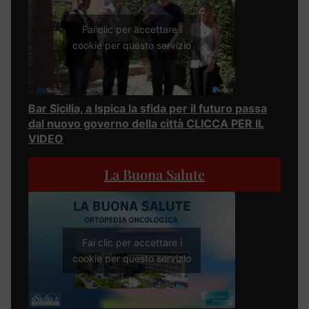
Fai clic per accettare i
cookie per questo servizio
Bar Sicilia, a Ispica la sfida per il futuro passa
dal nuovo governo della città CLICCA PER IL
VIDEO
La Buona Salute
Fai clic per accettare i
cookie per questo servizio