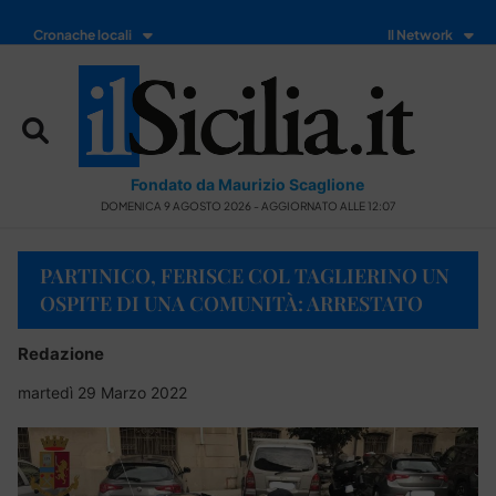
Cronache locali
Il Network
Fondato da Maurizio Scaglione
DOMENICA 9 AGOSTO 2026 - AGGIORNATO ALLE 12:07
PARTINICO, FERISCE COL TAGLIERINO UN
OSPITE DI UNA COMUNITÀ: ARRESTATO
Redazione
martedì 29 Marzo 2022