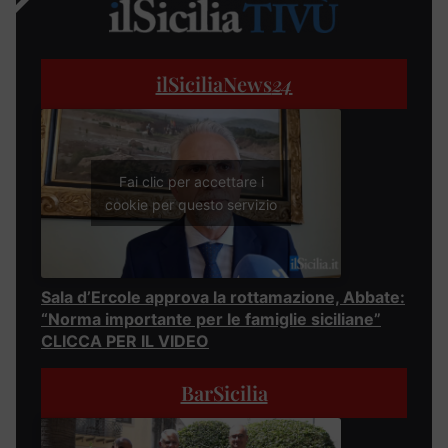
ilSiciliaNews
24
Fai clic per accettare i
cookie per questo servizio
Sala d’Ercole approva la rottamazione, Abbate:
“Norma importante per le famiglie siciliane”
CLICCA PER IL VIDEO
BarSicilia