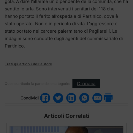
gola. A dare l’allarme un dipendente della comunità, che ha
sentito le urla. Sono intervenuti i sanitari del 118 che
hanno portato il ferito all’ospedale di Partinico, dove è
stato operato. Non è in pericolo di vita. L’aggressore è
stato portato nel carcere palermitano di Pagliarelli. Le
indagini sono condotte dagli agenti del commissariato di
Partinico.
Tutti gli articoli dell'autore
Cronaca
Questo articolo fa parte delle categorie:
Condividi
Articoli Correlati