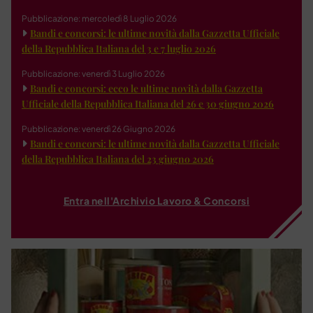
Pubblicazione: mercoledì 8 Luglio 2026
Bandi e concorsi: le ultime novità dalla Gazzetta Ufficiale
della Repubblica Italiana del 3 e 7 luglio 2026
Pubblicazione: venerdì 3 Luglio 2026
Bandi e concorsi: ecco le ultime novità dalla Gazzetta
Ufficiale della Repubblica Italiana del 26 e 30 giugno 2026
Pubblicazione: venerdì 26 Giugno 2026
Bandi e concorsi: le ultime novità dalla Gazzetta Ufficiale
della Repubblica Italiana del 23 giugno 2026
Entra nell'Archivio Lavoro & Concorsi