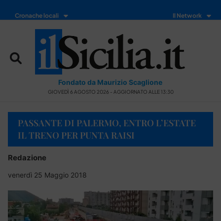
Cronache locali
Il Network
Fondato da Maurizio Scaglione
GIOVEDÌ 6 AGOSTO 2026 - AGGIORNATO ALLE 13:30
PASSANTE DI PALERMO, ENTRO L’ESTATE
IL TRENO PER PUNTA RAISI
Redazione
venerdì 25 Maggio 2018