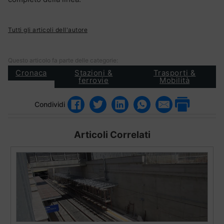
Tutti gli articoli dell'autore
Questo articolo fa parte delle categorie:
Cronaca
Stazioni &
Trasporti &
ferrovie
Mobilità
Condividi
Articoli Correlati