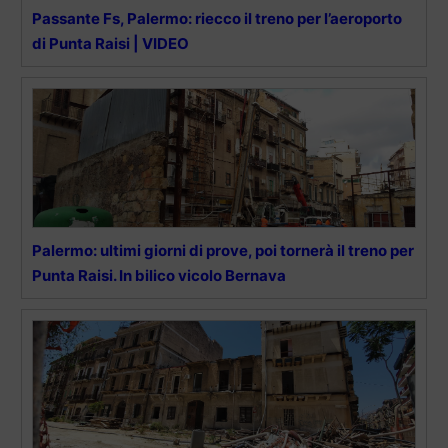
Passante Fs, Palermo: riecco il treno per l’aeroporto
di Punta Raisi | VIDEO
Palermo: ultimi giorni di prove, poi tornerà il treno per
Punta Raisi. In bilico vicolo Bernava