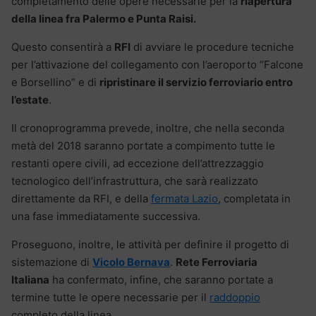
completamento delle opere necessarie per la
riapertura
della linea fra Palermo e Punta Raisi.
Questo consentirà a
RFI
di avviare le procedure tecniche
per l’attivazione del collegamento con l’aeroporto “Falcone
e Borsellino” e di
ripristinare il servizio ferroviario entro
l’estate
.
Il cronoprogramma prevede, inoltre, che nella seconda
metà del 2018 saranno portate a compimento tutte le
restanti opere civili, ad eccezione dell’attrezzaggio
tecnologico dell’infrastruttura, che sarà realizzato
direttamente da RFI, e della
fermata Lazio
, completata in
una fase immediatamente successiva.
Proseguono, inoltre, le attività per definire il progetto di
sistemazione di
Vicolo Bernava
.
Rete Ferroviaria
Italiana
ha confermato, infine, che saranno portate a
termine tutte le opere necessarie per il
raddoppio
completo della linea.