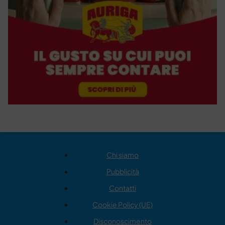
Chi siamo
Pubblicità
Contatti
Cookie Policy (UE)
Disconoscimento