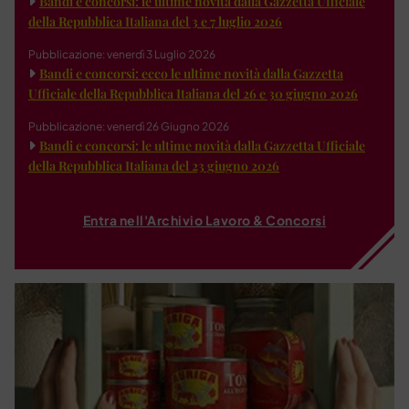
Bandi e concorsi: le ultime novità dalla Gazzetta Ufficiale
della Repubblica Italiana del 3 e 7 luglio 2026
Pubblicazione: venerdì 3 Luglio 2026
Bandi e concorsi: ecco le ultime novità dalla Gazzetta
Ufficiale della Repubblica Italiana del 26 e 30 giugno 2026
Pubblicazione: venerdì 26 Giugno 2026
Bandi e concorsi: le ultime novità dalla Gazzetta Ufficiale
della Repubblica Italiana del 23 giugno 2026
Entra nell'Archivio Lavoro & Concorsi