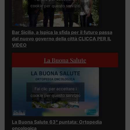
cookie per questo servizio
Bar Sicilia, a Ispica la sfida per il futuro passa
dal nuovo governo della città CLICCA PER IL
VIDEO
La Buona Salute
Fai clic per accettare i
cookie per questo servizio
La Buona Salute 63° puntata: Ortopedia
oncologica