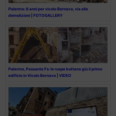
Palermo: 8 anni per vicolo Bernava, via alle
demolizioni | FOTOGALLERY
Palermo, Passante Fs: le ruspe buttano giù il primo
edificio in Vicolo Bernava | VIDEO