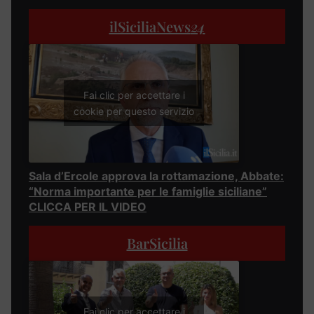
ilSiciliaNews
24
Fai clic per accettare i
cookie per questo servizio
Sala d’Ercole approva la rottamazione, Abbate:
“Norma importante per le famiglie siciliane”
CLICCA PER IL VIDEO
BarSicilia
Fai clic per accettare i