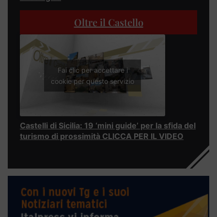
Oltre il Castello
Fai clic per accettare i
cookie per questo servizio
Castelli di Sicilia: 19 ‘mini guide’ per la sfida del
turismo di prossimità CLICCA PER IL VIDEO