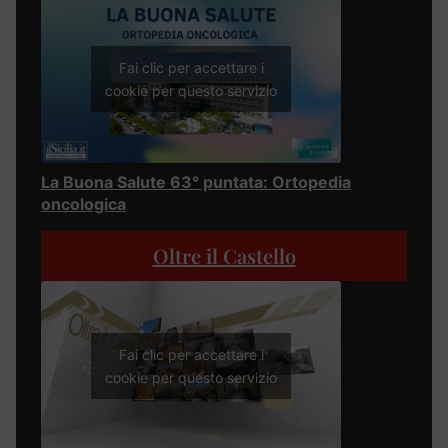
Fai clic per accettare i
cookie per questo servizio
La Buona Salute 63° puntata: Ortopedia
oncologica
Oltre il Castello
Fai clic per accettare i
cookie per questo servizio