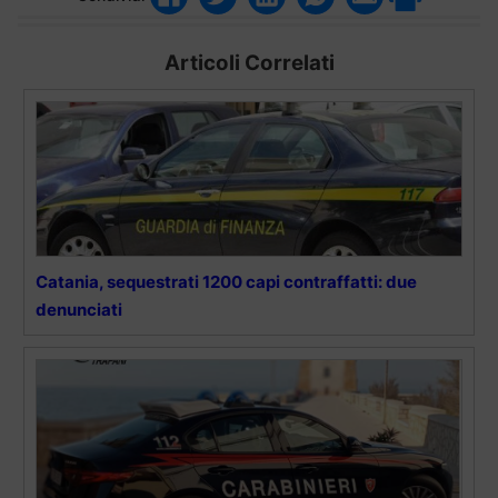
Articoli Correlati
Catania, sequestrati 1200 capi contraffatti: due
denunciati