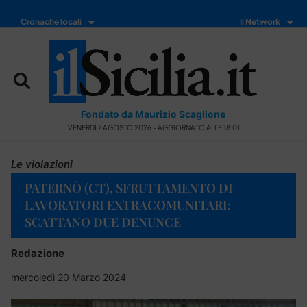
Cronache locali
Il Network
Fondato da Maurizio Scaglione
VENERDÌ 7 AGOSTO 2026 - AGGIORNATO ALLE 18:01
Le violazioni
PATERNÒ (CT), SFRUTTAMENTO DI
LAVORATORI EXTRACOMUNITARI:
SCATTANO DUE DENUNCE
Redazione
mercoledì 20 Marzo 2024