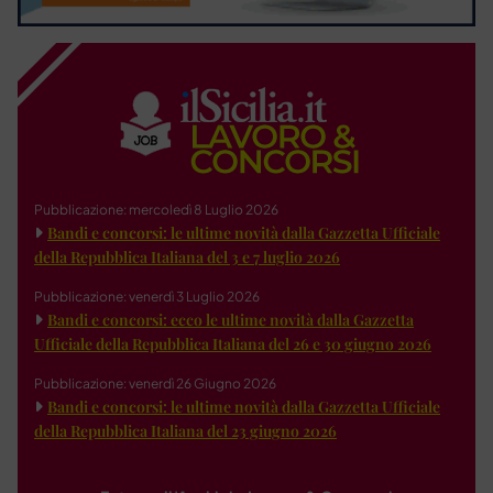
Pubblicazione: mercoledì 8 Luglio 2026
Bandi e concorsi: le ultime novità dalla Gazzetta Ufficiale
della Repubblica Italiana del 3 e 7 luglio 2026
Pubblicazione: venerdì 3 Luglio 2026
Bandi e concorsi: ecco le ultime novità dalla Gazzetta
Ufficiale della Repubblica Italiana del 26 e 30 giugno 2026
Pubblicazione: venerdì 26 Giugno 2026
Bandi e concorsi: le ultime novità dalla Gazzetta Ufficiale
della Repubblica Italiana del 23 giugno 2026