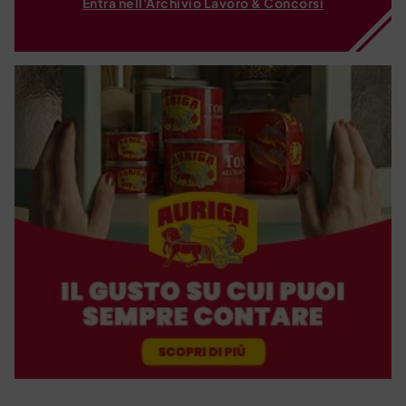
Entra nell'Archivio Lavoro & Concorsi