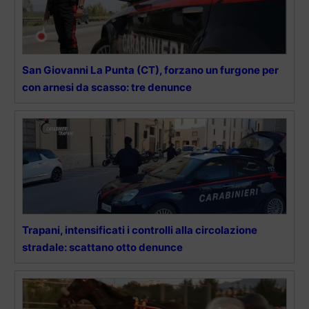
San Giovanni La Punta (CT), forzano un furgone per
con arnesi da scasso: tre denunce
Trapani, intensificati i controlli alla circolazione
stradale: scattano otto denunce