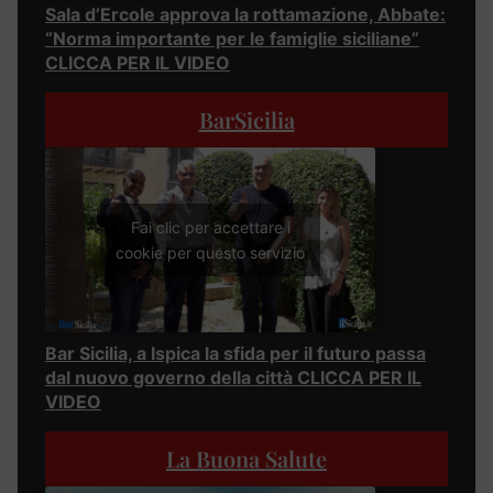
Sala d’Ercole approva la rottamazione, Abbate:
“Norma importante per le famiglie siciliane”
CLICCA PER IL VIDEO
BarSicilia
Fai clic per accettare i
cookie per questo servizio
Bar Sicilia, a Ispica la sfida per il futuro passa
dal nuovo governo della città CLICCA PER IL
VIDEO
La Buona Salute