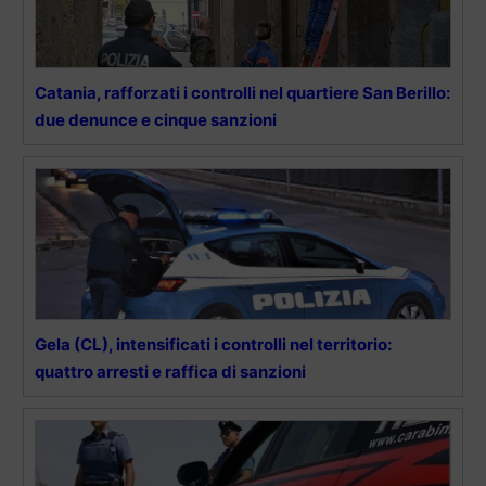
Catania, rafforzati i controlli nel quartiere San Berillo:
due denunce e cinque sanzioni
Gela (CL), intensificati i controlli nel territorio:
quattro arresti e raffica di sanzioni