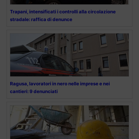
Trapani, intensificati i controlli alla circolazione
stradale: raffica di denunce
Ragusa, lavoratori in nero nelle imprese e nei
cantieri: 9 denunciati