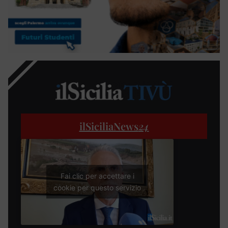
ilSiciliaNews
24
Fai clic per accettare i
cookie per questo servizio