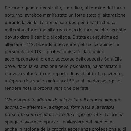
Secondo quanto ricostruito, il medico, al termine del turno
notturno, avrebbe manifestato un forte stato di alterazione
durante la visita. La donna sarebbe poi rimasta chiusa
nell’ambulatorio fino all’arrivo della dottoressa che avrebbe
dovuto dare il cambio al collega. È stata quest’ultima ad
allertare il 112, facendo intervenire polizia, carabinieri e
personale del 118. Il professionista è stato quindi
accompagnato al pronto soccorso dell’ospedale Sant’Elia
dove, dopo la valutazione dello psichiatra, ha accettato il
ricovero volontario nel reparto di psichiatria. La paziente,
un’operatrice socio sanitaria di 59 anni, ha deciso oggi di
rendere nota la propria versione dei fatti.
“
Nonostante le affermazioni insolite e il comportamento
anomalo
– afferma –
la diagnosi formulata e la terapia
prescritta sono risultate corrette e appropriate
“. La donna
spiega di avere compreso il malessere del medico e,
anche in ragione della propria esperienza professionale, di