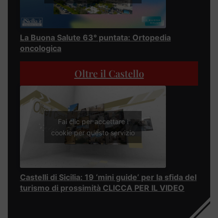
La Buona Salute 63° puntata: Ortopedia
oncologica
Oltre il Castello
Fai clic per accettare i
cookie per questo servizio
Castelli di Sicilia: 19 ‘mini guide’ per la sfida del
turismo di prossimità CLICCA PER IL VIDEO