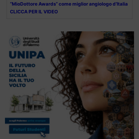
“MioDottore Awards” come miglior angiologo d’Italia
CLICCA PER IL VIDEO