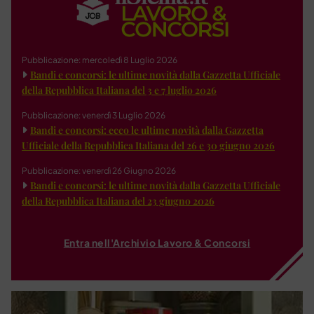
Pubblicazione: mercoledì 8 Luglio 2026
Bandi e concorsi: le ultime novità dalla Gazzetta Ufficiale
della Repubblica Italiana del 3 e 7 luglio 2026
Pubblicazione: venerdì 3 Luglio 2026
Bandi e concorsi: ecco le ultime novità dalla Gazzetta
Ufficiale della Repubblica Italiana del 26 e 30 giugno 2026
Pubblicazione: venerdì 26 Giugno 2026
Bandi e concorsi: le ultime novità dalla Gazzetta Ufficiale
della Repubblica Italiana del 23 giugno 2026
Entra nell'Archivio Lavoro & Concorsi