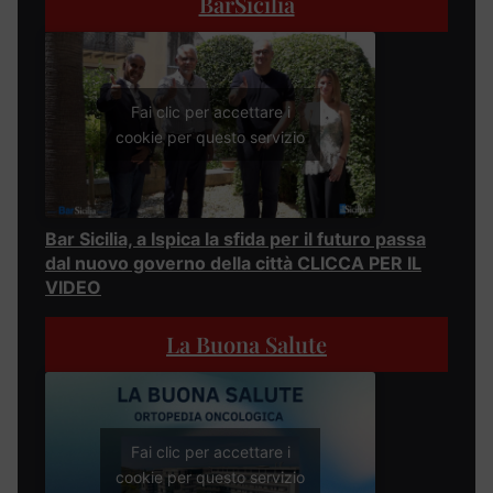
BarSicilia
Fai clic per accettare i
cookie per questo servizio
Bar Sicilia, a Ispica la sfida per il futuro passa
dal nuovo governo della città CLICCA PER IL
VIDEO
La Buona Salute
Fai clic per accettare i
cookie per questo servizio