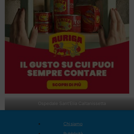
Ospedale Sant'Elia Caltanissetta
Chi siamo
Pubblicità