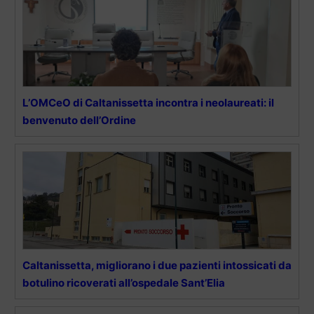
L’OMCeO di Caltanissetta incontra i neolaureati: il
benvenuto dell’Ordine
Caltanissetta, migliorano i due pazienti intossicati da
botulino ricoverati all’ospedale Sant’Elia