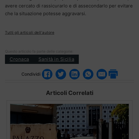
avere cercato di rassicurarlo e di assecondarlo per evitare
che la situazione potesse aggravarsi.
Tutti gli articoli dell'autore
Questo articolo fa parte delle categorie:
Cronaca
Sanità in Sicilia
Condividi
Articoli Correlati