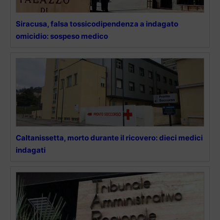
Siracusa, falsa tossicodipendenza a indagato
omicidio: sospeso medico
Caltanissetta, morto durante il ricovero: dieci medici
indagati