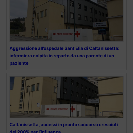
Aggressione all’ospedale Sant’Elia di Caltanissetta:
infermiera colpita in reparto da una parente di un
paziente
Caltanissetta, accessi in pronto soccorso cresciuti
del 200% per l’influenza