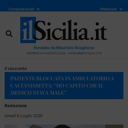
Cronache locali
Il Network
Fondato da Maurizio Scaglione
DOMENICA 9 AGOSTO 2026 - AGGIORNATO ALLE 17:12
Il racconto
PAZIENTE BLOCCATA IN AMBULATORIO A
CALTANISSETTA: “HO CAPITO CHE IL
MEDICO STAVA MALE”
Redazione
lunedì 6 Luglio 2026