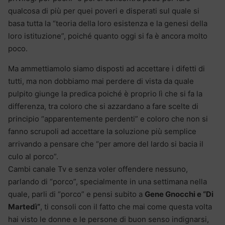
qualcosa di più per quei poveri e disperati sul quale si
basa tutta la “teoria della loro esistenza e la genesi della
loro istituzione”, poiché quanto oggi si fa è ancora molto
poco.
Ma ammettiamolo siamo disposti ad accettare i difetti di
tutti, ma non dobbiamo mai perdere di vista da quale
pulpito giunge la predica poiché è proprio lì che si fa la
differenza, tra coloro che si azzardano a fare scelte di
principio “apparentemente perdenti” e coloro che non si
fanno scrupoli ad accettare la soluzione più semplice
arrivando a pensare che “per amore del lardo si bacia il
culo al porco”.
Cambi canale Tv e senza voler offendere nessuno,
parlando di “porco”, specialmente in una settimana nella
quale, parli di “porco” e pensi subito a
Gene Gnocchi e “Di
Martedì”
, ti consoli con il fatto che mai come questa volta
hai visto le donne e le persone di buon senso indignarsi,