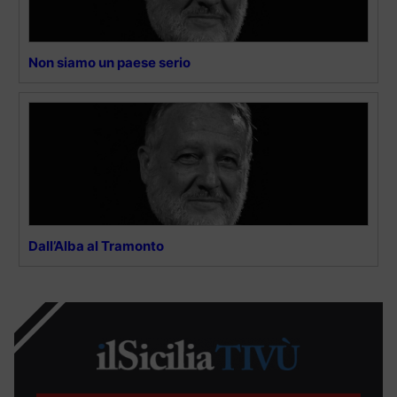
Non siamo un paese serio
Dall’Alba al Tramonto