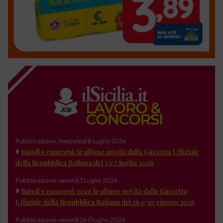
Pubblicazione: mercoledì 8 Luglio 2026
Bandi e concorsi: le ultime novità dalla Gazzetta Ufficiale
della Repubblica Italiana del 3 e 7 luglio 2026
Pubblicazione: venerdì 3 Luglio 2026
Bandi e concorsi: ecco le ultime novità dalla Gazzetta
Ufficiale della Repubblica Italiana del 26 e 30 giugno 2026
Pubblicazione: venerdì 26 Giugno 2026