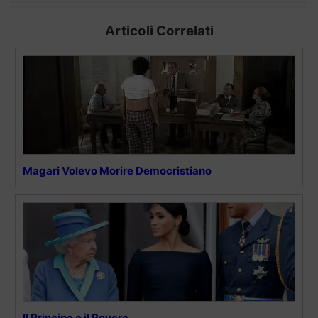
Articoli Correlati
Magari Volevo Morire Democristiano
Il Principe e il Povero