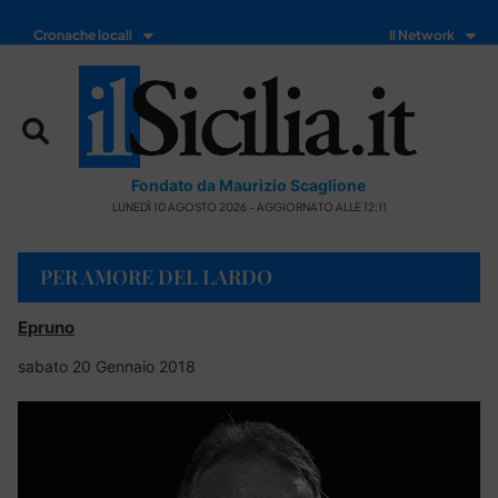
Cronache locali
Il Network
Fondato da Maurizio Scaglione
LUNEDÌ 10 AGOSTO 2026 - AGGIORNATO ALLE 12:11
PER AMORE DEL LARDO
Epruno
sabato 20 Gennaio 2018