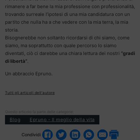
rimanere a far bene la mia professione con professionalità,
trovando surreale l’ipotesi di una mia candidatura con un
partito che nulla ha a che vedere con la mia terra, la mia
storia.
Bisognerebbe non soltanto ricordarsi di chi siamo, come
siamo, ma soprattutto con quale percorso lo siamo
diventati, ciò ci darebbe una chiara lettura dei nostri
“gradi
di libertà”
.
Un abbraccio Epruno.
Tutti gli articoli dell'autore
Questo articolo fa parte delle categorie:
Blog
Epruno - Il meglio della vita
Condividi