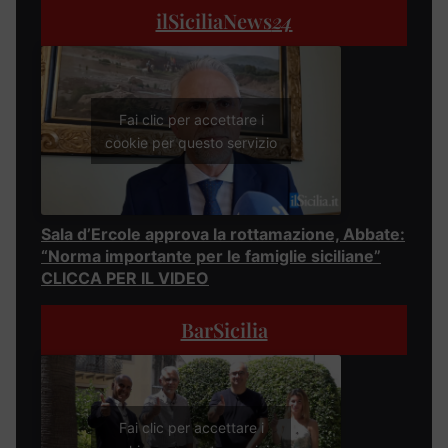
ilSiciliaNews
24
Fai clic per accettare i
cookie per questo servizio
Sala d’Ercole approva la rottamazione, Abbate:
“Norma importante per le famiglie siciliane”
CLICCA PER IL VIDEO
BarSicilia
Fai clic per accettare i