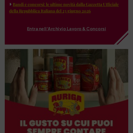
Bandi e concorsi: le ultime novità dalla Gazzetta Ufficiale
della Repubblica Italiana del 23 giugno 2026
Entra nell'Archivio Lavoro & Concorsi