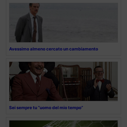
Avessimo almeno cercato un cambiamento
Sei sempre tu “uomo del mio tempo”