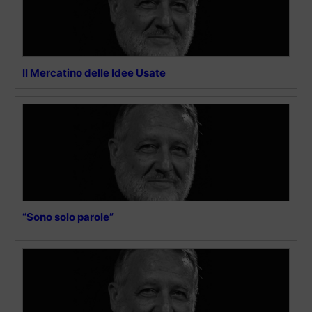
Il Mercatino delle Idee Usate
“Sono solo parole”