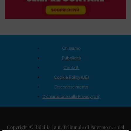
Chi siamo
Pubblicità
Contatti
Cookie Policy (UE)
Disconoscimento
Dichiarazione sulla Privacy (UE)
Copyright © ilSicilia | aut. Tribunale di Palermo n.11 del