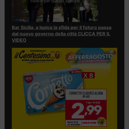
cookie per questo servizio
Bar Sicilia, a Ispica la sfida per il futuro passa
dal nuovo governo della città CLICCA PER IL
VIDEO