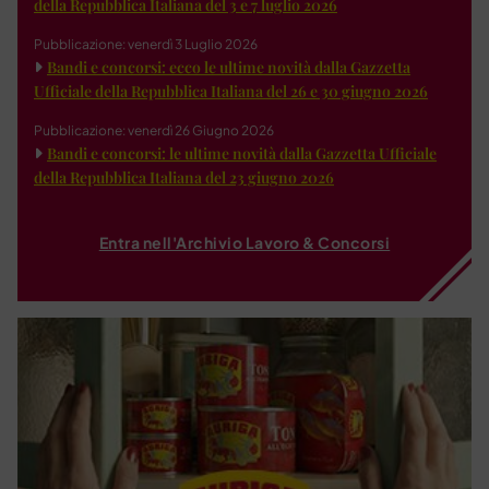
della Repubblica Italiana del 3 e 7 luglio 2026
Pubblicazione: venerdì 3 Luglio 2026
Bandi e concorsi: ecco le ultime novità dalla Gazzetta
Ufficiale della Repubblica Italiana del 26 e 30 giugno 2026
Pubblicazione: venerdì 26 Giugno 2026
Bandi e concorsi: le ultime novità dalla Gazzetta Ufficiale
della Repubblica Italiana del 23 giugno 2026
Entra nell'Archivio Lavoro & Concorsi