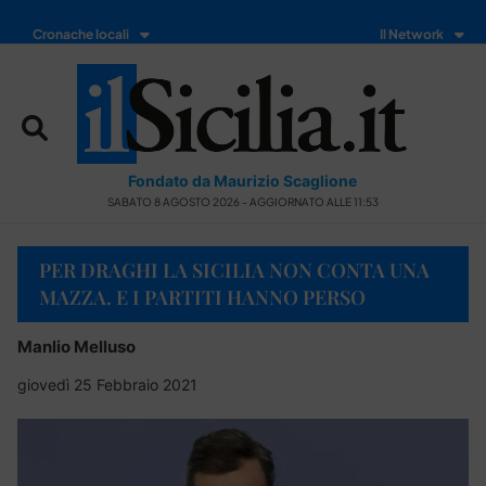
Cronache locali
Il Network
Fondato da Maurizio Scaglione
SABATO 8 AGOSTO 2026 - AGGIORNATO ALLE 11:53
PER DRAGHI LA SICILIA NON CONTA UNA
MAZZA. E I PARTITI HANNO PERSO
Manlio Melluso
giovedì 25 Febbraio 2021