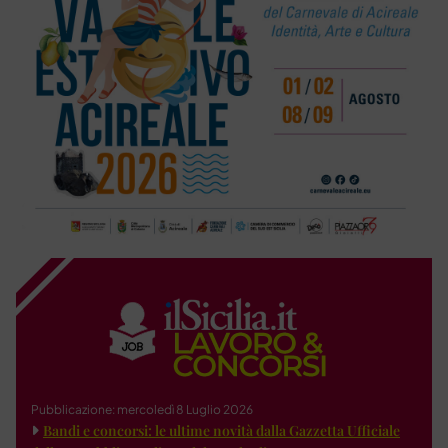
Pubblicazione: mercoledì 8 Luglio 2026
Bandi e concorsi: le ultime novità dalla Gazzetta Ufficiale