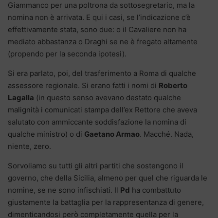
Giammanco per una poltrona da sottosegretario, ma la
nomina non è arrivata. E qui i casi, se l’indicazione c’è
effettivamente stata, sono due: o il Cavaliere non ha
mediato abbastanza o Draghi se ne è fregato altamente
(propendo per la seconda ipotesi).
Si era parlato, poi, del trasferimento a Roma di qualche
assessore regionale. Si erano fatti i nomi di
Roberto
Lagalla
(in questo senso avevano destato qualche
malignità i comunicati stampa dell’ex Rettore che aveva
salutato con ammiccante soddisfazione la nomina di
qualche ministro) o di
Gaetano Armao
. Macché. Nada,
niente, zero.
Sorvoliamo su tutti gli altri partiti che sostengono il
governo, che della Sicilia, almeno per quel che riguarda le
nomine, se ne sono infischiati. Il
Pd
ha combattuto
giustamente la battaglia per la rappresentanza di genere,
dimenticandosi però completamente quella per la