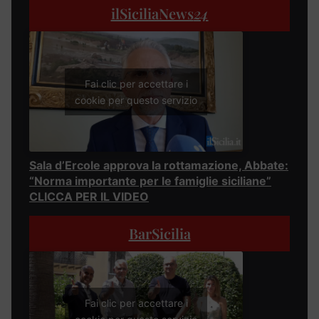
ilSiciliaNews
24
Fai clic per accettare i
cookie per questo servizio
Sala d’Ercole approva la rottamazione, Abbate:
“Norma importante per le famiglie siciliane”
CLICCA PER IL VIDEO
BarSicilia
Fai clic per accettare i