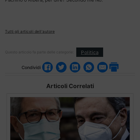
Tutti gli articoli dell'autore
Politica
Questo articolo fa parte delle categorie:
Condividi
Articoli Correlati