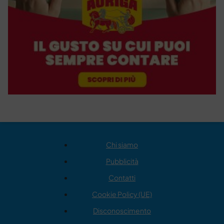
Chi siamo
Pubblicità
Contatti
Cookie Policy (UE)
Disconoscimento