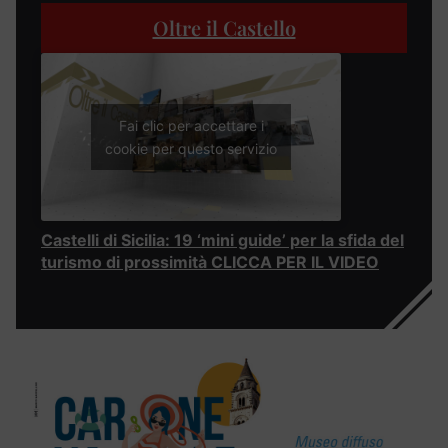
Oltre il Castello
Fai clic per accettare i
cookie per questo servizio
Castelli di Sicilia: 19 ‘mini guide’ per la sfida del
turismo di prossimità CLICCA PER IL VIDEO