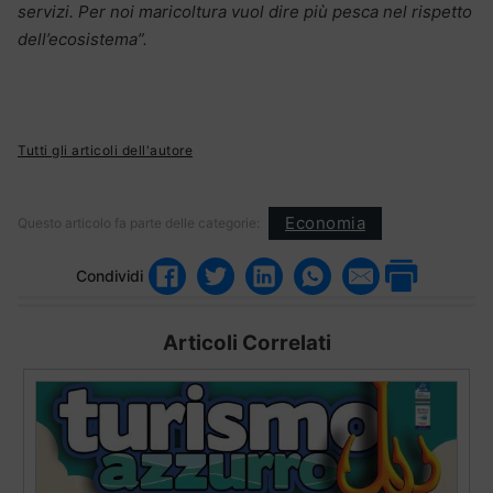
servizi. Per noi maricoltura vuol dire più pesca nel rispetto
dell’ecosistema”.
Tutti gli articoli dell'autore
Economia
Questo articolo fa parte delle categorie:
Condividi
Articoli Correlati