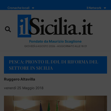
Cronache locali
Il Network
Fondato da Maurizio Scaglione
GIOVEDÌ 6 AGOSTO 2026 - AGGIORNATO ALLE 18:01
PESCA: PRONTO IL DDL DI RIFORMA DEL
SETTORE IN SICILIA
Ruggero Altavilla
venerdì 25 Maggio 2018