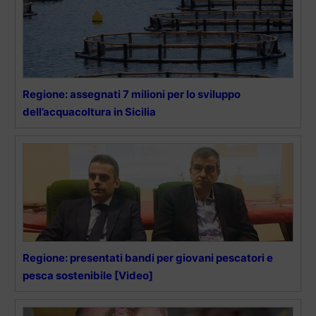
Regione: assegnati 7 milioni per lo sviluppo
dell’acquacoltura in Sicilia
Regione: presentati bandi per giovani pescatori e
pesca sostenibile [Video]