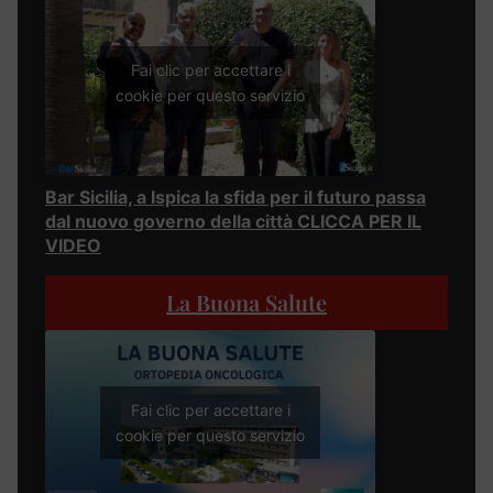
Fai clic per accettare i
cookie per questo servizio
Bar Sicilia, a Ispica la sfida per il futuro passa
dal nuovo governo della città CLICCA PER IL
VIDEO
La Buona Salute
Fai clic per accettare i
cookie per questo servizio