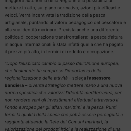
maggiore autonomia della Regione e la possibilità di
mettere in atto, sul piano normativo, azioni più efficaci e
veloci. Verrà incentivata la tradizione della pesca
artigianale, puntando al valore pedagogico del pescatore e
alla sua identità marinara. Prevista anche una differente
politica di cooperazione transfrontaliera: la pesca d’altura
in acque internazionali è stata infatti quella che ha pagato
il prezzo più alto, in termini di reddito e occupazione.
“Dopo l’auspicato cambio di passo dell’Unione europea,
che finalmente ha compreso l’importanza della
regionalizzazione delle attività
– spiega
l’assessore
Bandiera
–
diventa strategico mettere mano a una nuova
norma specifica che valorizzi l’identità mediterranea, per
non rendere vani gli investimenti effettuati attraverso il
Fondo europeo per gli affari marittimi e la pesca. Punti
fermi la qualità della spesa che potrà essere perseguita e
raggiunta attuando la Rete dei Comuni marinari, la
valorizzazione dei prodotti ittici e la realizzazione di una