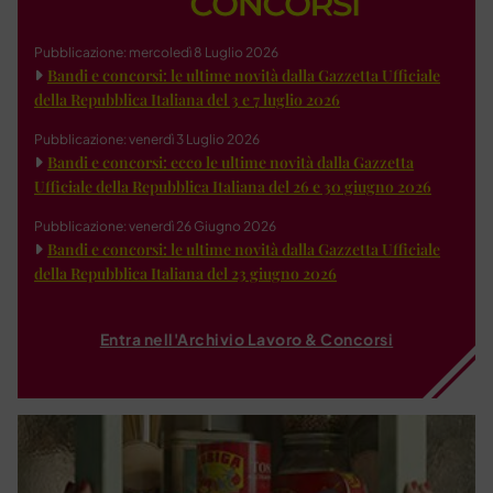
Pubblicazione: mercoledì 8 Luglio 2026
Bandi e concorsi: le ultime novità dalla Gazzetta Ufficiale
della Repubblica Italiana del 3 e 7 luglio 2026
Pubblicazione: venerdì 3 Luglio 2026
Bandi e concorsi: ecco le ultime novità dalla Gazzetta
Ufficiale della Repubblica Italiana del 26 e 30 giugno 2026
Pubblicazione: venerdì 26 Giugno 2026
Bandi e concorsi: le ultime novità dalla Gazzetta Ufficiale
della Repubblica Italiana del 23 giugno 2026
Entra nell'Archivio Lavoro & Concorsi