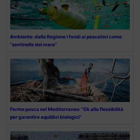
Ambiente: dalla Regione i fondi ai pescatori come
“sentinelle del mare”
Fermo pesca nel Mediterraneo: “Ok alla flessibilità
per garantire equilibri biologici”