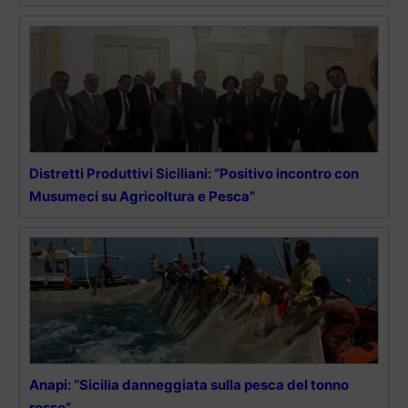
Distretti Produttivi Siciliani: “Positivo incontro con
Musumeci su Agricoltura e Pesca”
Anapi: “Sicilia danneggiata sulla pesca del tonno
rosso”