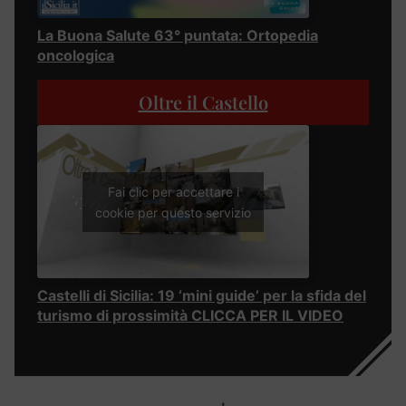
La Buona Salute 63° puntata: Ortopedia
oncologica
Oltre il Castello
Fai clic per accettare i
cookie per questo servizio
Castelli di Sicilia: 19 ‘mini guide’ per la sfida del
turismo di prossimità CLICCA PER IL VIDEO