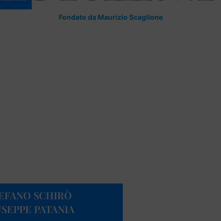
Fondato da Maurizio Scaglione
TEFANO SCHIRÒ
USEPPE PATANIA