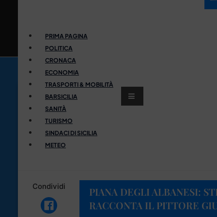
PRIMA PAGINA
POLITICA
CRONACA
ECONOMIA
TRASPORTI & MOBILITÀ
BARSICILIA
SANITÀ
TURISMO
SINDACI DI SICILIA
METEO
Condividi
PIANA DEGLI ALBANESI: S
RACCONTA IL PITTORE GI