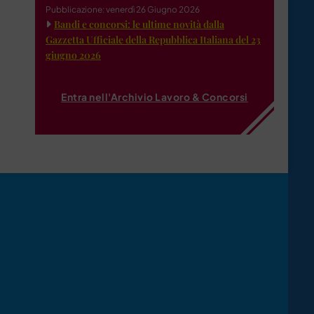
Pubblicazione: venerdì 26 Giugno 2026
Bandi e concorsi: le ultime novità dalla
Gazzetta Ufficiale della Repubblica Italiana del 23
giugno 2026
Entra nell'Archivio Lavoro & Concorsi