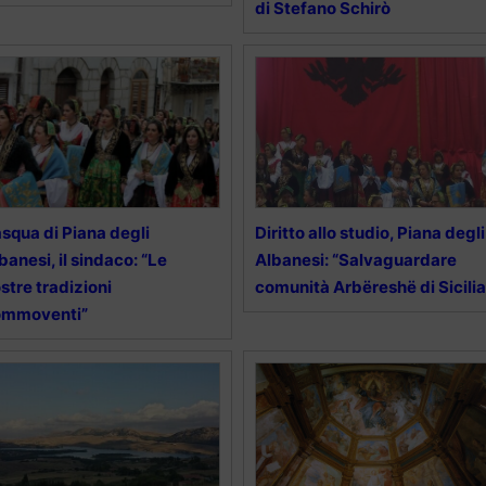
di Stefano Schirò
squa di Piana degli
Diritto allo studio, Piana degli
banesi, il sindaco: “Le
Albanesi: “Salvaguardare
stre tradizioni
comunità Arbëreshë di Sicilia
ommoventi”