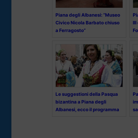
Piana degli Albanesi: “Museo
Pi
Civico Nicola Barbato chiuso
II
a Ferragosto”
F
Le suggestioni della Pasqua
Pa
bizantina a Piana degli
im
Albanesi, ecco il programma
sa