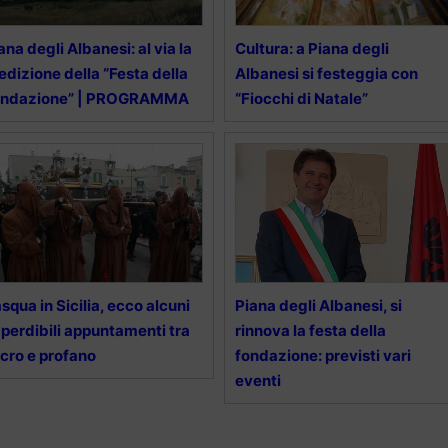
ana degli Albanesi: al via la
Cultura: a Piana degli
I edizione della “Festa della
Albanesi si festeggia con
ondazione” | PROGRAMMA
“Fiocchi di Natale”
squa in Sicilia, ecco alcuni
Piana degli Albanesi, si
perdibili appuntamenti tra
rinnova la festa della
cro e profano
fondazione: previsti vari
eventi