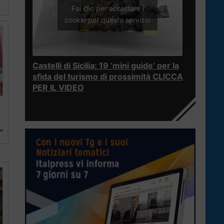
Fai clic per accettare i
cookie per questo servizio
Castelli di Sicilia: 19 ‘mini guide’ per la
sfida del turismo di prossimità CLICCA
PER IL VIDEO
”