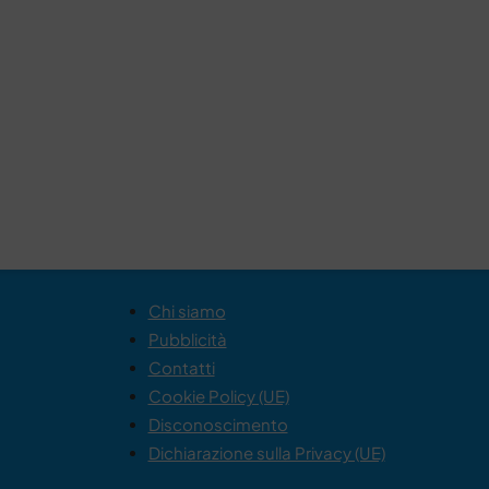
Chi siamo
Pubblicità
Contatti
Cookie Policy (UE)
Disconoscimento
Dichiarazione sulla Privacy (UE)