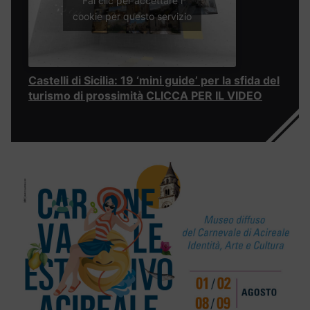
Fai clic per accettare i
cookie per questo servizio
Castelli di Sicilia: 19 ‘mini guide’ per la sfida del
turismo di prossimità CLICCA PER IL VIDEO