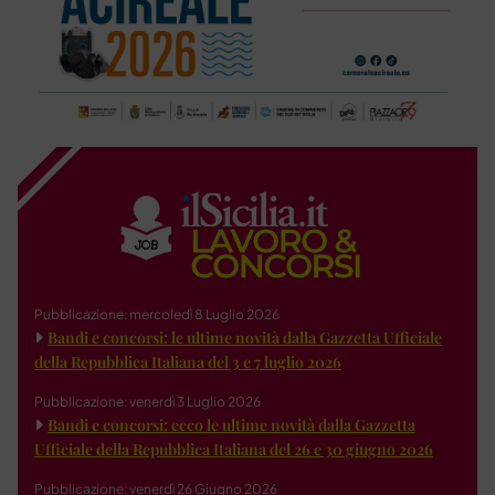
Pubblicazione: mercoledì 8 Luglio 2026
Bandi e concorsi: le ultime novità dalla Gazzetta Ufficiale
della Repubblica Italiana del 3 e 7 luglio 2026
Pubblicazione: venerdì 3 Luglio 2026
Bandi e concorsi: ecco le ultime novità dalla Gazzetta
Ufficiale della Repubblica Italiana del 26 e 30 giugno 2026
Pubblicazione: venerdì 26 Giugno 2026