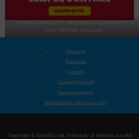
PALERMO 09.02.2017 - MALTEMPO: ALLAGAMENTI IN
VIALE REGIONE SICILIANA.
Chi siamo
Pubblicità
Contatti
Cookie Policy (UE)
Disconoscimento
Dichiarazione sulla Privacy (UE)
Copyright © ilSicilia | aut. Tribunale di Palermo n.11 del