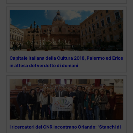
Capitale Italiana della Cultura 2018, Palermo ed Erice
in attesa del verdetto di domani
I ricercatori del CNR incontrano Orlando: “Stanchi di