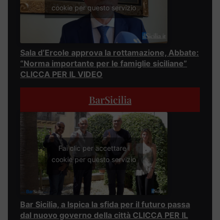
cookie per questo servizio
Sala d’Ercole approva la rottamazione, Abbate:
“Norma importante per le famiglie siciliane”
CLICCA PER IL VIDEO
BarSicilia
Fai clic per accettare i
cookie per questo servizio
Bar Sicilia, a Ispica la sfida per il futuro passa
dal nuovo governo della città CLICCA PER IL