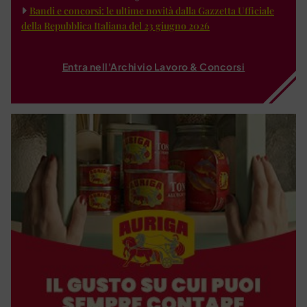
Bandi e concorsi: le ultime novità dalla Gazzetta Ufficiale
della Repubblica Italiana del 23 giugno 2026
Entra nell'Archivio Lavoro & Concorsi