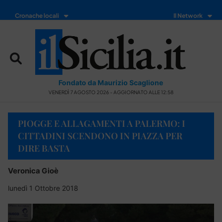
Cronache locali
Il Network
Fondato da Maurizio Scaglione
VENERDÌ 7 AGOSTO 2026 - AGGIORNATO ALLE 12:58
PIOGGE E ALLAGAMENTI A PALERMO: I
CITTADINI SCENDONO IN PIAZZA PER
DIRE BASTA
Veronica Gioè
lunedì 1 Ottobre 2018