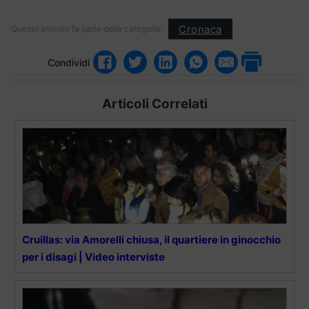
Cronaca
Questo articolo fa parte delle categorie:
Condividi
Articoli Correlati
Cruillas: via Amorelli chiusa, il quartiere in ginocchio
per i disagi | Video interviste