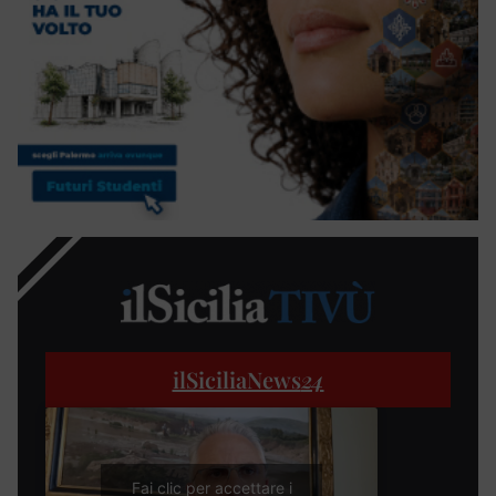
ilSiciliaNews
24
Fai clic per accettare i