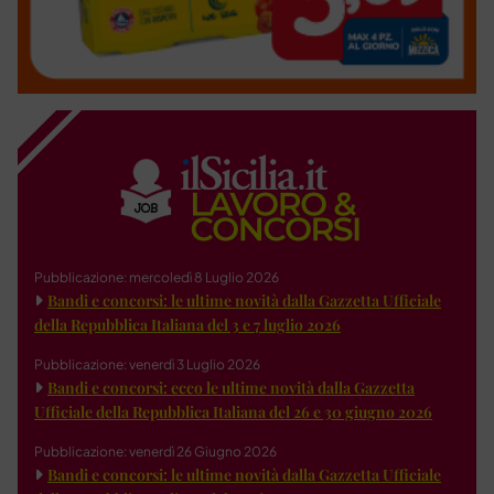
Pubblicazione: mercoledì 8 Luglio 2026
Bandi e concorsi: le ultime novità dalla Gazzetta Ufficiale
della Repubblica Italiana del 3 e 7 luglio 2026
Pubblicazione: venerdì 3 Luglio 2026
Bandi e concorsi: ecco le ultime novità dalla Gazzetta
Ufficiale della Repubblica Italiana del 26 e 30 giugno 2026
Pubblicazione: venerdì 26 Giugno 2026
Bandi e concorsi: le ultime novità dalla Gazzetta Ufficiale