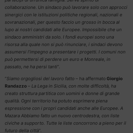
collaborazione. Un sindaco può lavorare solo con approcci
sinergici con le istituzioni politiche regionali, nazionali e
sovranazionali, per questo faccio un grosso in bocca al
lupo ai nostri candidati alle Europee. Impossibile che un
sindaco amministri da solo. I fondi europei sono una
risorsa alla quale non si può rinunciare, i sindaci devono
assumersi l’impegno a presentare i progetti. I comuni non
può permettersi di perdere un euro e Monreale, in
passato, ne ha persi tanti
“.
“
Siamo orgogliosi del lavoro fatto
– ha affermato
Giorgio
Randazzo
–
La Lega in Sicilia, con molte difficoltà, ha
creato struttura partitica con uomini e donne di grande
qualità. Ogni territorio ha potuto esprimere piena
espressione con i propri candidati anche alle Europee. A
Mazara Abbiamo fatto un nuovo centrodestra, con liste
civiche a supporto. Tutte le liste concorrono a pieno per il
futuro della città
“.