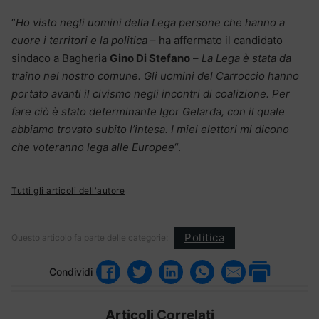
“
Ho visto negli uomini della Lega persone che hanno a
cuore i territori e la politica
– ha affermato il candidato
sindaco a Bagheria
Gino Di Stefano
–
La Lega è stata da
traino nel nostro comune. Gli uomini del Carroccio hanno
portato avanti il civismo negli incontri di coalizione. Per
fare ciò è stato determinante Igor Gelarda, con il quale
abbiamo trovato subito l’intesa. I miei elettori mi dicono
che voteranno lega alle Europee
“.
Tutti gli articoli dell'autore
Politica
Questo articolo fa parte delle categorie:
Condividi
Articoli Correlati