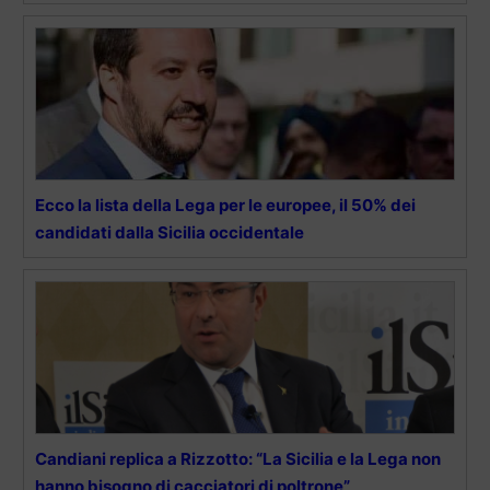
Ecco la lista della Lega per le europee, il 50% dei
candidati dalla Sicilia occidentale
Candiani replica a Rizzotto: “La Sicilia e la Lega non
hanno bisogno di cacciatori di poltrone”