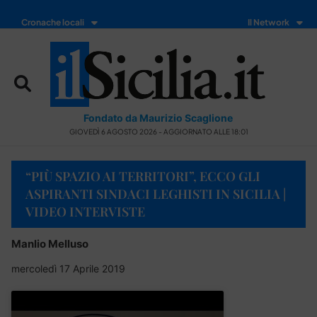
Cronache locali
Il Network
Fondato da Maurizio Scaglione
GIOVEDÌ 6 AGOSTO 2026 - AGGIORNATO ALLE 18:01
“PIÙ SPAZIO AI TERRITORI”, ECCO GLI
ASPIRANTI SINDACI LEGHISTI IN SICILIA |
VIDEO INTERVISTE
Manlio Melluso
mercoledì 17 Aprile 2019