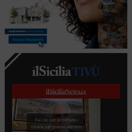
ilSiciliaNews
24
Fai clic per accettare i
cookie per questo servizio