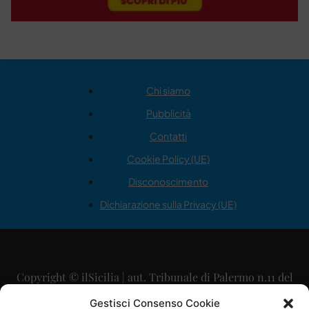
Chi siamo
Pubblicità
Contatti
Cookie Policy (UE)
Disconoscimento
Dichiarazione sulla Privacy (UE)
Copyright © ilSicilia | aut. Tribunale di Palermo n.11 del
29/09/2015
Gestisci Consenso Cookie