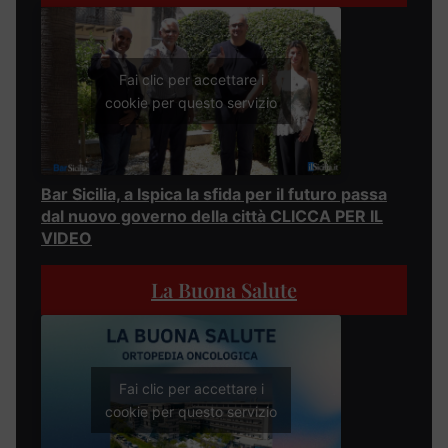
Fai clic per accettare i
cookie per questo servizio
Bar Sicilia, a Ispica la sfida per il futuro passa
dal nuovo governo della città CLICCA PER IL
VIDEO
La Buona Salute
Fai clic per accettare i
cookie per questo servizio