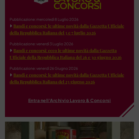
Pubblicazione: mercoledì 8 Luglio 2026
Bandi e concorsi: le ultime novità dalla Gazzetta Ufficiale
della Repubblica Italiana del 3 e 7 luglio 2026
Pubblicazione: venerdì 3 Luglio 2026
Bandi e concorsi: ecco le ultime novità dalla Gazzetta
Ufficiale della Repubblica Italiana del 26 e 30 giugno 2026
Pubblicazione: venerdì 26 Giugno 2026
Bandi e concorsi: le ultime novità dalla Gazzetta Ufficiale
della Repubblica Italiana del 23 giugno 2026
Entra nell'Archivio Lavoro & Concorsi