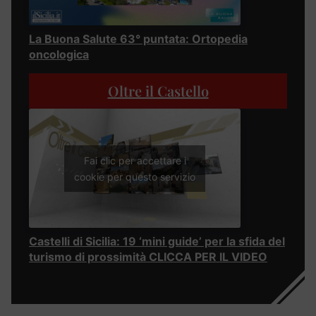
La Buona Salute 63° puntata: Ortopedia
oncologica
Oltre il Castello
Fai clic per accettare i
cookie per questo servizio
Castelli di Sicilia: 19 ‘mini guide’ per la sfida del
turismo di prossimità CLICCA PER IL VIDEO