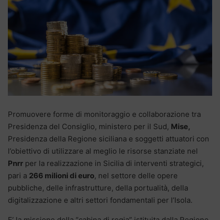
Promuovere forme di monitoraggio e collaborazione tra
Presidenza del Consiglio, ministero per il Sud,
Mise,
Presidenza della Regione siciliana e soggetti attuatori con
l’obiettivo di utilizzare al meglio le risorse stanziate nel
Pnrr
per la realizzazione in Sicilia di interventi strategici,
pari a
266 milioni di euro
, nel settore delle opere
pubbliche, delle infrastrutture, della portualità, della
digitalizzazione e altri settori fondamentali per l’Isola.
E’ la missione della “cabina di regia” istituita dalla Regione