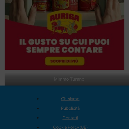
Mimmo Turano
Chi siamo
Pubblicità
Contatti
Cookie Policy (UE)