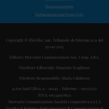
Disconoscimento
Dichiarazione sulla Privacy (UE)
Copyright © ilSicilia | aut. Tribunale di Palermo n.11 del
29/09/2015
Editore: Mercurio Comunicazione Soc. Coop. A.R.L.
Direttore Editoriale: Maurizio Scaglione
Direttore Responsabile: Maria Calabrese
p.zza Sant’Oliva, 9 – 90141 – Palermo – 091335557
P.IVA: 06334930820
Mercurio Comunicazione Società Cooperativa a r.l. è
iscritta al Registro degli Operatori di Comunicazione al