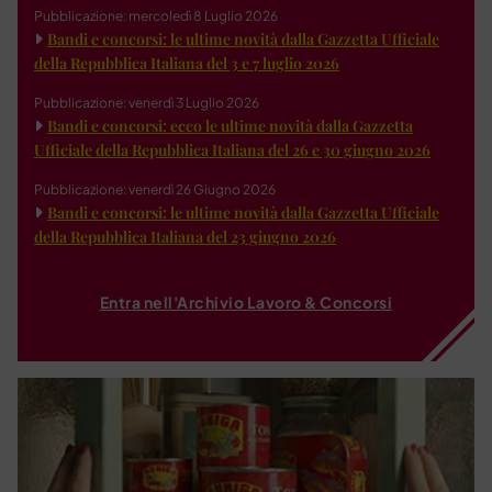
Pubblicazione: mercoledì 8 Luglio 2026
Bandi e concorsi: le ultime novità dalla Gazzetta Ufficiale
della Repubblica Italiana del 3 e 7 luglio 2026
Pubblicazione: venerdì 3 Luglio 2026
Bandi e concorsi: ecco le ultime novità dalla Gazzetta
Ufficiale della Repubblica Italiana del 26 e 30 giugno 2026
Pubblicazione: venerdì 26 Giugno 2026
Bandi e concorsi: le ultime novità dalla Gazzetta Ufficiale
della Repubblica Italiana del 23 giugno 2026
Entra nell'Archivio Lavoro & Concorsi