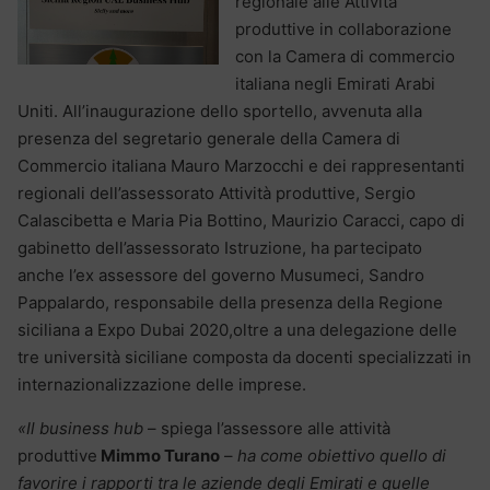
regionale alle Attività
produttive in collaborazione
con la Camera di commercio
italiana negli Emirati Arabi
Uniti. All’inaugurazione dello sportello, avvenuta alla
presenza del segretario generale della Camera di
Commercio italiana Mauro Marzocchi e dei rappresentanti
regionali dell’assessorato Attività produttive, Sergio
Calascibetta e Maria Pia Bottino, Maurizio Caracci, capo di
gabinetto dell’assessorato Istruzione, ha partecipato
anche l’ex assessore del governo Musumeci, Sandro
Pappalardo, responsabile della presenza della Regione
siciliana a Expo Dubai 2020,oltre a una delegazione delle
tre università siciliane composta da docenti specializzati in
internazionalizzazione delle imprese.
«Il business hub
– spiega l’assessore alle attività
produttive
Mimmo Turano
–
ha come obiettivo quello di
favorire i rapporti tra le aziende degli Emirati e quelle