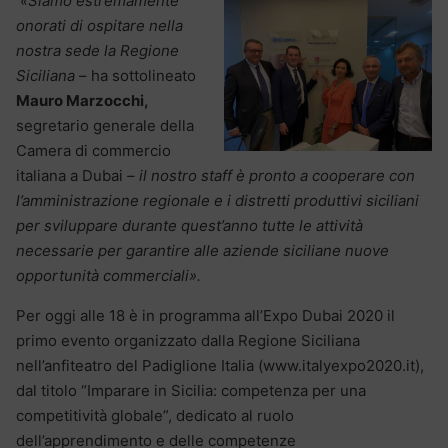
«Siamo estremamente
onorati di ospitare nella
nostra sede la Regione
Siciliana
– ha sottolineato
Mauro Marzocchi,
segretario generale della
Camera di commercio
italiana a Dubai
– il nostro staff è pronto a cooperare con
l’amministrazione regionale e i distretti produttivi siciliani
per sviluppare durante quest’anno tutte le attività
necessarie per garantire alle aziende siciliane nuove
opportunità commerciali».
Per oggi alle 18 è in programma all’Expo Dubai 2020 il
primo evento organizzato dalla Regione Siciliana
nell’anfiteatro del Padiglione Italia (www.italyexpo2020.it),
dal titolo “Imparare in Sicilia: competenza per una
competitività globale”, dedicato al ruolo
dell’apprendimento e delle competenze