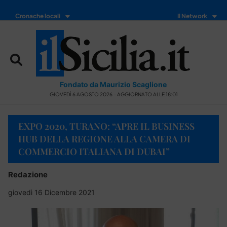
Cronache locali
Il Network
Fondato da Maurizio Scaglione
GIOVEDÌ 6 AGOSTO 2026 - AGGIORNATO ALLE 18:01
EXPO 2020, TURANO: “APRE IL BUSINESS
HUB DELLA REGIONE ALLA CAMERA DI
COMMERCIO ITALIANA DI DUBAI”
Redazione
giovedì 16 Dicembre 2021