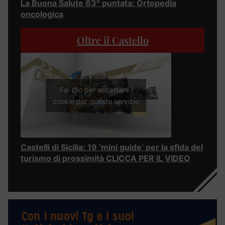
La Buona Salute 63° puntata: Ortopedia
oncologica
Oltre il Castello
Fai clic per accettare i
cookie per questo servizio
Castelli di Sicilia: 19 ‘mini guide’ per la sfida del
turismo di prossimità CLICCA PER IL VIDEO