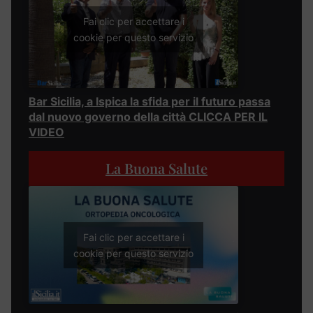
Fai clic per accettare i
cookie per questo servizio
Bar Sicilia, a Ispica la sfida per il futuro passa
dal nuovo governo della città CLICCA PER IL
VIDEO
La Buona Salute
Fai clic per accettare i
cookie per questo servizio