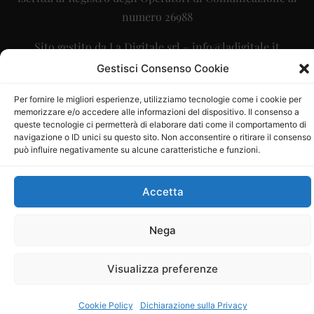
numero 26988
Sito gestito da
La Digitale srl
–
info@ladigitale.it
Gestisci Consenso Cookie
Per fornire le migliori esperienze, utilizziamo tecnologie come i cookie per
memorizzare e/o accedere alle informazioni del dispositivo. Il consenso a
queste tecnologie ci permetterà di elaborare dati come il comportamento di
navigazione o ID unici su questo sito. Non acconsentire o ritirare il consenso
può influire negativamente su alcune caratteristiche e funzioni.
Accetta
Nega
Visualizza preferenze
Cookie Policy
Dichiarazione sulla Privacy